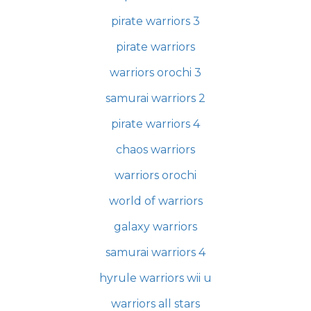
pirate warriors 3
pirate warriors
warriors orochi 3
samurai warriors 2
pirate warriors 4
chaos warriors
warriors orochi
world of warriors
galaxy warriors
samurai warriors 4
hyrule warriors wii u
warriors all stars