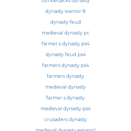
lumberjacks dynasty
dynasty warrior 8
dynasty feud
medieval dynasty pc
farmer s dynasty ps4
dynasty feud ps4
farmers dynasty ps4
farmers dynasty
medieval dynasty
farmer s dynasty
medieval dynasty ps4
crusaders dynasty
medieval dynasty espanol