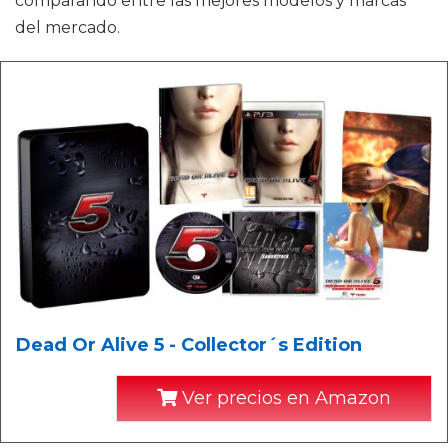
comparando entre las mejores modelos y marcas
del mercado.
Dead Or Alive 5 - Collector´s Edition
Ver precios en Amazon