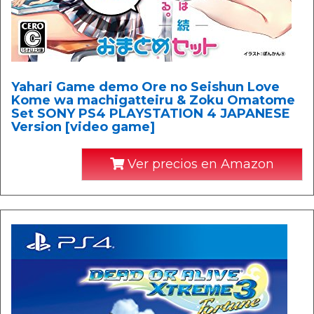
Yahari Game demo Ore no Seishun Love
Kome wa machigatteiru & Zoku Omatome
Set SONY PS4 PLAYSTATION 4 JAPANESE
Version [video game]
Ver precios en Amazon