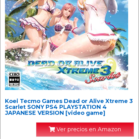
Koei Tecmo Games Dead or Alive Xtreme 3
Scarlet SONY PS4 PLAYSTATION 4
JAPANESE VERSION [video game]
Ver precios en Amazon