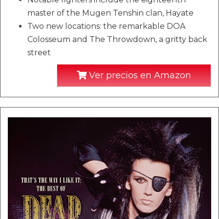
master of the Mugen Tenshin clan, Hayate
Two new locations: the remarkable DOA
Colosseum and The Throwdown, a gritty back
street
Ver precios en Amazon