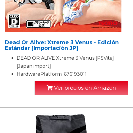
Dead Or Alive: Xtreme 3 Venus - Edición
Estándar [Importación JP]
DEAD OR ALIVE Xtreme 3 Venus [PSVita]
[Japan import]
HardwarePlatform: 676193011
Ver precios en Amazon