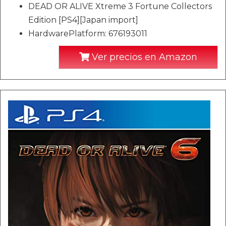
DEAD OR ALIVE Xtreme 3 Fortune Collectors
Edition [PS4][Japan import]
HardwarePlatform: 676193011
Ver precios en Amazon