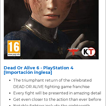
Dead Or Alive 6 - PlayStation 4
[Importación inglesa]
The triumphant return of the celebrated
DEAD OR ALIVE fighting game franchise
Every fight will be presented in amazing detail
Get even closer to the action than ever before
Notable fighters include the eighteenth