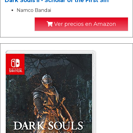
Dark Souls II - Scholar of the First Sin
Namco Bandai
Ver precios en Amazon