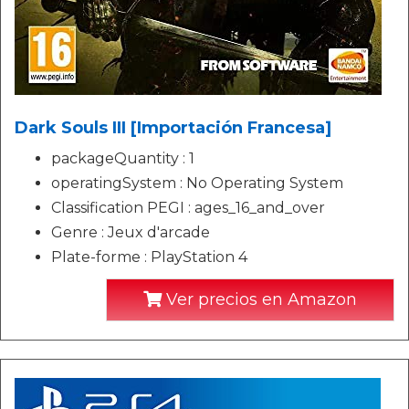
Dark Souls III [Importación Francesa]
packageQuantity : 1
operatingSystem : No Operating System
Classification PEGI : ages_16_and_over
Genre : Jeux d'arcade
Plate-forme : PlayStation 4
Ver precios en Amazon