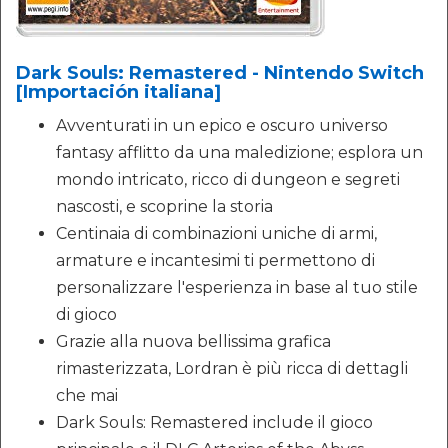
Dark Souls: Remastered - Nintendo Switch
[Importación italiana]
Avventurati in un epico e oscuro universo
fantasy afflitto da una maledizione; esplora un
mondo intricato, ricco di dungeon e segreti
nascosti, e scoprine la storia
Centinaia di combinazioni uniche di armi,
armature e incantesimi ti permettono di
personalizzare l'esperienza in base al tuo stile
di gioco
Grazie alla nuova bellissima grafica
rimasterizzata, Lordran è più ricca di dettagli
che mai
Dark Souls: Remastered include il gioco