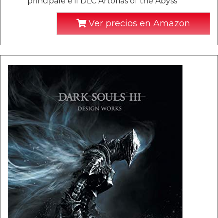
principale e il DLC Artorias of the Abyss
Ver precios en Amazon