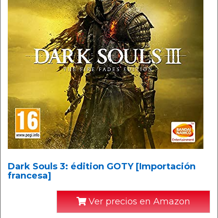
Dark Souls 3: édition GOTY [Importación
francesa]
Ver precios en Amazon