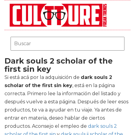
Dark souls 2 scholar of the
first sin key
Si está acá por la adquisición de
dark souls 2
scholar of the first sin key
, está en la página
correcta. Primero lee la información del listado y
después vuelve a esta página. Después de leer esos
productos, te va a ayudar en tu viaje. Ya antes de
entrar en materia, deseo hablar de ciertos
productos. Aconsejo el empleo de
dark souls 2
scholar of the first sin
y
dark souls ii scholar of the