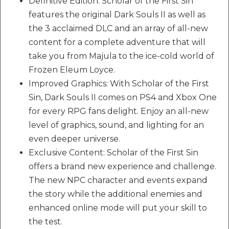
Definitive Edition: Scholar of the First Sin
features the original Dark Souls II as well as
the 3 acclaimed DLC and an array of all-new
content for a complete adventure that will
take you from Majula to the ice-cold world of
Frozen Eleum Loyce.
Improved Graphics: With Scholar of the First
Sin, Dark Souls II comes on PS4 and Xbox One
for every RPG fans delight. Enjoy an all-new
level of graphics, sound, and lighting for an
even deeper universe.
Exclusive Content: Scholar of the First Sin
offers a brand new experience and challenge.
The new NPC character and events expand
the story while the additional enemies and
enhanced online mode will put your skill to
the test.