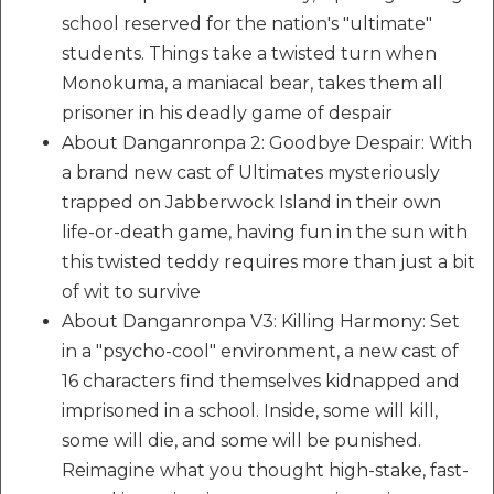
school reserved for the nation's "ultimate"
students. Things take a twisted turn when
Monokuma, a maniacal bear, takes them all
prisoner in his deadly game of despair
About Danganronpa 2: Goodbye Despair: With
a brand new cast of Ultimates mysteriously
trapped on Jabberwock Island in their own
life-or-death game, having fun in the sun with
this twisted teddy requires more than just a bit
of wit to survive
About Danganronpa V3: Killing Harmony: Set
in a "psycho-cool" environment, a new cast of
16 characters find themselves kidnapped and
imprisoned in a school. Inside, some will kill,
some will die, and some will be punished.
Reimagine what you thought high-stake, fast-