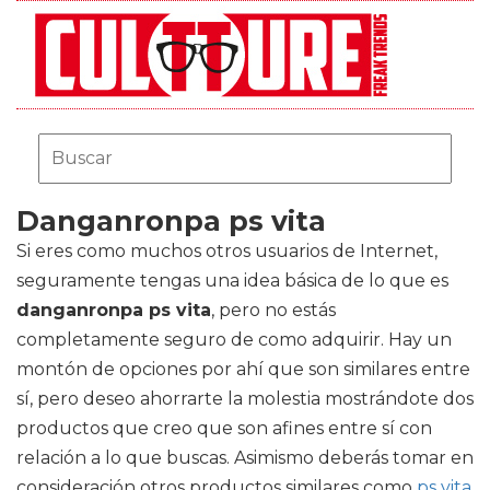
Danganronpa ps vita
Si eres como muchos otros usuarios de Internet,
seguramente tengas una idea básica de lo que es
danganronpa ps vita
, pero no estás
completamente seguro de como adquirir. Hay un
montón de opciones por ahí que son similares entre
sí, pero deseo ahorrarte la molestia mostrándote dos
productos que creo que son afines entre sí con
relación a lo que buscas. Asimismo deberás tomar en
consideración otros productos similares como
ps vita