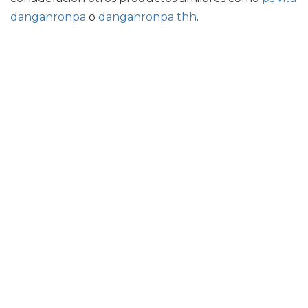
danganronpa
o
danganronpa thh
.