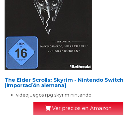
The Elder Scrolls: Skyrim - Nintendo Switch
[Importación alemana]
videojuegos rpg skyrim nintendo
Ver precios en Amazon