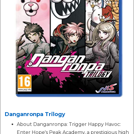
Danganronpa Trilogy
About Danganronpa: Trigger Happy Havoc:
Enter Hope's Peak Academy, a prestigious high