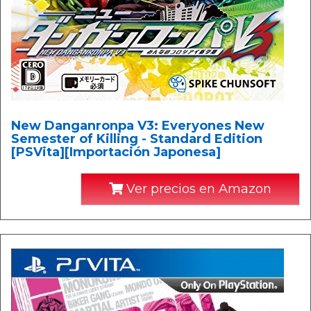
New Danganronpa V3: Everyones New
Semester of Killing - Standard Edition
[PSVita][Importación Japonesa]
Ver precios en Amazon