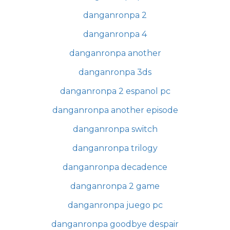
danganronpa 2
danganronpa 4
danganronpa another
danganronpa 3ds
danganronpa 2 espanol pc
danganronpa another episode
danganronpa switch
danganronpa trilogy
danganronpa decadence
danganronpa 2 game
danganronpa juego pc
danganronpa goodbye despair