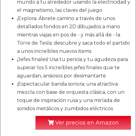
mundo a tu alrededor usando la electricidad y
el magnetismo, las claves del juego
¡Explora. Ábrete camino a través de unos
detallados fondos en 2D dibujados a mano
mientras viajas en pos de - y más allá de - la
Torre de Tesla; descubre y saca todo el partido
a unos increíbles nuevos items
¡Jefes finales! Usa tu pericia y tu agudeza para
superar los 5 increíbles jefes finales que te
aguardan, ansiosos por desimantarte
¡Espectacular banda sonora; una atractiva
mezcla con base de orquesta clásica, con un
toque de inspiración rusa y una miríada de
sonidos metálicos y zumbidos eléctricos
Ver precios en Amazon