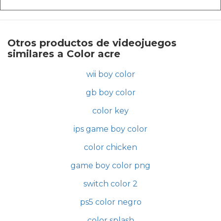
Otros productos de videojuegos
similares a Color acre
wii boy color
gb boy color
color key
ips game boy color
color chicken
game boy color png
switch color 2
ps5 color negro
color splash