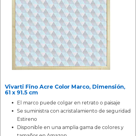
Vivarti Fino Acre Color Marco, Dimensión,
61 x 91.5 cm
El marco puede colgar en retrato o paisaje
Se suministra con acristalamiento de seguridad
Estireno
Disponible en una amplia gama de colores y
tamaños en Amazon