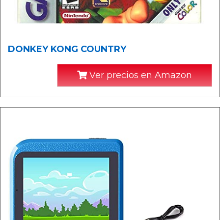
DONKEY KONG COUNTRY
Ver precios en Amazon