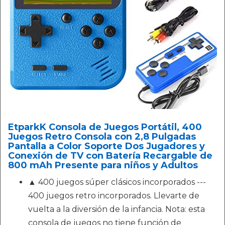
EtparkK Consola de Juegos Portátil, 400
Juegos Retro Consola con 2,8 Pulgadas
Pantalla a Color Soporte Dos Jugadores y
Conexión de TV con Batería Recargable de
800 mAh Presente para niños y Adultos
▲ 400 juegos súper clásicos incorporados ---
400 juegos retro incorporados. Llevarte de
vuelta a la diversión de la infancia. Nota: esta
consola de juegos no tiene función de