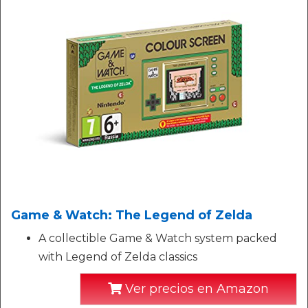
Game & Watch: The Legend of Zelda
A collectible Game & Watch system packed
with Legend of Zelda classics
Ver precios en Amazon