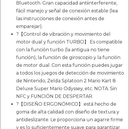
Bluetooth. Gran capacidad antiinterferente,
fácil manejo y señal de conexión estable (lea
las instrucciones de conexión antes de
emparejar).
?【Control de vibración y movimiento del
motor dual y función TURBO】 Es compatible
con la función turbo (la antigua no tiene
función), la función de giroscopio y la función
de motor dual. Con esta función puedes jugar
a todos los juegos de detección de movimiento
de Nintendo, Zelda Splatoon 2 Mario Kart 8
Deluxe Super Mario Odyssey, etc. NOTA: Sin
NFC y FUNCIÓN DE DESPERTAR.
?【DISEÑO ERGONÓMICO】:está hecho de
goma de alta calidad con diseño de textura y
antideslizante. Le proporciona un agarre firme
y es lo suficientemente suave para garantizar