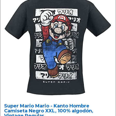
Super Mario Mario - Kanto Hombre
Camiseta Negro XXL, 100% algodón,
Vintage Regular