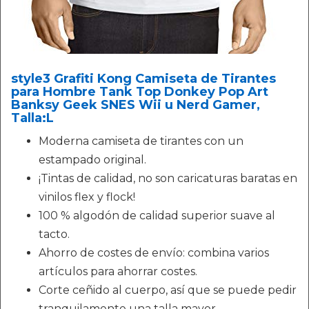
style3 Grafiti Kong Camiseta de Tirantes
para Hombre Tank Top Donkey Pop Art
Banksy Geek SNES Wii u Nerd Gamer,
Talla:L
Moderna camiseta de tirantes con un
estampado original.
¡Tintas de calidad, no son caricaturas baratas en
vinilos flex y flock!
100 % algodón de calidad superior suave al
tacto.
Ahorro de costes de envío: combina varios
artículos para ahorrar costes.
Corte ceñido al cuerpo, así que se puede pedir
tranquilamente una talla mayor.