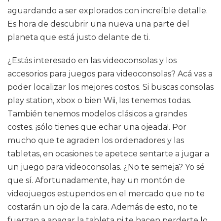
aguardando a ser explorados con increíble detalle.
Es hora de descubrir una nueva una parte del
planeta que está justo delante de ti.
¿Estás interesado en las videoconsolas y los
accesorios para juegos para videoconsolas? Acá vas a
poder localizar los mejores costos. Si buscas consolas
play station, xbox o bien Wii, las tenemos todas.
También tenemos modelos clásicos a grandes
costes. ¡sólo tienes que echar una ojeada!. Por
mucho que te agraden los ordenadores y las
tabletas, en ocasiones te apetece sentarte a jugar a
un juego para videoconsolas. ¿No te semeja? Yo sé
que sí. Afortunadamente, hay un montón de
videojuegos estupendos en el mercado que no te
costarán un ojo de la cara. Además de esto, no te
fuerzan a apagar la tableta ni te hacen perderte lo