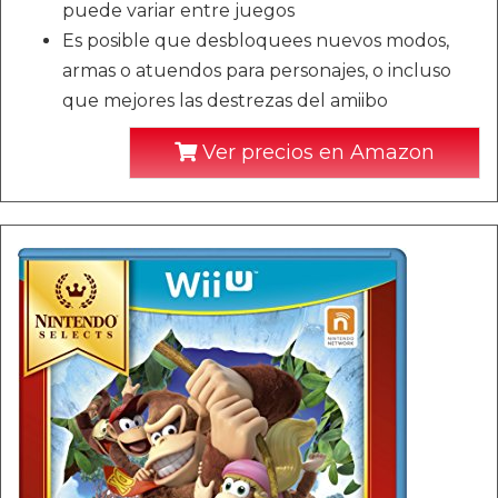
puede variar entre juegos
Es posible que desbloquees nuevos modos,
armas o atuendos para personajes, o incluso
que mejores las destrezas del amiibo
Ver precios en Amazon