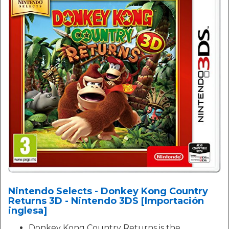
Nintendo Selects - Donkey Kong Country
Returns 3D - Nintendo 3DS [Importación
inglesa]
Donkey Kong Country Returns is the