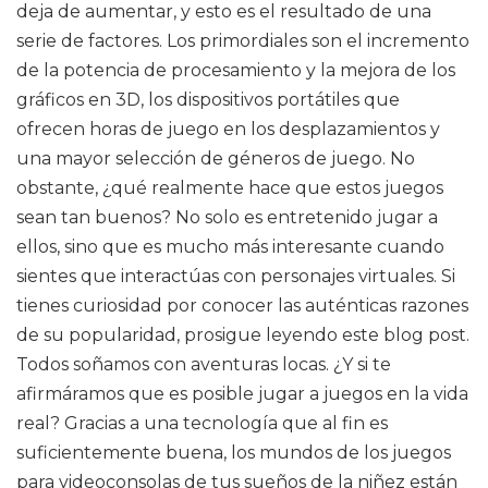
deja de aumentar, y esto es el resultado de una
serie de factores. Los primordiales son el incremento
de la potencia de procesamiento y la mejora de los
gráficos en 3D, los dispositivos portátiles que
ofrecen horas de juego en los desplazamientos y
una mayor selección de géneros de juego. No
obstante, ¿qué realmente hace que estos juegos
sean tan buenos? No solo es entretenido jugar a
ellos, sino que es mucho más interesante cuando
sientes que interactúas con personajes virtuales. Si
tienes curiosidad por conocer las auténticas razones
de su popularidad, prosigue leyendo este blog post.
Todos soñamos con aventuras locas. ¿Y si te
afirmáramos que es posible jugar a juegos en la vida
real? Gracias a una tecnología que al fin es
suficientemente buena, los mundos de los juegos
para videoconsolas de tus sueños de la niñez están