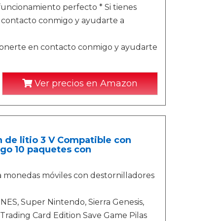
funcionamiento perfecto * Si tienes
 contacto conmigo y ayudarte a
ponerte en contacto conmigo y ayudarte
Ver precios en Amazon
de litio 3 V Compatible con
go 10 paquetes con
a monedas móviles con destornilladores
NES, Super Nintendo, Sierra Genesis,
Trading Card Edition Save Game Pilas