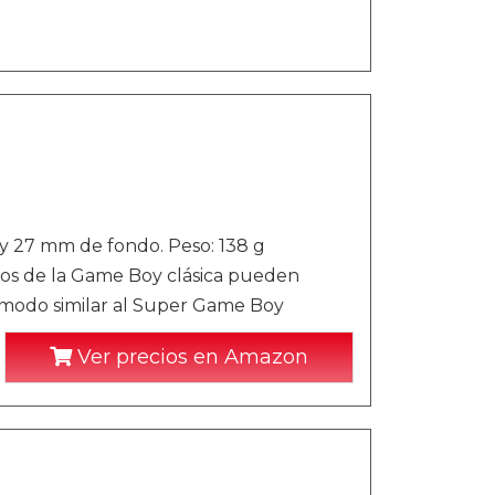
y 27 mm de fondo. Peso: 138 g
gos de la Game Boy clásica pueden
 modo similar al Super Game Boy
Ver precios en Amazon