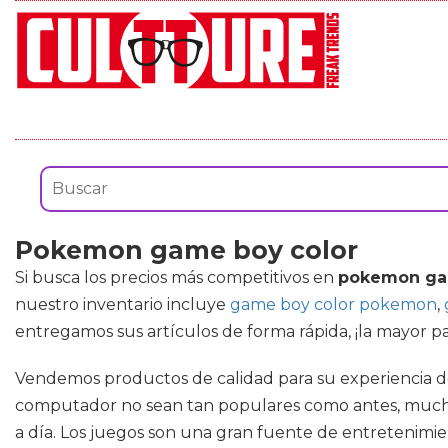
Pokemon game boy color
Si busca los precios más competitivos en
pokemon ga
nuestro inventario incluye
game boy color pokemon
,
entregamos sus artículos de forma rápida, ¡la mayor pa
Vendemos productos de calidad para su experiencia de
computador no sean tan populares como antes, mucha 
a día. Los juegos son una gran fuente de entretenimien