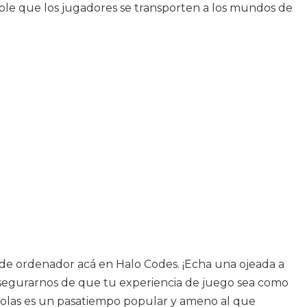
ble que los jugadores se transporten a los mundos de
 de ordenador acá en Halo Codes. ¡Echa una ojeada a
asegurarnos de que tu experiencia de juego sea como
onsolas es un pasatiempo popular y ameno al que