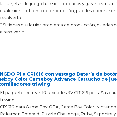
las tarjetas de juego han sido probadas y garantizan un 
cualquier problema de producción, puedes ponerte en
resolverlo
* Si tienes cualquier problema de producción, puedes 
a resolverlo
GDO Pila CR1616 con vástago Batería de botón 
eboy Color Gameboy Advance Cartucho de jue
ornilladores triwing
El paquete incluye: 10 unidades 3V CR1616 pestañas par
triwing
CR1616: para Game Boy, GBA, Game Boy Color, Nintendo 
Pokemon Emerald, Puzzle Challenge, Ruby, Sapphire y 