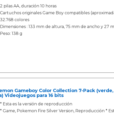
2 pilas AA, duración 10 horas
Cartuchos originales Game Boy compatibles (aproxima
32.768 colores
Dimensiones : 133 mm de altura, 75 mm de ancho y 27 
Peso: 138 g
mon Gameboy Color Collection 7-Pack (verde, azu
a) Videojuegos para 16 bits
* Esta es la versión de reproducción
* Game, Pokemon Fire Silver Version, Reproducción * Est