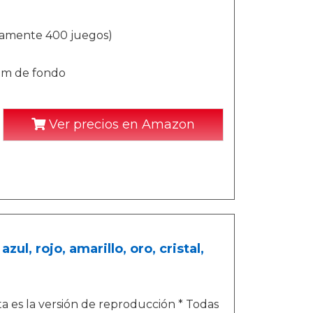
damente 400 juegos)
mm de fondo
Ver precios en Amazon
l, rojo, amarillo, oro, cristal,
a es la versión de reproducción * Todas