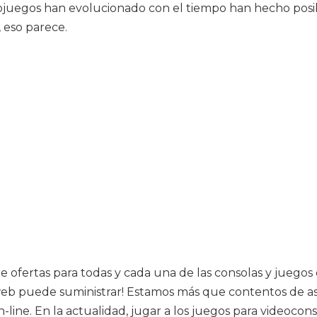
eojuegos han evolucionado con el tiempo han hecho posi
, eso parece.
 ofertas para todas y cada una de las consolas y juegos
o web puede suministrar! Estamos más que contentos de 
n-line. En la actualidad, jugar a los juegos para videoc