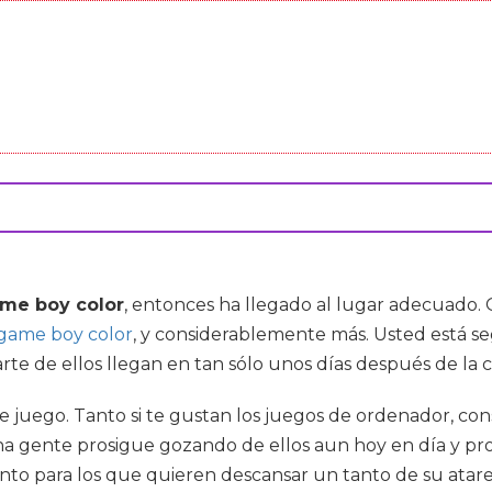
me boy color
, entonces ha llegado al lugar adecuado.
game boy color
, y considerablemente más. Usted está se
rte de ellos llegan en tan sólo unos días después de la 
 juego. Tanto si te gustan los juegos de ordenador, con
gente prosigue gozando de ellos aun hoy en día y pro
to para los que quieren descansar un tanto de su ataread