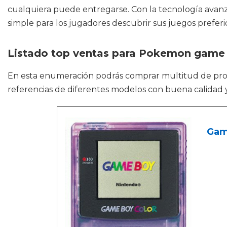
cualquiera puede entregarse. Con la tecnología avanza
simple para los jugadores descubrir sus juegos preferi
Listado top ventas para Pokemon game 
En esta enumeración podrás comprar multitud de p
referencias de diferentes modelos con buena calidad y
Game