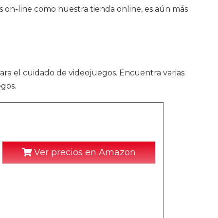
s on-line como nuestra tienda online, es aún más
ra el cuidado de videojuegos. Encuentra varias
egos.
Ver precios en Amazon