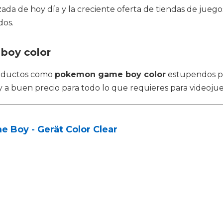
da de hoy día y la creciente oferta de tiendas de juego
dos.
boy color
roductos como
pokemon game boy color
estupendos pa
 a buen precio para todo lo que requieres para videoju
 Boy - Gerät Color Clear