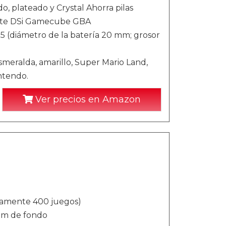
, plateado y Crystal Ahorra pilas
Lite DSi Gamecube GBA
25 (diámetro de la batería 20 mm; grosor
meralda, amarillo, Super Mario Land,
ntendo.
Ver precios en Amazon
damente 400 juegos)
mm de fondo