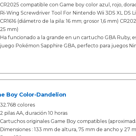
CR2025 compatible con Game boy color azul, rojo, dorado
Ri-Wing Screwdriver Tool For Nintendo Wii 3DS XL DS 
CR1616 (diámetro de la pila: 16 mm; grosor 1,6 mm) CR20
25 mm)
Ha funcionado a la grande en un cartucho GBA Ruby, es
juego Pokémon Sapphire GBA, perfecto para juegos Ni
e Boy Color-Dandelion
32.768 colores
2 pilas AA, duración 10 horas
Cartuchos originales Game Boy compatibles (aproxima
Dimensiones : 133 mm de altura, 75 mm de ancho y 27 