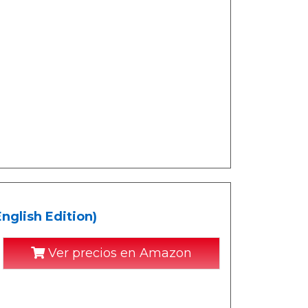
nglish Edition)
Ver precios en Amazon