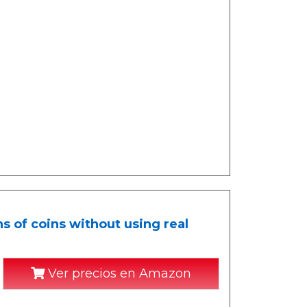
 of coins without using real
Ver precios en Amazon