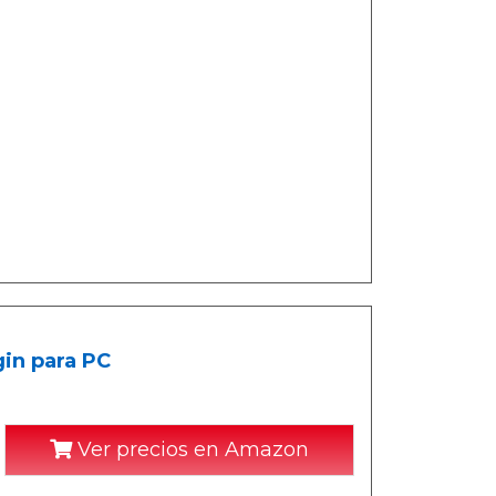
gin para PC
Ver precios en Amazon