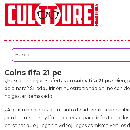
Coins fifa 21 pc
¿Busca las mejores ofertas en
coins fifa 21 pc
? Bien,
de dinero? Sí, adquirir en nuestra tienda online con 
no gastar demasiado.
¿A quién no le gusta un tanto de adrenalina sin recib
¡con lo que no hay límite de edad para disfrutar de lo
personas que juegan a videojuegos asimismo ven los de