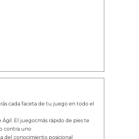
arás cada faceta de tu juego en todo el
 Ágil. El juegocmás rápido de pies te
no contra uno
a del conocimiento posicional