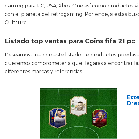
gaming para PC, PS4, Xbox One así como productos vin
con el planeta del retrogaming. Por ende, si estás bu
Cultture.
Listado top ventas para Coins fifa 21 pc
Deseamos que con este listado de productos puedas
queremos comprometer a que llegarás a encontrar las m
diferentes marcas y referencias.
Exte
Drea