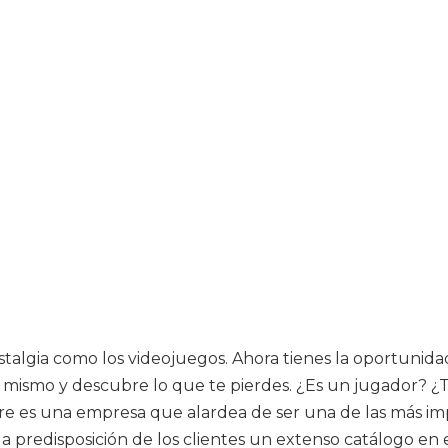
talgia como los videojuegos. Ahora tienes la oportunida
a mismo y descubre lo que te pierdes. ¿Es un jugador? ¿T
ture es una empresa que alardea de ser una de las más im
a predisposición de los clientes un extenso catálogo en e