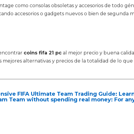
tage como consolas obsoletas y accesorios de todo géne
scando accesorios o gadgets nuevos o bien de segunda m
 encontrar
coins fifa 21 pc
al mejor precio y buena calida
ejores alternativas y precios de la totalidad de lo qu
nsive FIFA Ultimate Team Trading Guide: Learn
m Team without spending real money: For any 