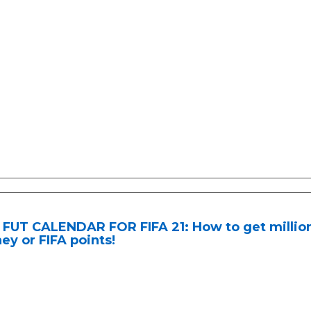
FUT CALENDAR FOR FIFA 21: How to get millions
y or FIFA points!