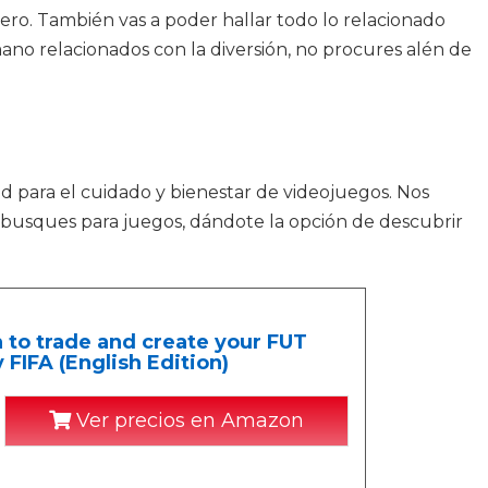
ro. También vas a poder hallar todo lo relacionado
ano relacionados con la diversión, no procures alén de
d para el cuidado y bienestar de videojuegos. Nos
e busques para juegos, dándote la opción de descubrir
 to trade and create your FUT
FIFA (English Edition)
Ver precios en Amazon