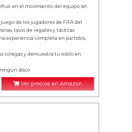
nfluir en el movimiento del equipo sin
 juego de los jugadores de FIFA del
anas, tipos de regates y tácitcas
 experiencia completa en partidos,
us colegas y demuestra tu estilo en
 ningún disco
Ver precios en Amazon