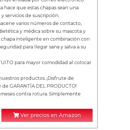
ica hace que estas chapas sean una
y servicios de suscripción.
ne varios números de contacto,
 dietética y médica sobre su mascota y
 chapa inteligente en combinación con
guridad para llegar sana y salva a su
TUITO para mayor comodidad al colocar
nuestros productos. ¡Disfrute de
 y de GARANTÍA DEL PRODUCTO!
12 meses contra rotura. Simplemente
Ver precios en Amazon