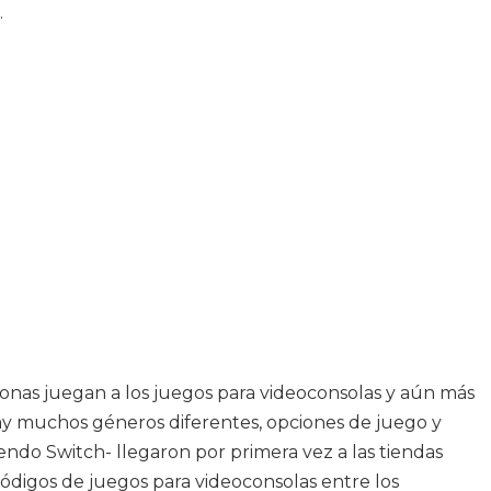
.
sonas juegan a los juegos para videoconsolas y aún más
 hay muchos géneros diferentes, opciones de juego y
endo Switch- llegaron por primera vez a las tiendas
códigos de juegos para videoconsolas entre los