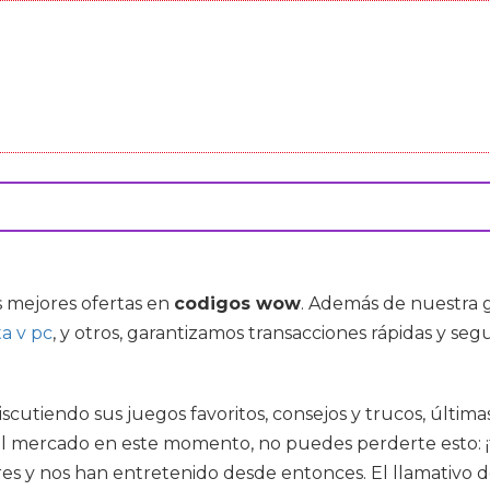
s mejores ofertas en
codigos wow
. Además de nuestra 
a v pc
, y otros, garantizamos transacciones rápidas y seg
scutiendo sus juegos favoritos, consejos y trucos, últimas
el mercado en este momento, no puedes perderte esto: ¡tie
es y nos han entretenido desde entonces. El llamativo d