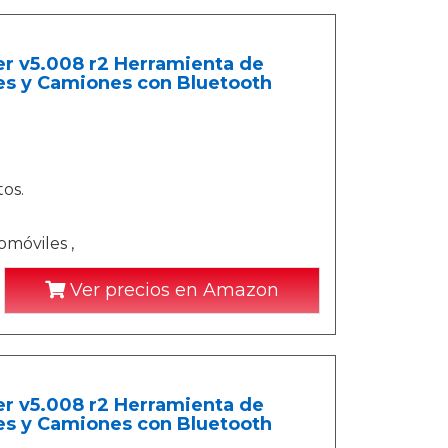
 v5.008 r2 Herramienta de
es y Camiones con Bluetooth
os.
omóviles ,
Ver precios en Amazon
 v5.008 r2 Herramienta de
es y Camiones con Bluetooth