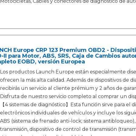
Motocicletas, Cables y conectores de diagnóstico de aut
NCH Europe CRP 123 Premium OBD2 - Dispositi
II para Motor, ABS, SRS, Caja de Cambios aut
pleto EOBD, versión Europea
Los productos Launch Europe están especialmente dis
ofrecen la más alta calidad. Además de dispositivos de di
recibirás un servicio al cliente prémium y 2 años de gar
Disfruta de nuestro servicio completo al comprar un dis
【4 sistemas de diagnóstico】Esta función sirve para el di
electrónicos individuales de vehículos y incluye los sigu
ABS (sistema de frenado anti-lock; sistema antibloqueo
transmisión, dispositivo de control de transmisión (trans