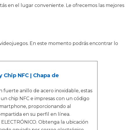
tás en el lugar conveniente. Le ofrecemos las mejores
videojuegos. En este momento podrás encontrar lo
 Chip NFC | Chapa de
rte anillo de acero inoxidable, estas
n un chip NFC e impresas con un código
smartphone, proporcionando al
partida en su perfil en línea.
LECTRÓNICO. Obtenga la ubicación
endo enviada por correo electrónico