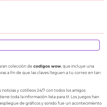
gran colección de
codigos wow
, que incluye una
uras a fin de que las claves lleguen a tu correo en tan
 noticias y cotilleos 24/7 con todos los amigos
ne toda la información lista para ti!. Los juegos han
espliegue de gráficos y sonido fue un acontecimiento