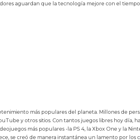
adores aguardan que la tecnología mejore con el tiempo
etenimiento más populares del planeta. Millones de per
YouTube y otros sitios. Con tantos juegos libres hoy día,
ideojuegos más populares -la PS 4, la Xbox One y la Nint
trece, se creó de manera instantánea un lamento por los 