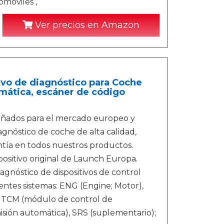
omóviles ,
Ver precios en Amazon
vo de diagnóstico para Coche
omática, escáner de código
eñados para el mercado europeo y
agnóstico de coche de alta calidad,
antía en todos nuestros productos.
positivo original de Launch Europa.
agnóstico de dispositivos de control
ientes sistemas: ENG (Engine; Motor),
), TCM (módulo de control de
misión automática), SRS (suplementario);