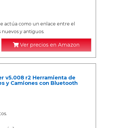
ue actúa como un enlace entre el
 nuevos y antiguos.
Ver precios en Amazon
 v5.008 r2 Herramienta de
es y Camiones con Bluetooth
os.