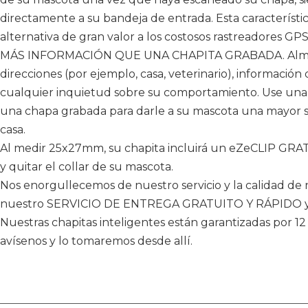
directamente a su bandeja de entrada. Esta característ
alternativa de gran valor a los costosos rastreadores GPS 
MÁS INFORMACIÓN QUE UNA CHAPITA GRABADA. Almace
direcciones (por ejemplo, casa, veterinario), información
cualquier inquietud sobre su comportamiento. Use una
una chapa grabada para darle a su mascota una mayor se
casa.
Al medir 25x27mm, su chapita incluirá un eZeCLIP GRA
y quitar el collar de su mascota.
Nos enorgullecemos de nuestro servicio y la calidad de 
nuestro SERVICIO DE ENTREGA GRATUITO Y RÁPIDO
Nuestras chapitas inteligentes están garantizadas por 
avísenos y lo tomaremos desde allí.