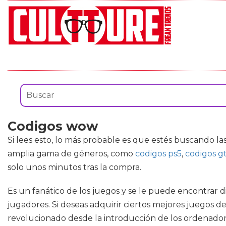
Codigos wow
Si lees esto, lo más probable es que estés buscando la
amplia gama de géneros, como
codigos ps5
,
codigos gt
solo unos minutos tras la compra.
Es un fanático de los juegos y se le puede encontrar di
jugadores. Si deseas adquirir ciertos mejores juegos d
revolucionado desde la introducción de los ordenador