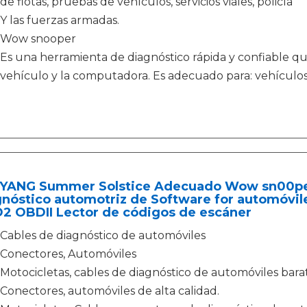
de flotas, pruebas de vehículos, servicios viales, policía
Y las fuerzas armadas.
Wow snooper
Es una herramienta de diagnóstico rápida y confiable q
vehículo y la computadora. Es adecuado para: vehículos
YANG Summer Solstice Adecuado Wow sn00per
gnóstico automotriz de Software for automóvil
2 OBDII Lector de códigos de escáner
Cables de diagnóstico de automóviles
Conectores, Automóviles
Motocicletas, cables de diagnóstico de automóviles barat
Conectores, automóviles de alta calidad.