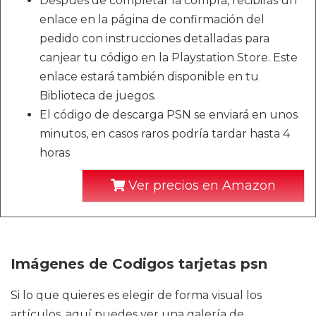
Después de completar la compra, recibirás un
enlace en la página de confirmación del
pedido con instrucciones detalladas para
canjear tu código en la Playstation Store. Este
enlace estará también disponible en tu
Biblioteca de juegos.
El código de descarga PSN se enviará en unos
minutos, en casos raros podría tardar hasta 4
horas
Ver precios en Amazon
Imágenes de Codigos tarjetas psn
Si lo que quieres es elegir de forma visual los
artículos, aquí puedes ver una galería de