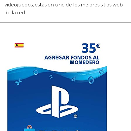
videojuegos, estás en uno de los mejores sitios web
de la red.