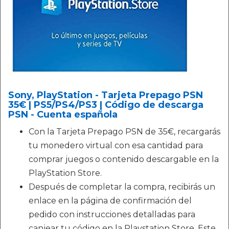
Sony, PlayStation - Tarjeta Prepago PSN
35€ | PS5/PS4/PS3 | Código de descarga
PSN - Cuenta española
Con la Tarjeta Prepago PSN de 35€, recargarás
tu monedero virtual con esa cantidad para
comprar juegos o contenido descargable en la
PlayStation Store.
Después de completar la compra, recibirás un
enlace en la página de confirmación del
pedido con instrucciones detalladas para
canjear tu código en la Playstation Store. Este