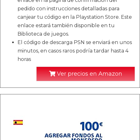
enlace en la página de confirmación del
pedido con instrucciones detalladas para
canjear tu código en la Playstation Store. Este
enlace estará también disponible en tu
Biblioteca de juegos.
El código de descarga PSN se enviará en unos
minutos, en casos raros podría tardar hasta 4
horas
Ver precios en Amazon