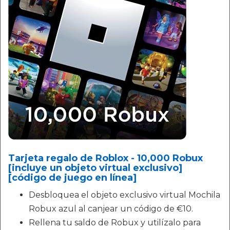
Tarjeta regalo de Roblox - 10,000 Robux
[incluye un objeto virtual exclusivo]
[código de juego en línea]
Desbloquea el objeto exclusivo virtual Mochila
Robux azul al canjear un código de €10.
Rellena tu saldo de Robux y utilízalo para