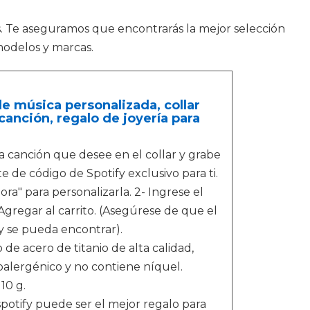
s. Te aseguramos que encontrarás la mejor selección
modelos y marcas.
de música personalizada, collar
anción, regalo de joyería para
a canción que desee en el collar y grabe
 de código de Spotify exclusivo para ti.
ra" para personalizarla. 2- Ingrese el
Agregar al carrito. (Asegúrese de que el
y se pueda encontrar).
de acero de titanio de alta calidad,
poalergénico y no contiene níquel.
10 g.
potify puede ser el mejor regalo para