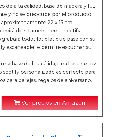
o de alta calidad, base de madera y luz
ente y no se preocupe por el producto
e aproximadamente 22 x 15 cm
irá directamente en el spotify
s grabará todos los días que pase con su
tify escaneable le permite escuchar su
 base de luz cálida, una base de luz
o spotify personalizado es perfecto para
s para parejas, regalos de aniversario,
Ver precios en Amazon