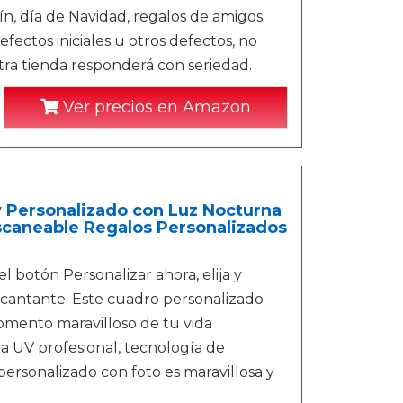
n, día de Navidad, regalos de amigos.
ectos iniciales u otros defectos, no
ra tienda responderá con seriedad.
Ver precios en Amazon
y Personalizado con Luz Nocturna
scaneable Regalos Personalizados
tón Personalizar ahora, elija y
 cantante. Este cuadro personalizado
momento maravilloso de tu vida
UV profesional, tecnología de
personalizado con foto es maravillosa y