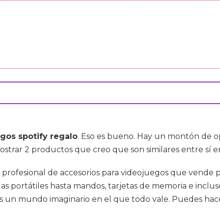
gos spotify regalo
. Eso es bueno. Hay un montón de o
mostrar 2 productos que creo que son similares entre sí 
a profesional de accesorios para videojuegos que vende
as portátiles hasta mandos, tarjetas de memoria e inclu
 un mundo imaginario en el que todo vale. Puedes hacer c