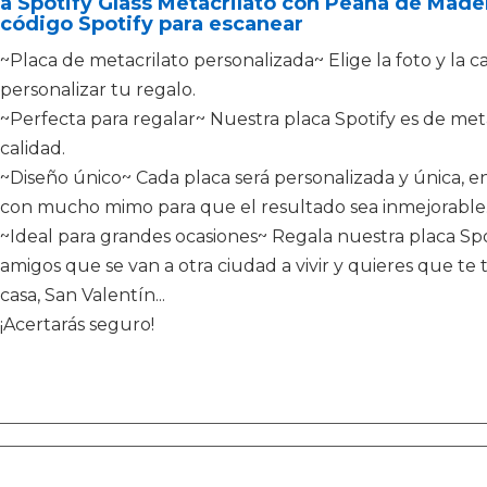
a Spotify Glass Metacrilato con Peana de Mader
código Spotify para escanear
~Placa de metacrilato personalizada~ Elige la foto y la 
personalizar tu regalo.
~Perfecta para regalar~ Nuestra placa Spotify es de met
calidad.
~Diseño único~ Cada placa será personalizada y única, e
con mucho mimo para que el resultado sea inmejorable
~Ideal para grandes ocasiones~ Regala nuestra placa Spo
amigos que se van a otra ciudad a vivir y quieres que t
casa, San Valentín...
¡Acertarás seguro!