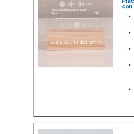
Plac
con 