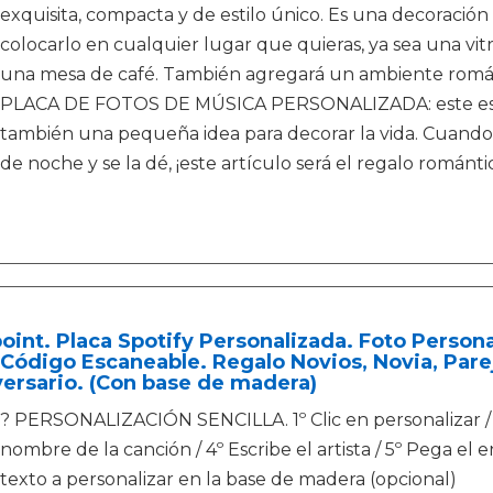
exquisita, compacta y de estilo único. Es una decoración
colocarlo en cualquier lugar que quieras, ya sea una vitr
una mesa de café. También agregará un ambiente románti
PLACA DE FOTOS DE MÚSICA PERSONALIZADA: este es el c
también una pequeña idea para decorar la vida. Cuando 
de noche y se la dé, ¡este artículo será el regalo románt
oint. Placa Spotify Personalizada. Foto Person
Código Escaneable. Regalo Novios, Novia, Parej
ersario. (Con base de madera)
? PERSONALIZACIÓN SENCILLA. 1º Clic en personalizar / 2
nombre de la canción / 4º Escribe el artista / 5º Pega el e
texto a personalizar en la base de madera (opcional)