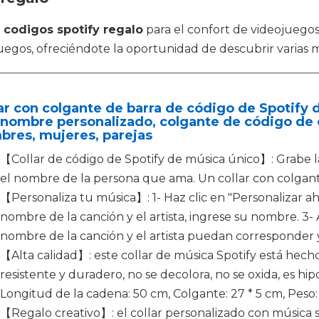
n
codigos spotify regalo
para el confort de videojuego
uegos, ofreciéndote la oportunidad de descubrir varias 
ar con colgante de barra de código de Spotify 
nombre personalizado, colgante de código de c
bres, mujeres, parejas
【Collar de código de Spotify de música único】: Grabe l
el nombre de la persona que ama. Un collar con colgante
【Personaliza tu música】: 1- Haz clic en "Personalizar aho
nombre de la canción y el artista, ingrese su nombre. 3- 
nombre de la canción y el artista puedan corresponder 
【Alta calidad】: este collar de música Spotify está hecho 
resistente y duradero, no se decolora, no se oxida, es hi
Longitud de la cadena: 50 cm, Colgante: 27 * 5 cm, Peso: 
【Regalo creativo】: el collar personalizado con música s