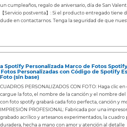
un cumpleaños, regalo de aniversario, día de San Valentí
【Servicio postventa】: Si el producto entregado tiene def
dude en contactarnos. Tenga la seguridad de que nuest
a Spotify Personalizada Marco de Fotos Spotif
Fotos Personalizadas con Código de Spotify E
Foto (sin base)
CUADROS PERSONALIZADOS CON FOTO: Haga clic en el bo
cargue la foto, el nombre de la canción y el nombre del
con foto spotify grabará cada foto perfecta, canción y 
IMPRESIÓN PROFESIONAL: Fabricada por una impresora 
grabado acrílico y artesanos experimentados, la cuadro 
duradera, hecha a mano con amor y atención al detalle