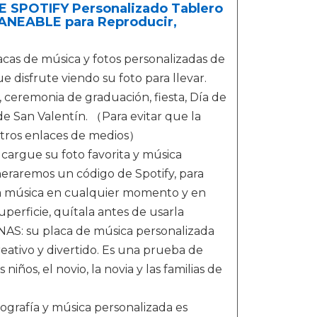
E SPOTIFY Personalizado Tablero
NEABLE para Reproducir,
 de música y fotos personalizadas de
e disfrute viendo su foto para llevar.
ceremonia de graduación, fiesta, Día de
 de San Valentín. （Para evitar que la
 otros enlaces de medios）
gue su foto favorita y música
neraremos un código de Spotify, para
 la música en cualquier momento y en
perficie, quítala antes de usarla
 su placa de música personalizada
eativo y divertido. Es una prueba de
ños, el novio, la novia y las familias de
rafía y música personalizada es