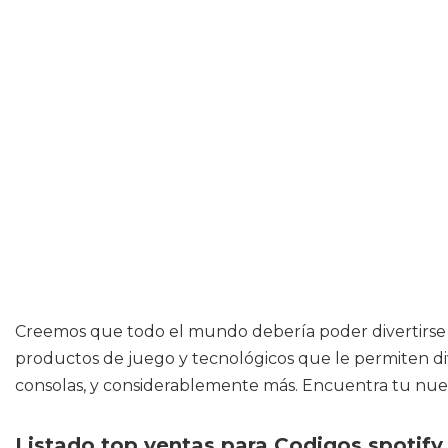
Creemos que todo el mundo debería poder divertirse y
productos de juego y tecnológicos que le permiten di
consolas, y considerablemente más. Encuentra tu nuev
Listado top ventas para Codigos spotify