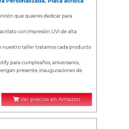
a Personalizada. Placa acrílica
canción que quieres dedicar para
acrilato con impresión UVI de alta
n nuestro taller tratamos cada producto
.
tify para cumpleaños, aniversarios,
e tengan presente, inauguraciones de
Ver precios en Amazon