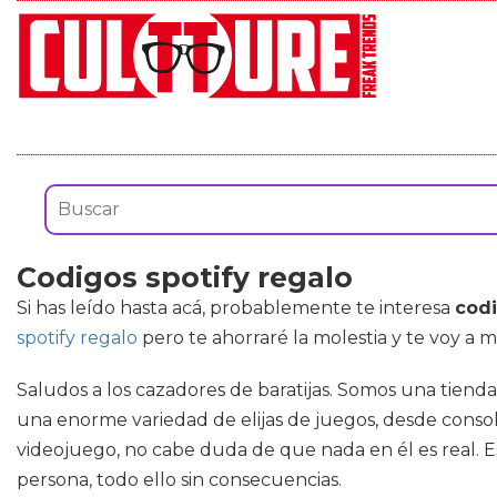
Codigos spotify regalo
Si has leído hasta acá, probablemente te interesa
codi
spotify regalo
pero te ahorraré la molestia y te voy a 
Saludos a los cazadores de baratijas. Somos una tiend
una enorme variedad de elijas de juegos, desde consol
videojuego, no cabe duda de que nada en él es real. Es
persona, todo ello sin consecuencias.