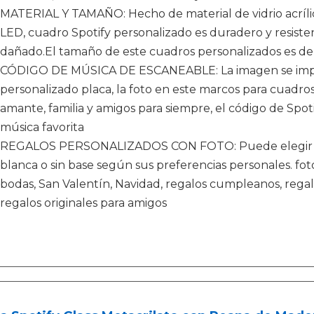
MATERIAL Y TAMAÑO: Hecho de material de vidrio acrílic
LED, cuadro Spotify personalizado es duradero y resist
dañado.El tamaño de este cuadros personalizados es d
CÓDIGO DE MÚSICA DE ESCANEABLE: La imagen se imprim
personalizado placa, la foto en este marcos para cuadro
amante, familia y amigos para siempre, el código de Spo
música favorita
REGALOS PERSONALIZADOS CON FOTO: Puede elegir una
blanca o sin base según sus preferencias personales. fot
bodas, San Valentín, Navidad, regalos cumpleanos, regalo
regalos originales para amigos