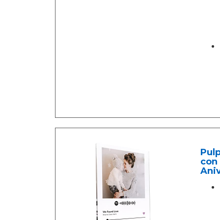
Pulp
con 
Aniv