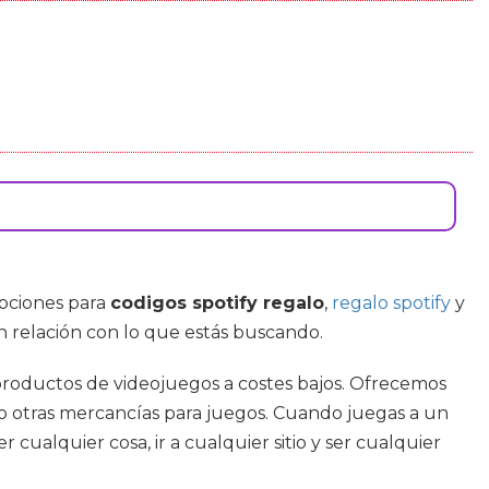
pciones para
codigos spotify regalo
,
regalo spotify
y
en relación con lo que estás buscando.
 productos de videojuegos a costes bajos. Ofrecemos
so otras mercancías para juegos. Cuando juegas a un
ualquier cosa, ir a cualquier sitio y ser cualquier