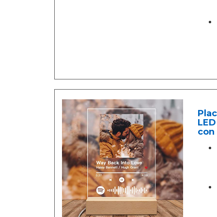
Plac
LED 
con 