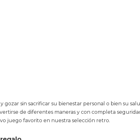
 gozar sin sacrificar su bienestar personal o bien su s
vertirse de diferentes maneras y con completa seguridad
o juego favorito en nuestra selección retro.
 regalo