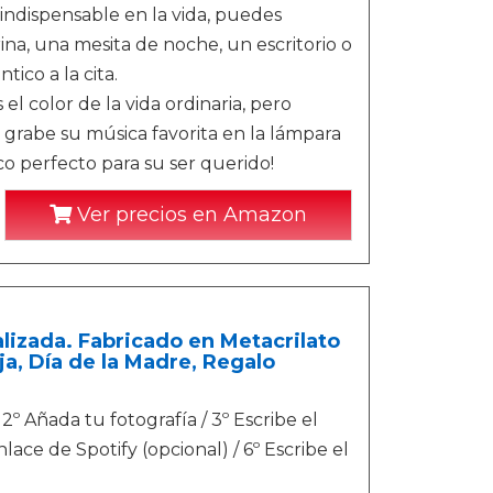
 indispensable en la vida, puedes
ina, una mesita de noche, un escritorio o
co a la cita.
olor de la vida ordinaria, pero
grabe su música favorita en la lámpara
ico perfecto para su ser querido!
Ver precios en Amazon
alizada. Fabricado en Metacrilato
a, Día de la Madre, Regalo
º Añada tu fotografía / 3º Escribe el
nlace de Spotify (opcional) / 6º Escribe el