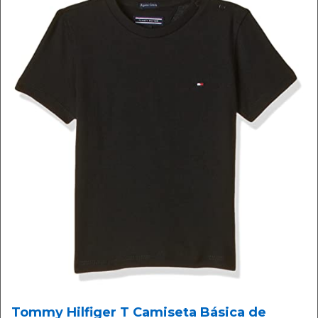
Tommy Hilfiger T Camiseta Básica de