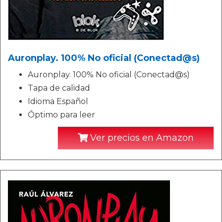
Auronplay. 100% No oficial (Conectad@s)
Auronplay. 100% No oficial (Conectad@s)
Tapa de calidad
Idioma Español
Óptimo para leer
Ver precios en Amazon