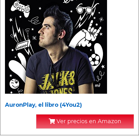
AuronPlay, el libro (4You2)
Ver precios en Amazon