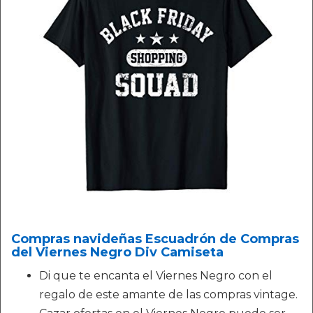
Compras navideñas Escuadrón de Compras
del Viernes Negro Div Camiseta
Di que te encanta el Viernes Negro con el
regalo de este amante de las compras vintage.