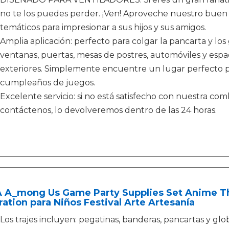
no te los puedes perder. ¡Ven! Aproveche nuestro buen f
temáticos para impresionar a sus hijos y sus amigos.
Amplia aplicación: perfecto para colgar la pancarta y los
ventanas, puertas, mesas de postres, automóviles y espaci
exteriores. Simplemente encuentre un lugar perfecto pa
cumpleaños de juegos.
Excelente servicio: si no está satisfecho con nuestra comb
contáctenos, lo devolveremos dentro de las 24 horas.
 A_mong Us Game Party Supplies Set Anime 
ation para Niños Festival Arte Artesanía
Los trajes incluyen: pegatinas, banderas, pancartas y glo