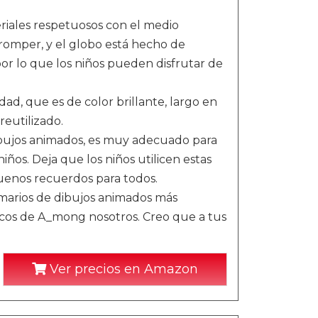
eriales respetuosos con el medio
 romper, y el globo está hecho de
por lo que los niños pueden disfrutar de
idad, que es de color brillante, largo en
reutilizado.
ibujos animados, es muy adecuado para
niños. Deja que los niños utilicen estas
buenos recuerdos para todos.
rimarios de dibujos animados más
icos de A_mong nosotros. Creo que a tus
Ver precios en Amazon