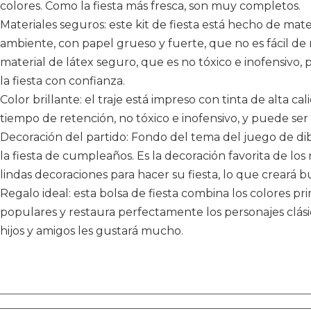
colores. Como la fiesta más fresca, son muy completos.
Materiales seguros: este kit de fiesta está hecho de mat
ambiente, con papel grueso y fuerte, que no es fácil de
material de látex seguro, que es no tóxico e inofensivo, 
la fiesta con confianza.
Color brillante: el traje está impreso con tinta de alta cal
tiempo de retención, no tóxico e inofensivo, y puede ser 
Decoración del partido: Fondo del tema del juego de d
la fiesta de cumpleaños. Es la decoración favorita de los 
lindas decoraciones para hacer su fiesta, lo que creará 
Regalo ideal: esta bolsa de fiesta combina los colores p
populares y restaura perfectamente los personajes clás
hijos y amigos les gustará mucho.