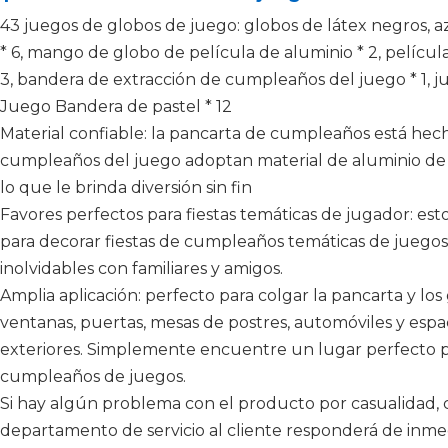
43 juegos de globos de juego: globos de látex negros, az
* 6, mango de globo de película de aluminio * 2, pelícu
3, bandera de extracción de cumpleaños del juego * 1, ju
Juego Bandera de pastel * 12
Material confiable: la pancarta de cumpleaños está hech
cumpleaños del juego adoptan material de aluminio de c
lo que le brinda diversión sin fin
Favores perfectos para fiestas temáticas de jugador: est
para decorar fiestas de cumpleaños temáticas de juegos
inolvidables con familiares y amigos.
Amplia aplicación: perfecto para colgar la pancarta y los
ventanas, puertas, mesas de postres, automóviles y espaci
exteriores. Simplemente encuentre un lugar perfecto pa
cumpleaños de juegos.
Si hay algún problema con el producto por casualidad,
departamento de servicio al cliente responderá de inmed