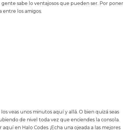
e gente sabe lo ventajosos que pueden ser. Por poner
 entre los amigos.
os veas unos minutos aquí y allá. O bien quizá seas
subiendo de nivel toda vez que enciendes la consola.
 aquí en Halo Codes. ¡Echa una ojeada a las mejores