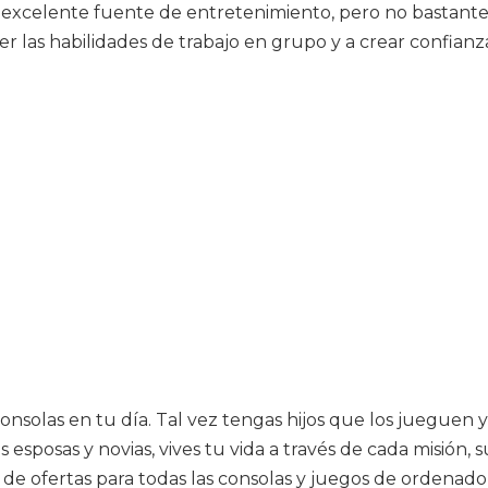
 excelente fuente de entretenimiento, pero no bastant
 las habilidades de trabajo en grupo y a crear confianza
olas en tu día. Tal vez tengas hijos que los jueguen y l
sposas y novias, vives tu vida a través de cada misión, 
e ofertas para todas las consolas y juegos de ordenador