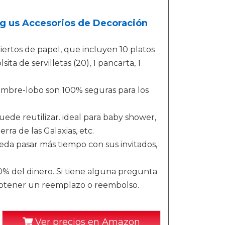
g us Accesorios de Decoración
rtos de papel, que incluyen 10 platos
lsita de servilletas (20), 1 pancarta, 1
Hombre-lobo son 100% seguras para los
e reutilizar. ideal para baby shower,
rra de las Galaxias, etc.
ueda pasar más tiempo con sus invitados,
0% del dinero. Si tiene alguna pregunta
obtener un reemplazo o reembolso.
Ver precios en Amazon