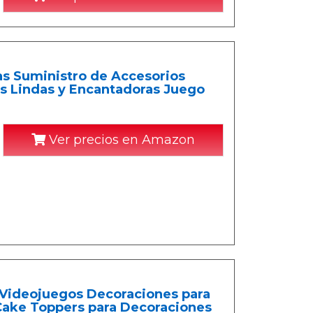
s Suministro de Accesorios
s Lindas y Encantadoras Juego
Ver precios en Amazon
s Videojuegos Decoraciones para
ake Toppers para Decoraciones