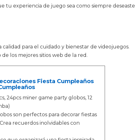
ue tu experiencia de juego sea como siempre deseaste
 calidad para el cuidado y bienestar de videojuegos.
e los mejores sitios web de la red.
ecoraciones Fiesta Cumpleaños
e Cumpleaños
s, 24pcs miner game party globos, 12
omba)
lobos son perfectos para decorar fiestas
Crea recuerdos inolvidables con
que organizará una fiesta inspirada,