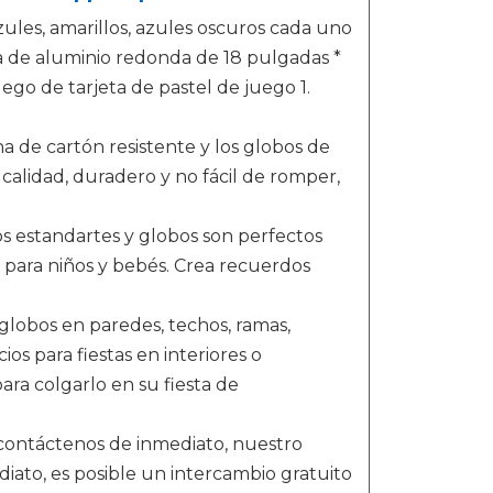
ules, amarillos, azules oscuros cada uno
la de aluminio redonda de 18 pulgadas *
ego de tarjeta de pastel de juego 1.
a de cartón resistente y los globos de
alidad, duradero y no fácil de romper,
os estandartes y globos son perfectos
 para niños y bebés. Crea recuerdos
 globos en paredes, techos, ramas,
os para fiestas en interiores o
ra colgarlo en su fiesta de
 contáctenos de inmediato, nuestro
iato, es posible un intercambio gratuito