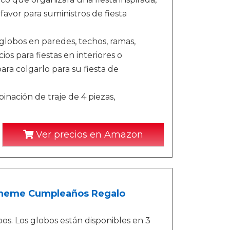
avor para suministros de fiesta
 globos en paredes, techos, ramas,
os para fiestas en interiores o
ra colgarlo para su fiesta de
inación de traje de 4 piezas,
Ver precios en Amazon
Theme Cumpleaños Regalo
bos. Los globos están disponibles en 3