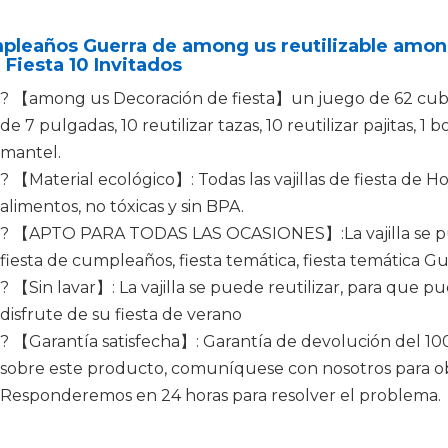
pleaños Guerra de among us reutilizable amon
 Fiesta 10 Invitados
? 【among us Decoración de fiesta】un juego de 62 cubie
de 7 pulgadas, 10 reutilizar tazas, 10 reutilizar pajitas, 1 bo
mantel.
? 【Material ecológico】: Todas las vajillas de fiesta de 
alimentos, no tóxicas y sin BPA.
? 【APTO PARA TODAS LAS OCASIONES】:La vajilla se pued
fiesta de cumpleaños, fiesta temática, fiesta temática Gue
? 【Sin lavar】: La vajilla se puede reutilizar, para que p
disfrute de su fiesta de verano
? 【Garantía satisfecha】: Garantía de devolución del 10
sobre este producto, comuníquese con nosotros para 
Responderemos en 24 horas para resolver el problema.