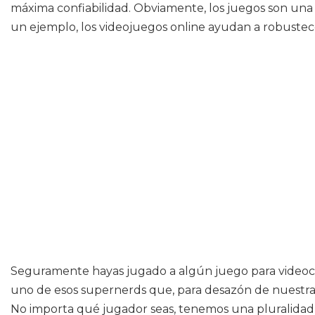
máxima confiabilidad. Obviamente, los juegos son una
un ejemplo, los videojuegos online ayudan a robustecer
Seguramente hayas jugado a algún juego para videocons
uno de esos supernerds que, para desazón de nuestras e
No importa qué jugador seas, tenemos una pluralidad d