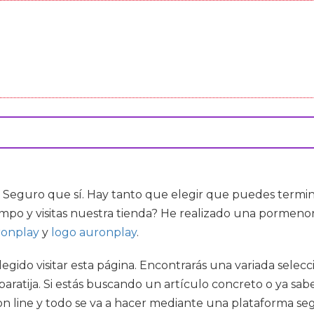
 Seguro que sí. Hay tanto que elegir que puedes termin
empo y visitas nuestra tienda? He realizado una pormenor
ronplay
y
logo auronplay
.
elegido visitar esta página. Encontrarás una variada sele
aratija. Si estás buscando un artículo concreto o ya sab
 on line y todo se va a hacer mediante una plataforma se