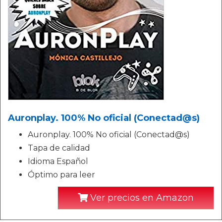
Auronplay. 100% No oficial (Conectad@s)
Auronplay. 100% No oficial (Conectad@s)
Tapa de calidad
Idioma Español
Óptimo para leer
Ver precios en Amazon