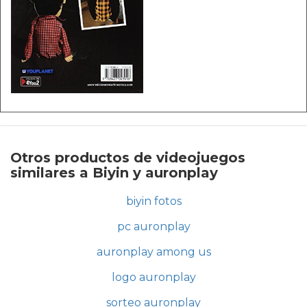
Otros productos de videojuegos
similares a Biyin y auronplay
biyin fotos
pc auronplay
auronplay among us
logo auronplay
sorteo auronplay