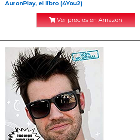
AuronPlay, el libro (4You2)
Ver precios en Amazon