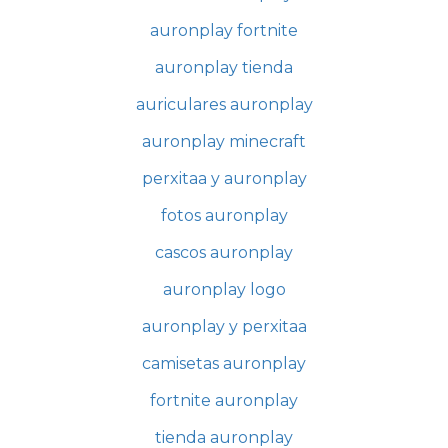
auronplay fortnite
auronplay tienda
auriculares auronplay
auronplay minecraft
perxitaa y auronplay
fotos auronplay
cascos auronplay
auronplay logo
auronplay y perxitaa
camisetas auronplay
fortnite auronplay
tienda auronplay