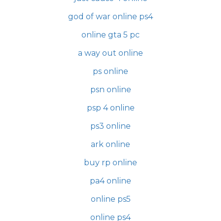
god of war online ps4
online gta 5 pc
a way out online
ps online
psn online
psp 4 online
ps3 online
ark online
buy rp online
pa4 online
online ps5
online ps4