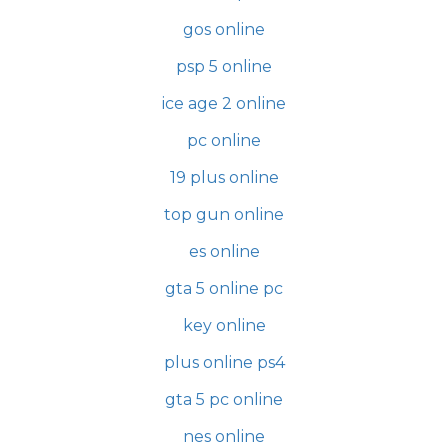
gos online
psp 5 online
ice age 2 online
pc online
19 plus online
top gun online
es online
gta 5 online pc
key online
plus online ps4
gta 5 pc online
nes online