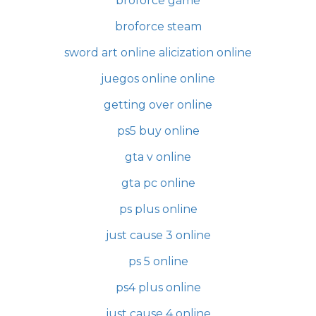
broforce game
broforce steam
sword art online alicization online
juegos online online
getting over online
ps5 buy online
gta v online
gta pc online
ps plus online
just cause 3 online
ps 5 online
ps4 plus online
just cause 4 online