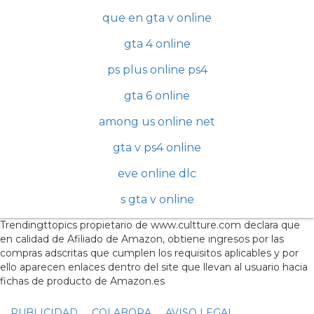
que en gta v online
gta 4 online
ps plus online ps4
gta 6 online
among us online net
gta v ps4 online
eve online dlc
s gta v online
Trendingttopics propietario de www.cultture.com declara que
en calidad de Afiliado de Amazon, obtiene ingresos por las
compras adscritas que cumplen los requisitos aplicables y por
ello aparecen enlaces dentro del site que llevan al usuario hacia
fichas de producto de Amazon.es
PUBLICIDAD
COLABORA
AVISO LEGAL