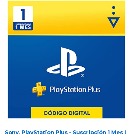
Sony, PlayStation Plus - Suscripción 1 Mes |