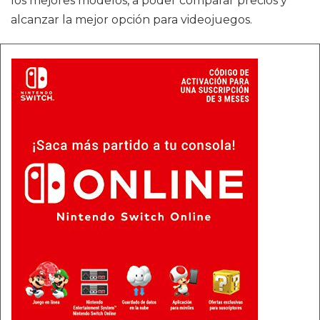
los mejores modelos, a poder comparar precios y
alcanzar la mejor opción para videojuegos.