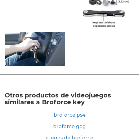
Otros productos de videojuegos
similares a Broforce key
broforce ps4
broforce gog
juegos de broforce