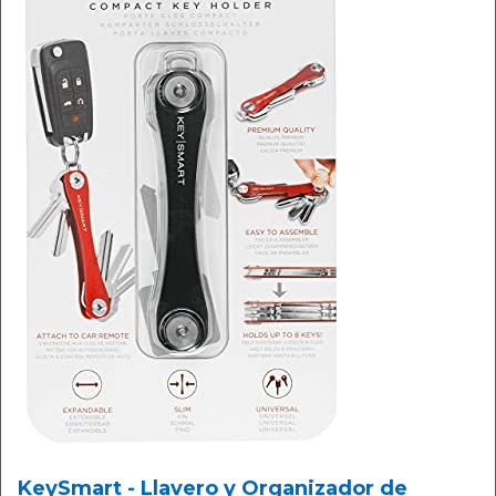
KeySmart - Llavero y Organizador de