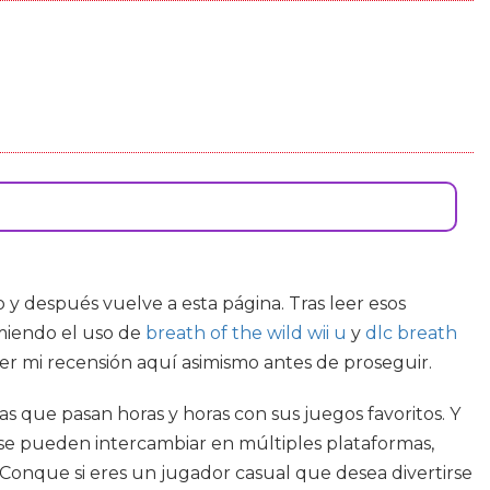
o y después vuelve a esta página. Tras leer esos
omiendo el uso de
breath of the wild wii u
y
dlc breath
er mi recensión aquí asimismo antes de proseguir.
que pasan horas y horas con sus juegos favoritos. Y
s se pueden intercambiar en múltiples plataformas,
Conque si eres un jugador casual que desea divertirse