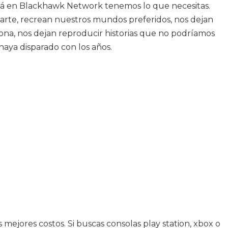
acá en Blackhawk Network tenemos lo que necesitas.
 arte, recrean nuestros mundos preferidos, nos dejan
sona, nos dejan reproducir historias que no podríamos
haya disparado con los años.
 mejores costos. Si buscas consolas play station, xbox o