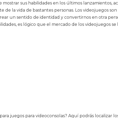
 mostrar sus habilidades en los últimos lanzamientos, 
e de la vida de bastantes personas. Los videojuegos son
crear un sentido de identidad y convertirnos en otra per
ilidades, es lógico que el mercado de los videojuegos se 
 para juegos para videoconsolas? Aquí podrás localizar los