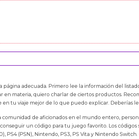
 la página adecuada. Primero lee la información del listad
rar en materia, quiero charlar de ciertos productos. Rec
en tu viaje mejor de lo que puedo explicar. Deberías le
comunidad de aficionados en el mundo entero, personas 
 conseguir un código para tu juego favorito. Los código
, PS4 (PSN), Nintendo, PS3, PS Vita y Nintendo Switch. 