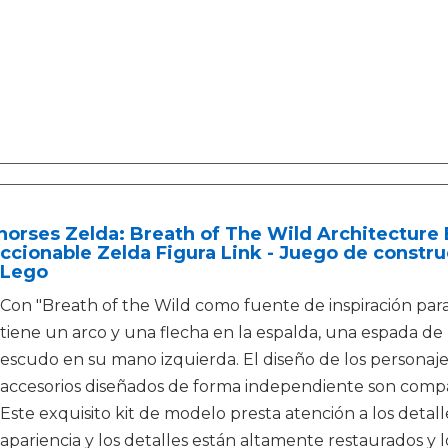
orses Zelda: Breath of The Wild Architecture 
ccionable Zelda Figura Link - Juego de constr
 Lego
Con "Breath of the Wild como fuente de inspiración para 
tiene un arco y una flecha en la espalda, una espada d
escudo en su mano izquierda. El diseño de los personajes 
accesorios diseñados de forma independiente son compa
Este exquisito kit de modelo presta atención a los detalle
apariencia y los detalles están altamente restaurados y 