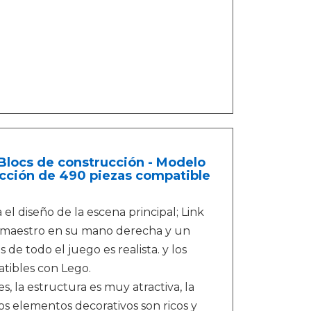
Blocs de construcción - Modelo
ucción de 490 piezas compatible
el diseño de la escena principal; Link
e maestro en su mano derecha y un
de todo el juego es realista. y los
tibles con Lego.
s, la estructura es muy atractiva, la
los elementos decorativos son ricos y