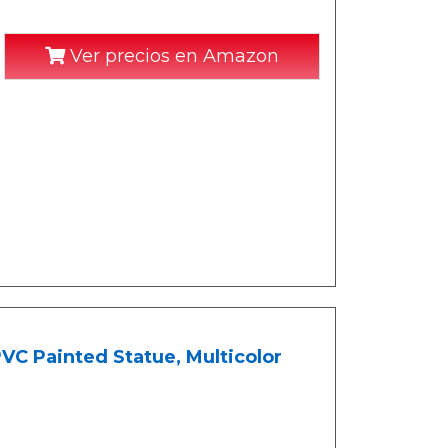
Ver precios en Amazon
C Painted Statue, Multicolor