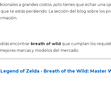
ionales a grandes costos. ¡solo tienes que echar una oje
 que te estás perdiendo. La sección del blog sobre los p
formación.
odrás encontrar
breath of wild
que cumplan los requisit
 mejores marcas y modelos del mercado.
Legend of Zelda - Breath of the Wild: Master 