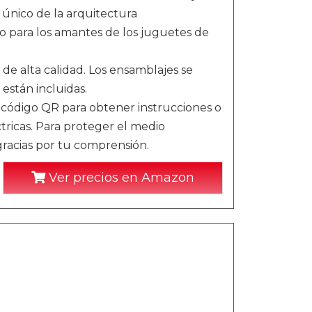
 único de la arquitectura
do para los amantes de los juguetes de
e alta calidad. Los ensamblajes se
 están incluidas.
código QR para obtener instrucciones o
tricas. Para proteger el medio
gracias por tu comprensión.
Ver precios en Amazon