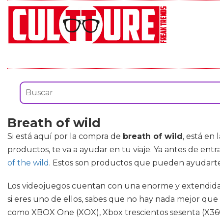
Breath of wild
Si está aquí por la compra de
breath of wild
, está en
productos, te va a ayudar en tu viaje. Ya antes de ent
of the wild
. Estos son productos que pueden ayudarte 
Los videojuegos cuentan con una enorme y extendida 
si eres uno de ellos, sabes que no hay nada mejor que
como XBOX One (XOX), Xbox trescientos sesenta (X360)