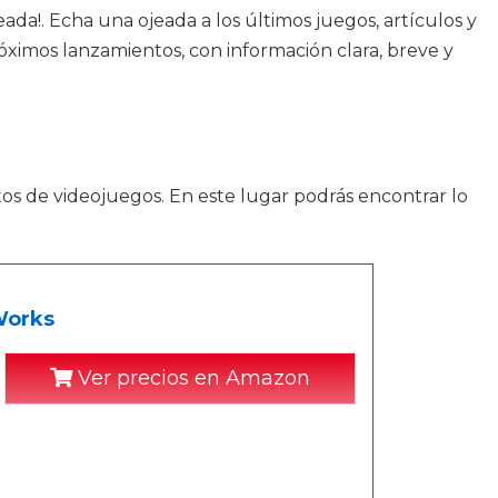
ada!. Echa una ojeada a los últimos juegos, artículos y
róximos lanzamientos, con información clara, breve y
os de videojuegos. En este lugar podrás encontrar lo
Works
Ver precios en Amazon