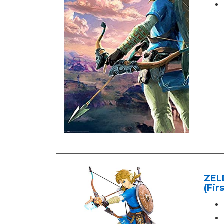
ZEL
(Fir