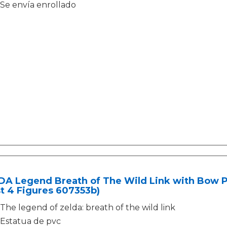
Se envía enrollado
DA Legend Breath of The Wild Link with Bow PV
st 4 Figures 607353b)
The legend of zelda: breath of the wild link
Estatua de pvc