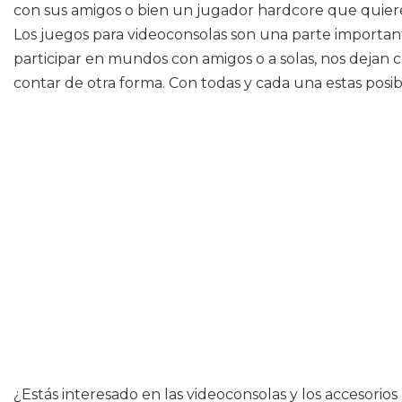
con sus amigos o bien un jugador hardcore que quiere
Los juegos para videoconsolas son una parte important
participar en mundos con amigos o a solas, nos dejan 
contar de otra forma. Con todas y cada una estas posib
¿Estás interesado en las videoconsolas y los accesorios