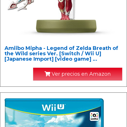
Amiibo Mipha - Legend of Zelda Breath of
the Wild series Ver. [Switch / Wii U]
[Japanese Import] [video game] …
Ver precios en Amazon