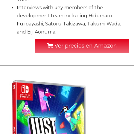
Interviews with key members of the
development team including Hidemaro
Fujibayashi, Satoru Takizawa, Takumi Wada,
and Eiji Aonuma.
Ver precios en Amazon