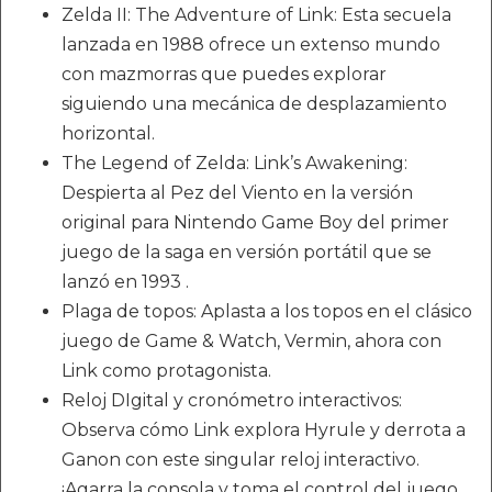
Zelda II: The Adventure of Link: Esta secuela
lanzada en 1988 ofrece un extenso mundo
con mazmorras que puedes explorar
siguiendo una mecánica de desplazamiento
horizontal.
The Legend of Zelda: Link’s Awakening:
Despierta al Pez del Viento en la versión
original para Nintendo Game Boy del primer
juego de la saga en versión portátil que se
lanzó en 1993 .
Plaga de topos: Aplasta a los topos en el clásico
juego de Game & Watch, Vermin, ahora con
Link como protagonista.
Reloj DIgital y cronómetro interactivos:
Observa cómo Link explora Hyrule y derrota a
Ganon con este singular reloj interactivo.
¡Agarra la consola y toma el control del juego