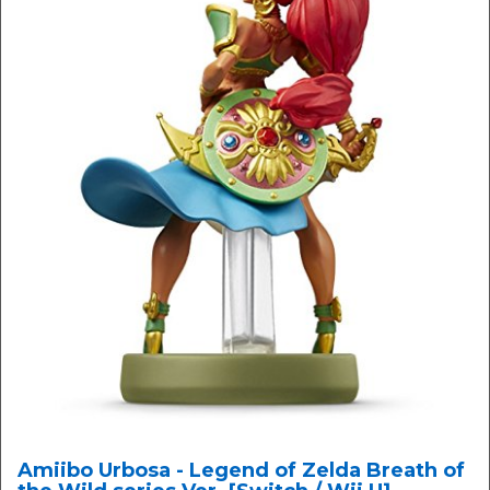
Amiibo Urbosa - Legend of Zelda Breath of