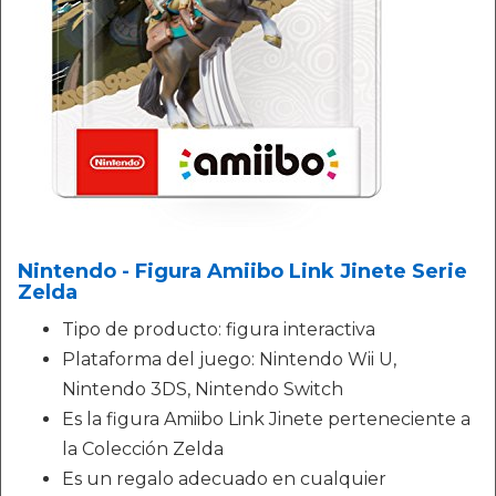
Nintendo - Figura Amiibo Link Jinete Serie
Zelda
Tipo de producto: figura interactiva
Plataforma del juego: Nintendo Wii U,
Nintendo 3DS, Nintendo Switch
Es la figura Amiibo Link Jinete perteneciente a
la Colección Zelda
Es un regalo adecuado en cualquier