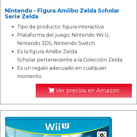
Nintendo - Figura Amiibo Zelda Scholar
Serie Zelda
Tipo de producto: figura interactiva
Plataforma del juego: Nintendo Wii U,
Nintendo 3DS, Nintendo Switch
Es la figura Amiibo Zelda
Scholar perteneciente a la Colección Zelda
Es un regalo adecuado en cualquier
momento
Ver precios en Amazon