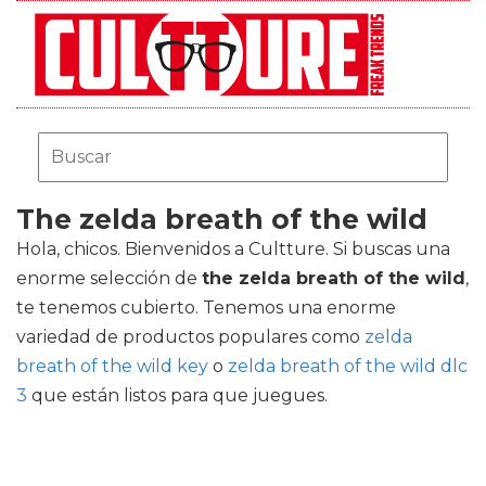
The zelda breath of the wild
Hola, chicos. Bienvenidos a Cultture. Si buscas una
enorme selección de
the zelda breath of the wild
,
te tenemos cubierto. Tenemos una enorme
variedad de productos populares como
zelda
breath of the wild key
o
zelda breath of the wild dlc
3
que están listos para que juegues.