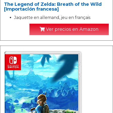
The Legend of Zelda: Breath of the Wild
[Importación francesa]
Jaquette en allemand, jeu en français
Ver precios en Amazon