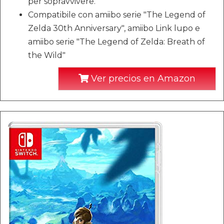
per sopravvivere.
Compatibile con amiibo serie "The Legend of
Zelda 30th Anniversary", amiibo Link lupo e
amiibo serie "The Legend of Zelda: Breath of
the Wild"
Ver precios en Amazon