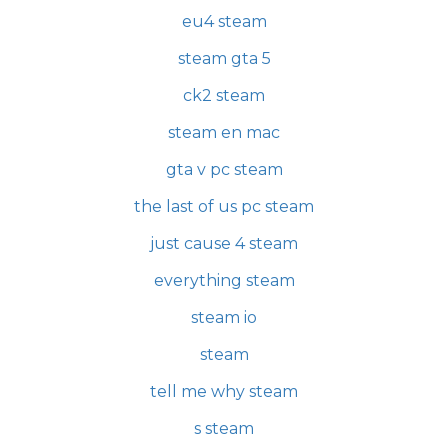
eu4 steam
steam gta 5
ck2 steam
steam en mac
gta v pc steam
the last of us pc steam
just cause 4 steam
everything steam
steam io
steam
tell me why steam
s steam