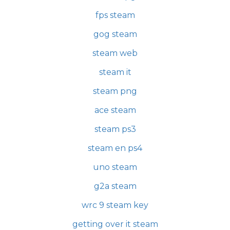
fps steam
gog steam
steam web
steam it
steam png
ace steam
steam ps3
steam en ps4
uno steam
g2a steam
wrc 9 steam key
getting over it steam