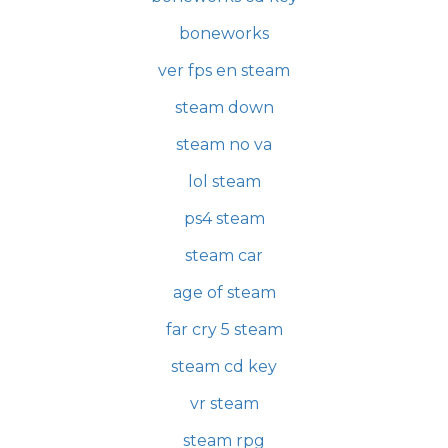
boneworks
ver fps en steam
steam down
steam no va
lol steam
ps4 steam
steam car
age of steam
far cry 5 steam
steam cd key
vr steam
steam rpg