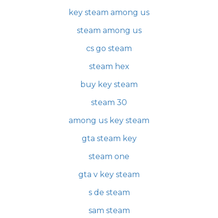
key steam among us
steam among us
cs go steam
steam hex
buy key steam
steam 30
among us key steam
gta steam key
steam one
gta v key steam
s de steam
sam steam