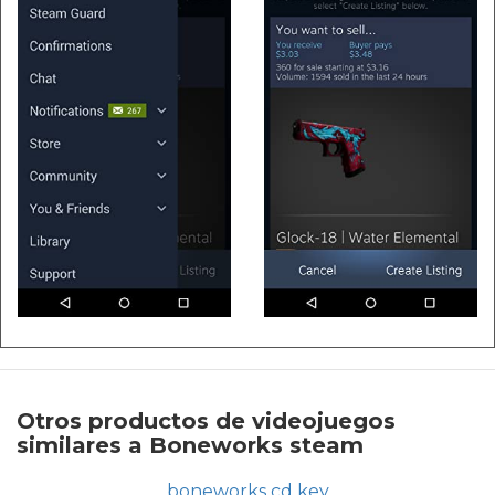
Otros productos de videojuegos
similares a Boneworks steam
boneworks cd key