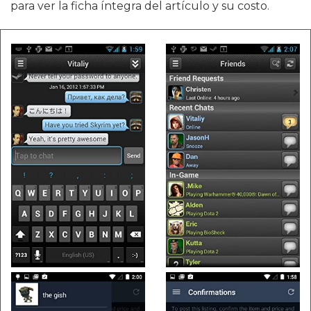
para ver la ficha íntegra del artículo y su costo.