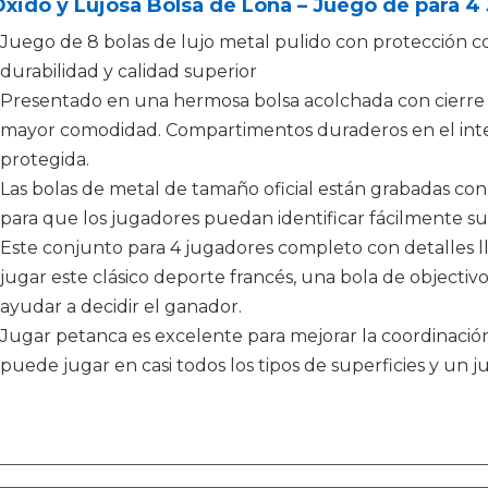
xido y Lujosa Bolsa de Lona – Juego de para 4
Juego de 8 bolas de lujo metal pulido con protección c
durabilidad y calidad superior
Presentado en una hermosa bolsa acolchada con cierre 
mayor comodidad. Compartimentos duraderos en el inte
protegida.
Las bolas de metal de tamaño oficial están grabadas con 
para que los jugadores puedan identificar fácilmente sus
Este conjunto para 4 jugadores completo con detalles l
jugar este clásico deporte francés, una bola de objecti
ayudar a decidir el ganador.
Jugar petanca es excelente para mejorar la coordinació
puede jugar en casi todos los tipos de superficies y un j