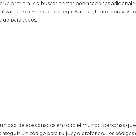
que prefiera. Y si buscas ciertas bonificaciones adiciona
lizar tu experiencia de juego. Así que, tanto si buscas lo
algo para todos.
idad de apasionados en todo el mundo, personas que pas
onseguir un código para tu juego preferido. Los códigos