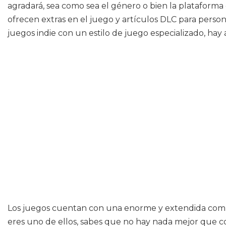
agradará, sea como sea el género o bien la plataforma 
ofrecen extras en el juego y artículos DLC para persona
juegos indie con un estilo de juego especializado, hay 
Los juegos cuentan con una enorme y extendida comun
eres uno de ellos, sabes que no hay nada mejor que c