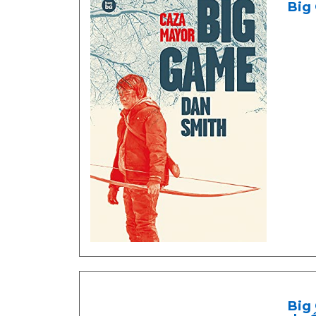
Big 
Big 