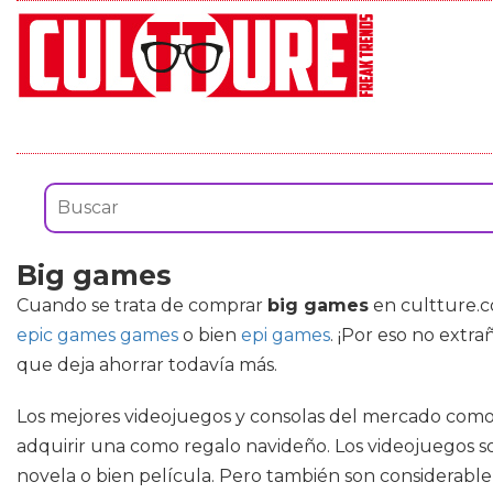
Big games
Cuando se trata de comprar
big games
en cultture.c
epic games games
o bien
epi games
. ¡Por eso no extr
que deja ahorrar todavía más.
Los mejores videojuegos y consolas del mercado como
adquirir una como regalo navideño. Los videojuegos s
novela o bien película. Pero también son considerable