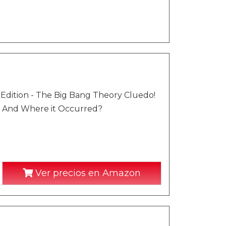
 Edition - The Big Bang Theory Cluedo!
d? And Where it Occurred?
Ver precios en Amazon