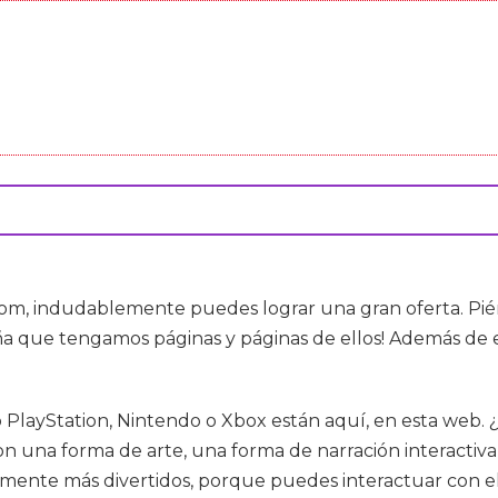
om, indudablemente puedes lograr una gran oferta. Pié
aña que tengamos páginas y páginas de ellos! Además de es
 PlayStation, Nintendo o Xbox están aquí, en esta web
on una forma de arte, una forma de narración interacti
mente más divertidos, porque puedes interactuar con el