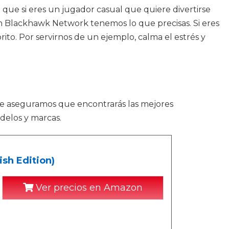
que si eres un jugador casual que quiere divertirse
en Blackhawk Network tenemos lo que precisas. Si eres
ito. Por servirnos de un ejemplo, calma el estrés y
Te aseguramos que encontrarás las mejores
delos y marcas.
sh Edition)
Ver precios en Amazon