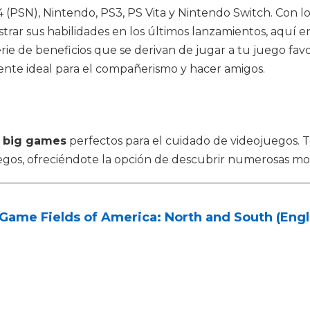
(PSN), Nintendo, PS3, PS Vita y Nintendo Switch. Con lo 
rar sus habilidades en los últimos lanzamientos, aquí 
e de beneficios que se derivan de jugar a tu juego favor
ente ideal para el compañerismo y hacer amigos.
o
big games
perfectos para el cuidado de videojuegos. 
juegos, ofreciéndote la opción de descubrir numerosas mo
Game Fields of America: North and South (Engli