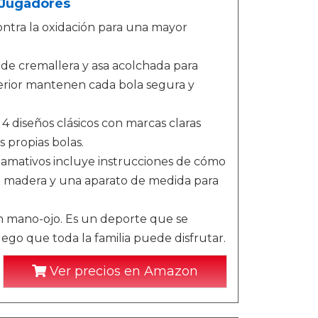
 Jugadores
ontra la oxidación para una mayor
de cremallera y asa acolchada para
rior mantenen cada bola segura y
4 diseños clásicos con marcas claras
 propias bolas.
lamativos incluye instrucciones de cómo
vo madera y una aparato de medida para
n mano-ojo. Es un deporte que se
uego que toda la familia puede disfrutar.
Ver precios en Amazon