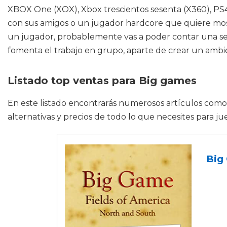
XBOX One (XOX), Xbox trescientos sesenta (X360), PS4 
con sus amigos o un jugador hardcore que quiere most
un jugador, probablemente vas a poder contar una seri
fomenta el trabajo en grupo, aparte de crear un ambi
Listado top ventas para Big games
En este listado encontrarás numerosos artículos com
alternativas y precios de todo lo que necesites para 
Big 