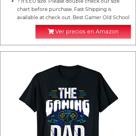
? It's EU size. Please double check our size
chart before purchase. Fast Shipping is
available at check out. Best Gamer Old School
Ver precios en Amazon