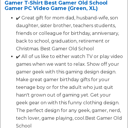
Gamer T-Shirt Best Gamer Old School
Gamer PC Video Game (Green, XL)
✔️ Great gift for mom dad, husband-wife, son
daughter, sister brother, teachers students,
friends or colleague for birthday, anniversary,
back to school, graduation, retirement or
Christmas. Best Gamer Old School
✔️ All of us like to either watch TV or play video
games when we want to relax. Show off your
gamer geek with this gaming design design.
Make great gamer birthday gifts for your
teenage boy or for the adult who just quit
hasn't grown out of gaming yet. Get your
geek gear on with this funny clothing design.
The perfect design for any geek, gamer, nerd,
tech lover, game playing, cool.Best Gamer Old
School