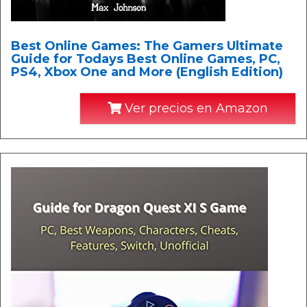
Best Online Games: The Gamers Ultimate
Guide for Todays Best Online Games, PC,
PS4, Xbox One and More (English Edition)
Ver precios en Amazon