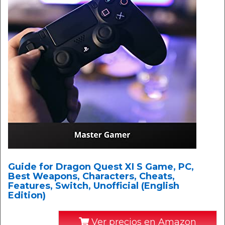
Guide for Dragon Quest XI S Game, PC,
Best Weapons, Characters, Cheats,
Features, Switch, Unofficial (English
Edition)
Ver precios en Amazon