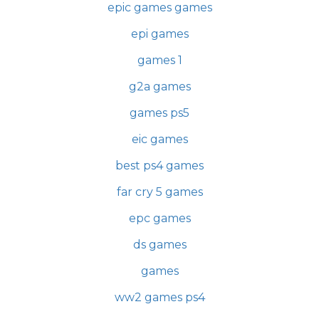
epic games games
epi games
games 1
g2a games
games ps5
eic games
best ps4 games
far cry 5 games
epc games
ds games
games
ww2 games ps4