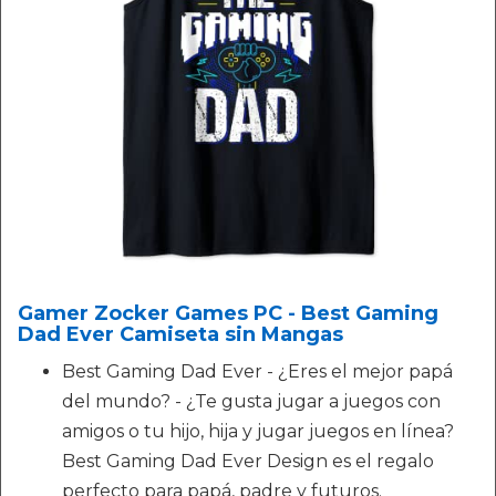
Gamer Zocker Games PC - Best Gaming
Dad Ever Camiseta sin Mangas
Best Gaming Dad Ever - ¿Eres el mejor papá
del mundo? - ¿Te gusta jugar a juegos con
amigos o tu hijo, hija y jugar juegos en línea?
Best Gaming Dad Ever Design es el regalo
perfecto para papá, padre y futuros.