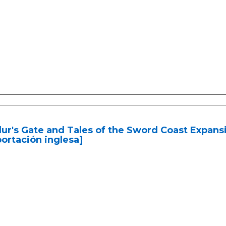
ur's Gate and Tales of the Sword Coast Expans
ortación inglesa]