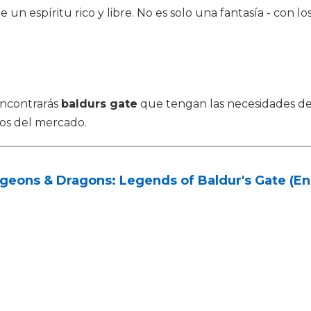
e un espíritu rico y libre. No es solo una fantasía - con 
encontrarás
baldurs gate
que tengan las necesidades de 
os del mercado.
eons & Dragons: Legends of Baldur's Gate (Eng