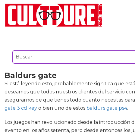
Baldurs gate
Si está leyendo esto, probablemente significa que est
deseamos que todos nuestros clientes del servicio co
asegurarnos de que tienes todo cuanto necesitas par
gate 3 cd key
o bien uno de estos
baldurs gate ps4
.
Los juegos han revolucionado desde la introducción de
evento en los años setenta, pero desde entonces los j