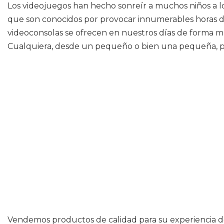
Los videojuegos han hecho sonreír a muchos niños a lo 
que son conocidos por provocar innumerables horas de 
videoconsolas se ofrecen en nuestros días de forma mu
Cualquiera, desde un pequeño o bien una pequeña, pue
Vendemos productos de calidad para su experiencia de 