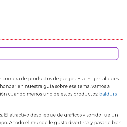
 compra de productos de juegos. Eso es genial pues
 ahondar en nuestra guía sobre ese tema, vamos a
ación cuando menos uno de estos productos:
baldurs
El atractivo despliegue de gráficos y sonido fue un
o. A todo el mundo le gusta divertirse y pasarlo bien.