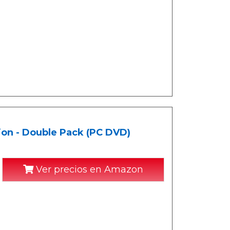
ion - Double Pack (PC DVD)
Ver precios en Amazon