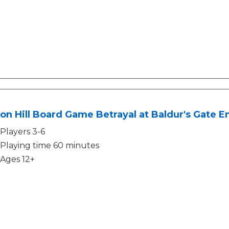
on Hill Board Game Betrayal at Baldur's Gate E
Players 3-6
Playing time 60 minutes
Ages 12+