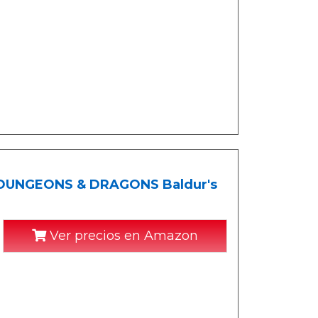
 (DUNGEONS & DRAGONS Baldur's
Ver precios en Amazon