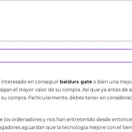
á interesado en conseguir
baldurs gate
o bien una mejor
nsigan el mayor valor de su compra. Así que ya antes de
a su compra. Particularmente, debes tener en consider
 los ordenadores y nos han entretenido desde entonces. 
ugadores aguardan que la tecnología mejore con el tiemp