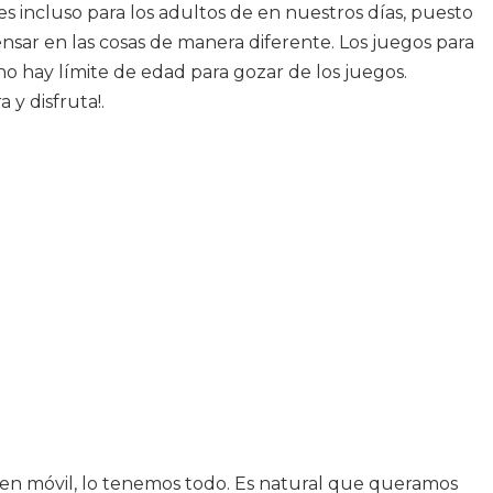
s incluso para los adultos de en nuestros días, puesto
nsar en las cosas de manera diferente. Los juegos para
o hay límite de edad para gozar de los juegos.
y disfruta!.
ien móvil, lo tenemos todo. Es natural que queramos