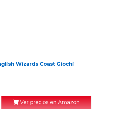
nglish Wizards Coast Giochi
Ver precios en Amazon