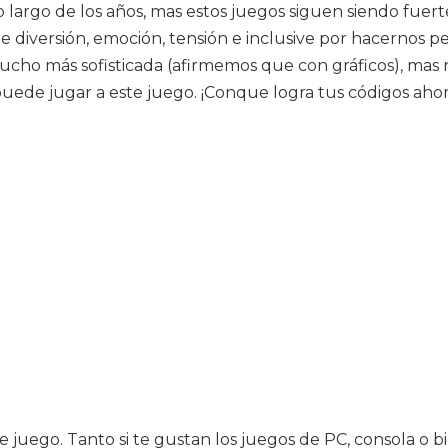
largo de los años, mas estos juegos siguen siendo fuerte
diversión, emoción, tensión e inclusive por hacernos pe
cho más sofisticada (afirmemos que con gráficos), mas n
de jugar a este juego. ¡Conque logra tus códigos ahora 
juego. Tanto si te gustan los juegos de PC, consola o b