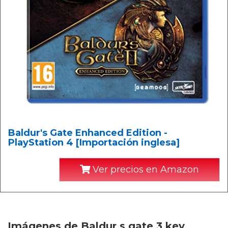
Baldur's Gate Enhanced Edition -
PlayStation 4 [Importación inglesa]
Ver precios en Amazon
Imágenes de Baldur s gate 3 key