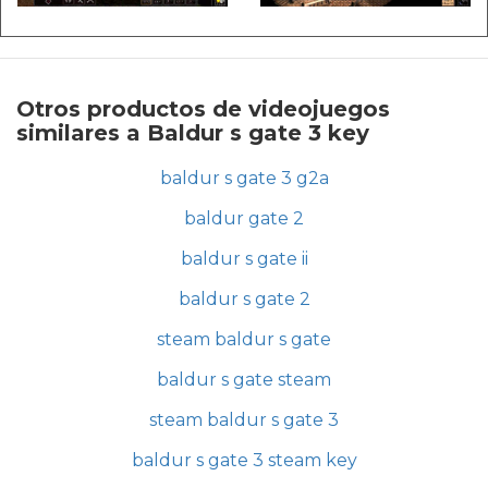
Otros productos de videojuegos
similares a Baldur s gate 3 key
baldur s gate 3 g2a
baldur gate 2
baldur s gate ii
baldur s gate 2
steam baldur s gate
baldur s gate steam
steam baldur s gate 3
baldur s gate 3 steam key