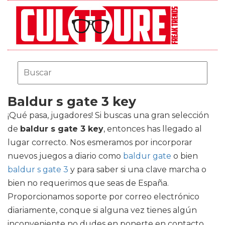
Baldur s gate 3 key
¡Qué pasa, jugadores! Si buscas una gran selección
de
baldur s gate 3 key
, entonces has llegado al
lugar correcto. Nos esmeramos por incorporar
nuevos juegos a diario como
baldur gate
o bien
baldur s gate 3
y para saber si una clave marcha o
bien no requerimos que seas de España.
Proporcionamos soporte por correo electrónico
diariamente, conque si alguna vez tienes algún
inconveniente no dudes en ponerte en contacto