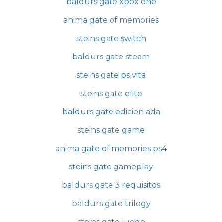
baldurs gate xbox one
anima gate of memories
steins gate switch
baldurs gate steam
steins gate ps vita
steins gate elite
baldurs gate edicion ada
steins gate game
anima gate of memories ps4
steins gate gameplay
baldurs gate 3 requisitos
baldurs gate trilogy
steins gate juego