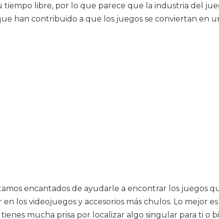
 tiempo libre, por lo que parece que la industria del ju
ue han contribuido a que los juegos se conviertan en u
estamos encantados de ayudarle a encontrar los juegos q
en los videojuegos y accesorios más chulos. Lo mejor es 
tienes mucha prisa por localizar algo singular para ti o