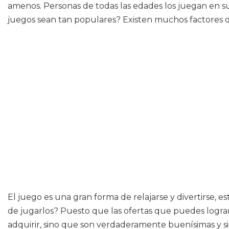
amenos. Personas de todas las edades los juegan en su
juegos sean tan populares? Existen muchos factores q
El juego es una gran forma de relajarse y divertirse, 
de jugarlos? Puesto que las ofertas que puedes lograr 
adquirir, sino que son verdaderamente buenísimas y si 