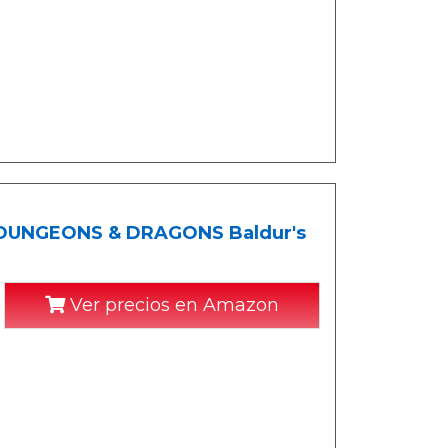
 (DUNGEONS & DRAGONS Baldur's
Ver precios en Amazon