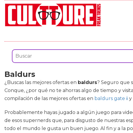
Baldurs
¿Buscas las mejores ofertas en
baldurs
? Seguro que s
Conque, ¿por qué no te ahorras algo de tiempo y visit
compilación de las mejores ofertas en
baldurs gate ii
y
Probablemente hayas jugado a algún juego para videoco
de esos supernerds que, para disgusto de nuestras espo
todo el mundo le gusta un buen juego. Al fin y a la 