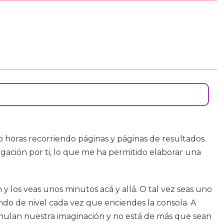
horas recorriendo páginas y páginas de resultados.
gación por ti, lo que me ha permitido elaborar una
 los veas unos minutos acá y allá. O tal vez seas uno
endo de nivel cada vez que enciendes la consola. A
imulan nuestra imaginación y no está de más que sean