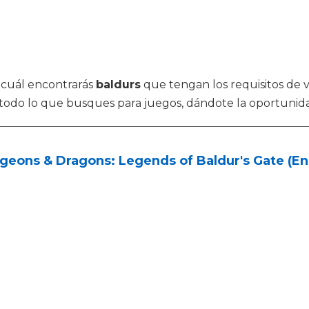
l cuál encontrarás
baldurs
que tengan los requisitos de
e todo lo que busques para juegos, dándote la oportunida
eons & Dragons: Legends of Baldur's Gate (Eng