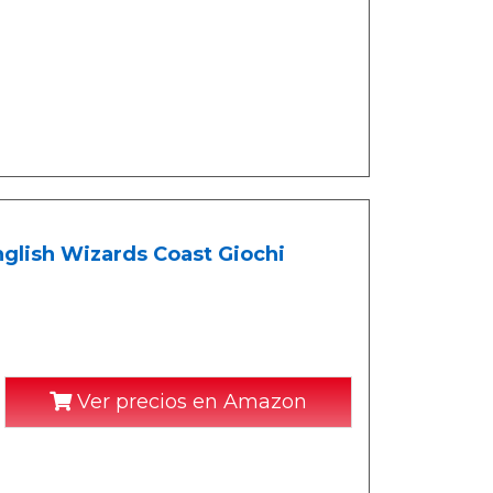
nglish Wizards Coast Giochi
Ver precios en Amazon