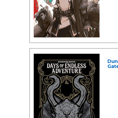
Dun
Gat