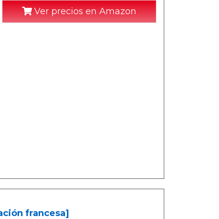
Ver precios en Amazon
ación francesa]