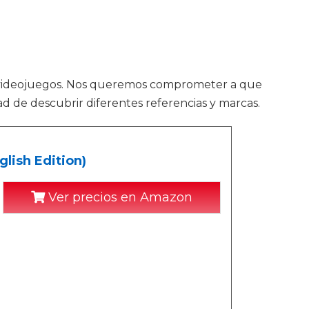
 videojuegos. Nos queremos comprometer a que
d de descubrir diferentes referencias y marcas.
lish Edition)
Ver precios en Amazon