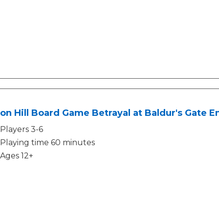
on Hill Board Game Betrayal at Baldur's Gate E
Players 3-6
Playing time 60 minutes
Ages 12+