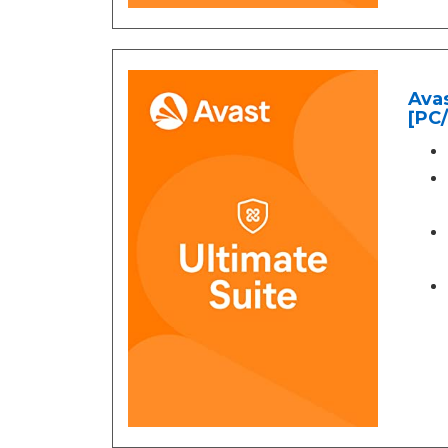
Avas
[PC/