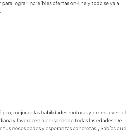
para lograr increíbles ofertas on-line y todo se va a
.
ógico, mejoran las habilidades motoras y promueven el
diana y favorecen a personas de todas las edades. De
r tus necesidades y esperanzas concretas. ¿Sabías que