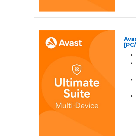
Avas
[PC/