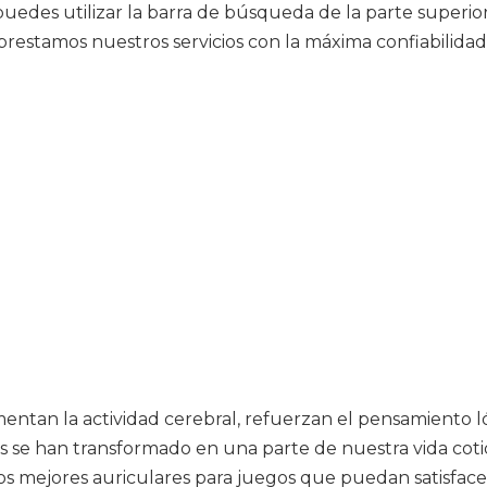
puedes utilizar la barra de búsqueda de la parte superior 
restamos nuestros servicios con la máxima confiabilidad
entan la actividad cerebral, refuerzan el pensamiento l
as se han transformado en una parte de nuestra vida coti
os mejores auriculares para juegos que puedan satisface