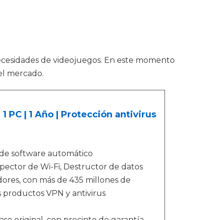
cesidades de videojuegos. En este momento
el mercado.
PC | 1 Año | Protección antivirus
 de software automático
ector de Wi-Fi, Destructor de datos
dores, con más de 435 millones de
 productos VPN y antivirus
e original, con precinto de garantía,