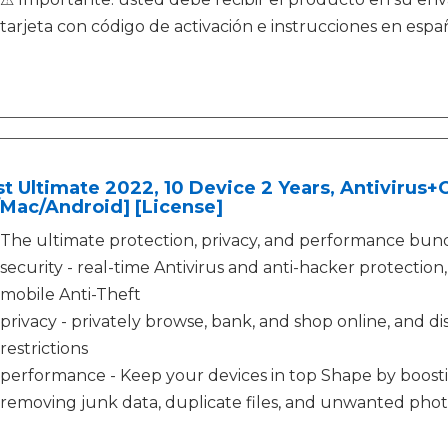
tarjeta con código de activación e instrucciones en españo
t Ultimate 2022, 10 Device 2 Years, Antivirus
Mac/Android] [License]
The ultimate protection, privacy, and performance bund
security - real-time Antivirus and anti-hacker protecti
mobile Anti-Theft
privacy - privately browse, bank, and shop online, and d
restrictions
performance - Keep your devices in top Shape by boosti
removing junk data, duplicate files, and unwanted phot