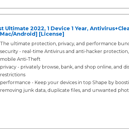
t Ultimate 2022, 1 Device 1 Year, Antivirus+C
Mac/Android] [License]
The ultimate protection, privacy, and performance bund
security - real-time Antivirus and anti-hacker protecti
mobile Anti-Theft
privacy - privately browse, bank, and shop online, and d
restrictions
performance - Keep your devices in top Shape by boosti
removing junk data, duplicate files, and unwanted phot