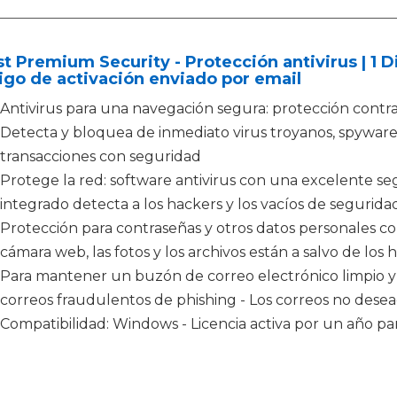
t Premium Security - Protección antivirus | 1 Di
go de activación enviado por email
Antivirus para una navegación segura: protección contr
Detecta y bloquea de inmediato virus troyanos, spyware
transacciones con seguridad
Protege la red: software antivirus con una excelente s
integrado detecta a los hackers y los vacíos de segurid
Protección para contraseñas y otros datos personales co
cámara web, las fotos y los archivos están a salvo de lo
Para mantener un buzón de correo electrónico limpio y
correos fraudulentos de phishing - Los correos no de
Compatibilidad: Windows - Licencia activa por un año par