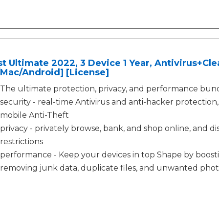
t Ultimate 2022, 3 Device 1 Year, Antivirus+C
Mac/Android] [License]
The ultimate protection, privacy, and performance bund
security - real-time Antivirus and anti-hacker protecti
mobile Anti-Theft
privacy - privately browse, bank, and shop online, and d
restrictions
performance - Keep your devices in top Shape by boosti
removing junk data, duplicate files, and unwanted phot