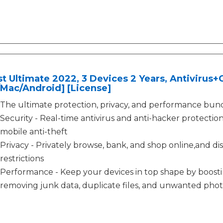
t Ultimate 2022, 3 Devices 2 Years, Antivirus
Mac/Android] [License]
The ultimate protection, privacy, and performance bund
Security - Real-time antivirus and anti-hacker protect
mobile anti-theft
Privacy - Privately browse, bank, and shop online,and d
restrictions
Performance - Keep your devices in top shape by boostin
removing junk data, duplicate files, and unwanted phot