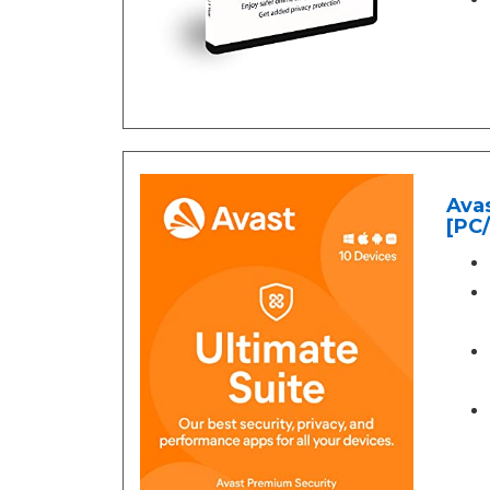
Avas
[PC/