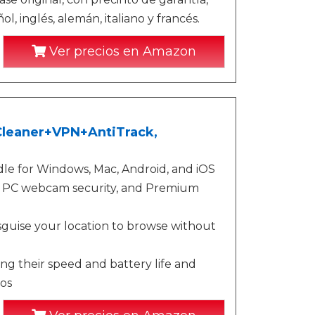
l, inglés, alemán, italiano y francés.
Ver precios en Amazon
+Cleaner+VPN+AntiTrack,
le for Windows, Mac, Android, and iOS
on, PC webcam security, and Premium
isguise your location to browse without
ng their speed and battery life and
os