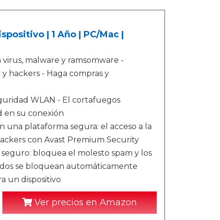
spositivo | 1 Año | PC/Mac |
a virus, malware y ramsomware -
 y hackers - Haga compras y
eguridad WLAN - El cortafuegos
ad en su conexión
n una plataforma segura: el acceso a la
s hackers con Avast Premium Security
 seguro: bloquea el molesto spam y los
seados se bloquean automáticamente
a un dispositivo
Ver precios en Amazon