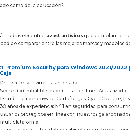
 ocio como de la educación?.
cuál podrás encontrar
avast antivirus
que cumplan las ne
nidad de comparar entre las mejores marcas y modelos d
t Premium Security para Windows 2021/2022 | 1 
 Caja
Protección antivirus galardonada
Seguridad imbatible cuando esté en línea,Actualizador
Escudo de ransomware, Cortafuegos, CyberCapture, Insp
30 años de experiencia: N.º 1 en seguridad para consumi
usuarios protegidos en línea con nuestros galardonados
multiplataforma.
⚠ Importante: usted debe recibir el producto en su envas