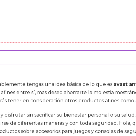
ablemente tengas una idea básica de lo que es
avast an
fines entre sí, mas deseo ahorrarte la molestia mostrán
rás tener en consideración otros productos afines como
disfrutar sin sacrificar su bienestar personal o su sal
irse de diferentes maneras y con toda seguridad. Hola, 
e productos sobre accesorios para juegos y consolas de s