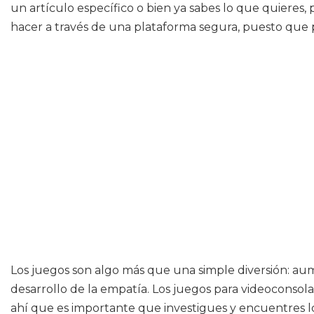
un artículo específico o bien ya sabes lo que quieres, 
hacer a través de una plataforma segura, puesto que p
Los juegos son algo más que una simple diversión: aum
desarrollo de la empatía. Los juegos para videoconsol
ahí que es importante que investigues y encuentres l