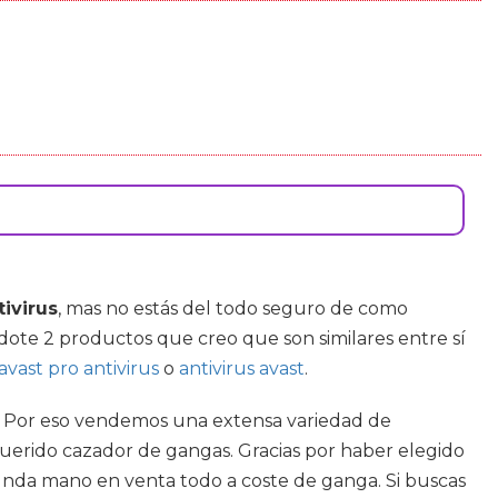
tivirus
, mas no estás del todo seguro de como
dote 2 productos que creo que son similares entre sí
avast pro antivirus
o
antivirus avast
.
ud. Por eso vendemos una extensa variedad de
querido cazador de gangas. Gracias por haber elegido
egunda mano en venta todo a coste de ganga. Si buscas