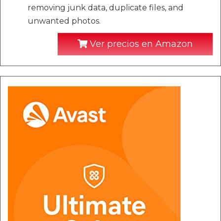
removing junk data, duplicate files, and
unwanted photos.
Ver precios en Amazon