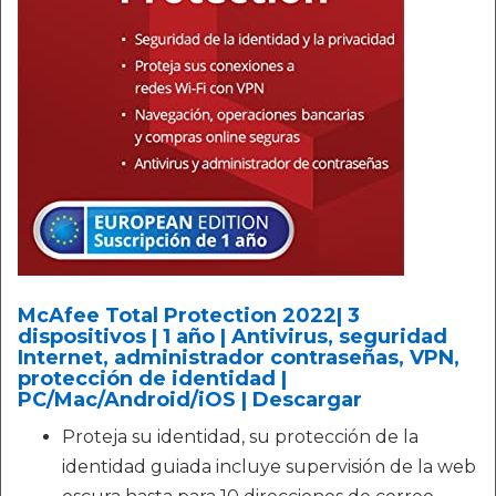
McAfee Total Protection 2022| 3
dispositivos | 1 año | Antivirus, seguridad
Internet, administrador contraseñas, VPN,
protección de identidad |
PC/Mac/Android/iOS | Descargar
Proteja su identidad, su protección de la
identidad guiada incluye supervisión de la web