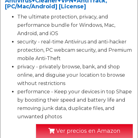
Antivirus+Cleaner+VPN+AntiTrack,
[PC/Mac/Android] [License]
The ultimate protection, privacy, and
performance bundle for Windows, Mac,
Android, and iOS
security - real-time Antivirus and anti-hacker
protection, PC webcam security, and Premium
mobile Anti-Theft
privacy - privately browse, bank, and shop
online, and disguise your location to browse
without restrictions
performance - Keep your devices in top Shape
by boosting their speed and battery life and
removing junk data, duplicate files, and
unwanted photos
Ver precios en Amazon