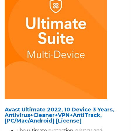
Avast Ultimate 2022, 10 Device 3 Years,
Antivirus+Cleaner+VPN+AntiTrack,
[PC/Mac/Android] [License]
The ultimate protection, privacy, and