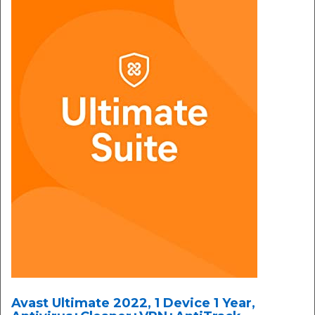
Avast Ultimate 2022, 1 Device 1 Year,