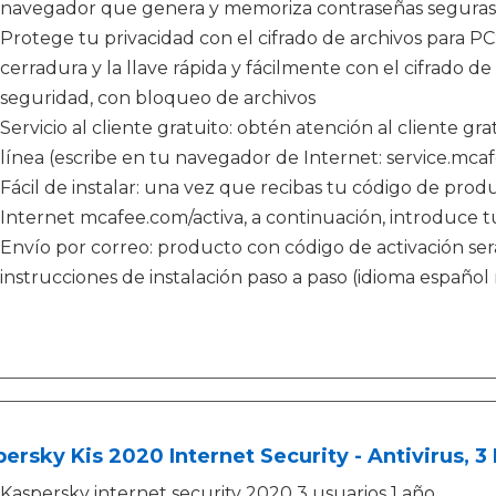
navegador que genera y memoriza contraseñas seguras 
Protege tu privacidad con el cifrado de archivos para PC:
cerradura y la llave rápida y fácilmente con el cifrado d
seguridad, con bloqueo de archivos
Servicio al cliente gratuito: obtén atención al cliente gra
línea (escribe en tu navegador de Internet: service.mca
Fácil de instalar: una vez que recibas tu código de pro
Internet mcafee.com/activa, a continuación, introduce t
Envío por correo: producto con código de activación será
instrucciones de instalación paso a paso (idioma español
ersky Kis 2020 Internet Security - Antivirus, 3 
Kaspersky internet security 2020 3 usuarios 1 año