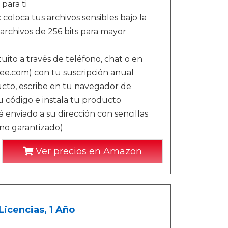
para ti
 coloca tus archivos sensibles bajo la
e archivos de 256 bits para mayor
tuito a través de teléfono, chat o en
fee.com) con tu suscripción anual
ducto, escribe en tu navegador de
u código e instala tu producto
 enviado a su dirección con sencillas
 no garantizado)
Ver precios en Amazon
Licencias, 1 Año