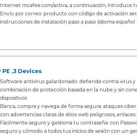
Internet mcafee.com/activa, a continuación, introduce t
Envío por correo: producto con código de activación será
instrucciones de instalación paso a paso (idioma español
 PE ,3 Devices
Software antivirus galardonado: defiende contra virus 
combinación de protección basada en la nube y sin conex
dispositivos
Banca, compra y navega de forma segura: ataques ciber
con advertencias claras de sitios web peligrosos, enlaces 
Fácilmente seguro y gestiona tu contraseña: con Passw
seguro y cómodo a todos tus inicios de sesión con un ge