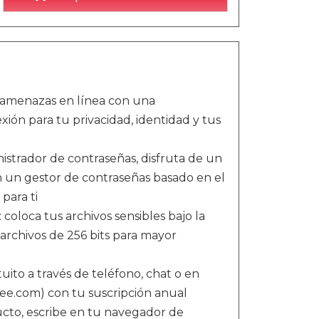
y amenazas en línea con una
ión para tu privacidad, identidad y tus
nistrador de contraseñas, disfruta de un
n un gestor de contraseñas basado en el
para ti
 coloca tus archivos sensibles bajo la
e archivos de 256 bits para mayor
tuito a través de teléfono, chat o en
fee.com) con tu suscripción anual
ducto, escribe en tu navegador de