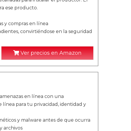
ra ese producto.
as y compras en línea
ientes, convirtiéndose en la seguridad
Ver precios en Amazon
y amenazas en línea con una
línea para tu privacidad, identidad y
néticos y malware antes de que ocurra
y archivos