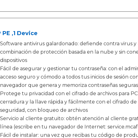
PE ,1 Device
Software antivirus galardonado: defiende contra virus 
combinación de protección basada en la nube y sin conex
dispositivos
Fácil de asegurar y gestionar tu contraseña: con el admi
acceso seguro y cómodo a todos tus inicios de sesión co
navegador que genera y memoriza contraseñas seguras 
Protege tu privacidad con el cifrado de archivos para PC:
cerradura y la llave rápida y fácilmente con el cifrado d
seguridad, con bloqueo de archivos
Servicio al cliente gratuito: obtén atención al cliente gra
línea (escribe en tu navegador de Internet: service.mca
Fácil de instalar: una vez que recibas tu código de pro