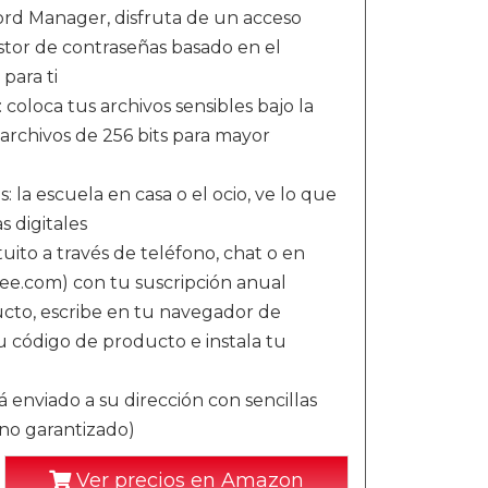
ord Manager, disfruta de un acceso
stor de contraseñas basado en el
para ti
 coloca tus archivos sensibles bajo la
e archivos de 256 bits para mayor
 la escuela en casa o el ocio, ve lo que
s digitales
tuito a través de teléfono, chat o en
fee.com) con tu suscripción anual
ducto, escribe en tu navegador de
u código de producto e instala tu
 enviado a su dirección con sencillas
 no garantizado)
Ver precios en Amazon