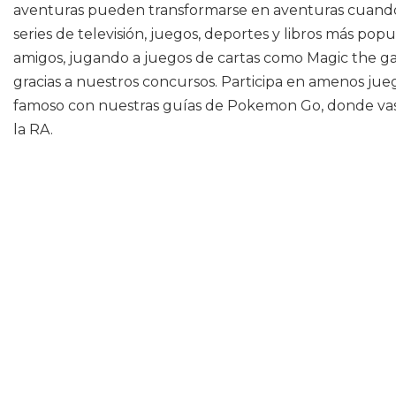
aventuras pueden transformarse en aventuras cuando 
series de televisión, juegos, deportes y libros más pop
amigos, jugando a juegos de cartas como Magic the gat
gracias a nuestros concursos. Participa en amenos jue
famoso con nuestras guías de Pokemon Go, donde vas
la RA.