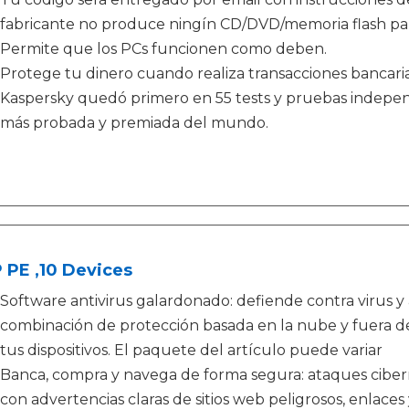
fabricante no produce ningín CD/DVD/memoria flash pa
Permite que los PCs funcionen como deben.
Protege tu dinero cuando realiza transacciones bancari
Kaspersky quedó primero en 55 tests y pruebas independ
más probada y premiada del mundo.
 PE ,10 Devices
Software antivirus galardonado: defiende contra virus 
combinación de protección basada en la nube y fuera de 
tus dispositivos. El paquete del artículo puede variar
Banca, compra y navega de forma segura: ataques ciber
con advertencias claras de sitios web peligrosos, enlaces 