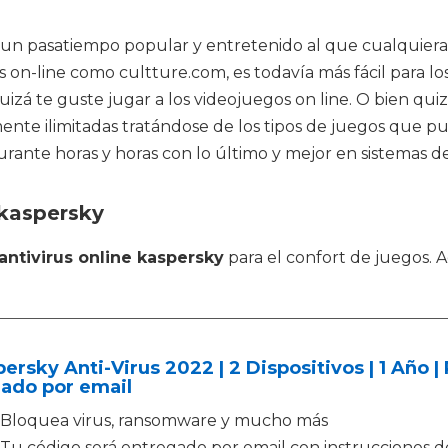
s un pasatiempo popular y entretenido al que cualquier
 on-line como cultture.com, es todavía más fácil para los
zá te guste jugar a los videojuegos on line. O bien quiz
amente ilimitadas tratándose de los tipos de juegos que 
ante horas y horas con lo último y mejor en sistemas de 
 kaspersky
antivirus online kaspersky
para el confort de juegos. 
ersky Anti-Virus 2022 | 2 Dispositivos | 1 Año |
ado por email
Bloquea virus, ransomware y mucho más
Tu código será entregado por email con instrucciones det