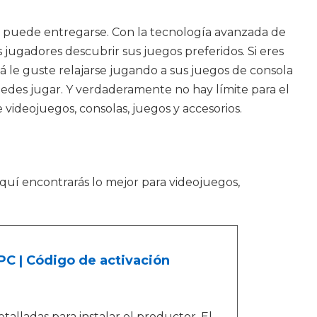
a puede entregarse. Con la tecnología avanzada de
 jugadores descubrir sus juegos preferidos. Si eres
á le guste relajarse jugando a sus juegos de consola
puedes jugar. Y verdaderamente no hay límite para el
videojuegos, consolas, juegos y accesorios.
Aquí encontrarás lo mejor para videojuegos,
 PC | Código de activación
alladas para instalar el productor. El