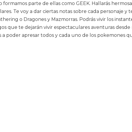
formamos parte de ellas como GEEK. Hallarás hermosas i
ulares. Te voy a dar ciertas notas sobre cada personaje y 
hering o Dragones y Mazmorras. Podrás vivir los instant
gos que te dejarán vivir espectaculares aventuras desde
 a poder apresar todos y cada uno de los pokemones q