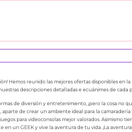
ción! Hemos reunido las mejores ofertas disponibles en 
 nuestras descripciones detalladas e ecuánimes de cada p
rmas de diversión y entretenimiento, ¡pero la cosa no qu
, aparte de crear un ambiente ideal para la camaradería
 juegos para videoconsolas mejor valorados. Asimismo 
te en un GEEK y vive la aventura de tu vida. ¡La aventura 