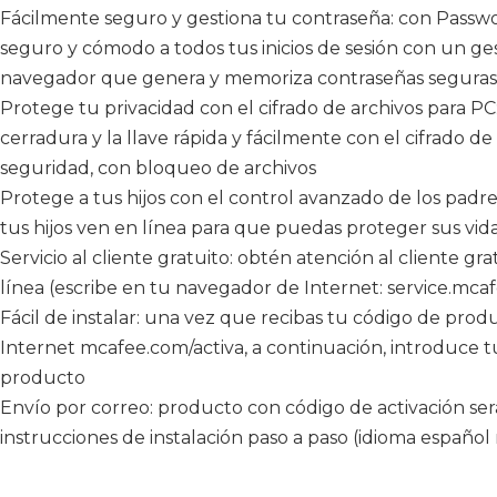
Fácilmente seguro y gestiona tu contraseña: con Passw
seguro y cómodo a todos tus inicios de sesión con un ge
navegador que genera y memoriza contraseñas seguras 
Protege tu privacidad con el cifrado de archivos para PC:
cerradura y la llave rápida y fácilmente con el cifrado d
seguridad, con bloqueo de archivos
Protege a tus hijos con el control avanzado de los padres:
tus hijos ven en línea para que puedas proteger sus vida
Servicio al cliente gratuito: obtén atención al cliente gra
línea (escribe en tu navegador de Internet: service.mca
Fácil de instalar: una vez que recibas tu código de pro
Internet mcafee.com/activa, a continuación, introduce t
producto
Envío por correo: producto con código de activación será
instrucciones de instalación paso a paso (idioma español