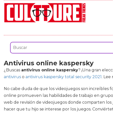
Antivirus online kaspersky
¿Buscas
antivirus online kaspersky
? ¡Una gran elec
antivirus
o
antivirus kaspersky total security 2021
. Lee
No cabe duda de que los videojuegos son increíbles fo
online promueven las habilidades de trabajo en grupo
web de revisión de videojuegos donde comparten los
hacer que tu hijo se interese por los juegos. Conviérte