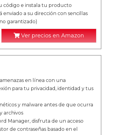
u código e instala tu producto
 enviado a su dirección con sencillas
 no garantizado)
Ver precios en Amazon
y amenazas en línea con una
ión para tu privacidad, identidad y tus
néticos y malware antes de que ocurra
y archivos
ord Manager, disfruta de un acceso
stor de contraseñas basado en el