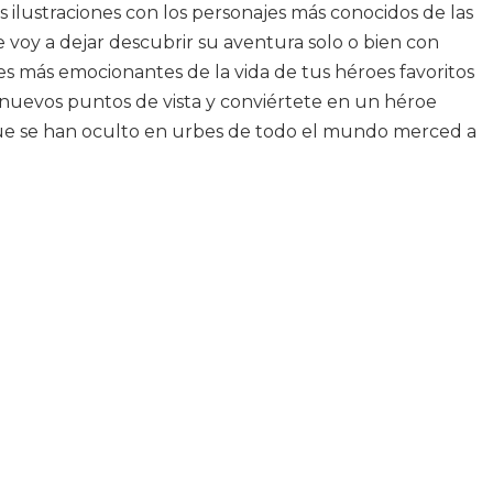
lustraciones con los personajes más conocidos de las
te voy a dejar descubrir su aventura solo o bien con
es más emocionantes de la vida de tus héroes favoritos
 nuevos puntos de vista y conviértete en un héroe
ue se han oculto en urbes de todo el mundo merced a