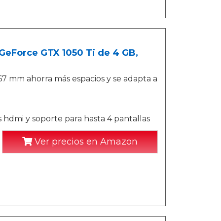
 GeForce GTX 1050 Ti de 4 GB,
167 mm ahorra más espacios y se adapta a
 hdmi y soporte para hasta 4 pantallas
Ver precios en Amazon