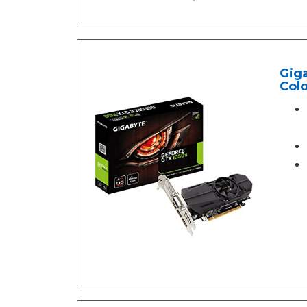
Giga
Col