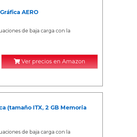
 Gráfica AERO
tuaciones de baja carga con la
Ver precios en Amazon
ica (tamaño ITX, 2 GB Memoria
tuaciones de baja carga con la