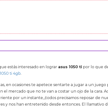
 que estás interesado en lograr
asus 1050 ti
por lo que d
1050 ti 4gb
.
s, en ocasiones te apetece sentarte a jugar a un juego p
l mercado que no te van a costar un ojo de la cara. Ade
riente por un instante, ¡todos precisamos reposar de nues
s y nos han entretenido desde entonces. El llamativo d