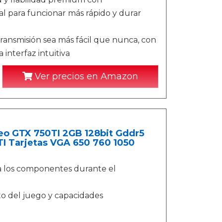
l para funcionar más rápido y durar
ansmisión sea más fácil que nunca, con
interfaz intuitiva
Ver precios en Amazon
deo GTX 750TI 2GB 128bit Gddr5
TI Tarjetas VGA 650 760 1050
ra los componentes durante el
o del juego y capacidades