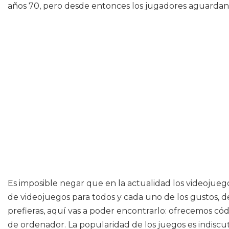
años 70, pero desde entonces los jugadores aguardan 
Es imposible negar que en la actualidad los videojue
de videojuegos para todos y cada uno de los gustos, des
prefieras, aquí vas a poder encontrarlo: ofrecemos có
de ordenador. La popularidad de los juegos es indiscu