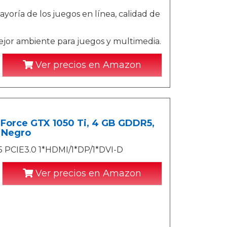
yoría de los juegos en línea, calidad de
jor ambiente para juegos y multimedia.
Ver precios en Amazon
eForce GTX 1050 Ti, 4 GB GDDR5,
r Negro
CIE3.0 1*HDMI/1*DP/1*DVI-D
Ver precios en Amazon