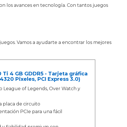
n los avances en tecnología. Con tantos juegos
 juegos. Vamos a ayudarte a encontrar los mejores
i 4 GB GDDR5 - Tarjeta gráfica
4320 Pixeles, PCI Express 3.0)
mo League of Legends, Over Watch y
 placa de circuito
ntación PCIe para una fácil
d y fiabilidad premium con