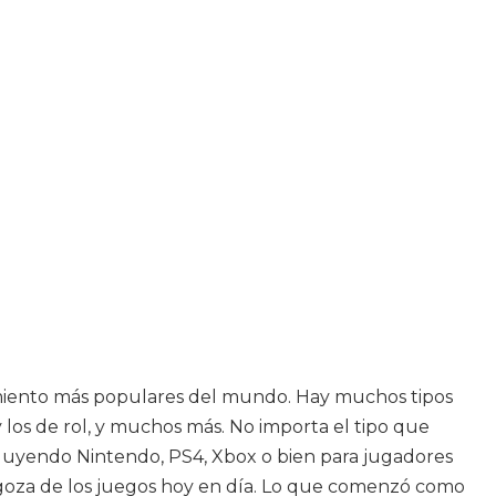
nimiento más populares del mundo. Hay muchos tipos
y los de rol, y muchos más. No importa el tipo que
ncluyendo Nintendo, PS4, Xbox o bien para jugadores
s, goza de los juegos hoy en día. Lo que comenzó como