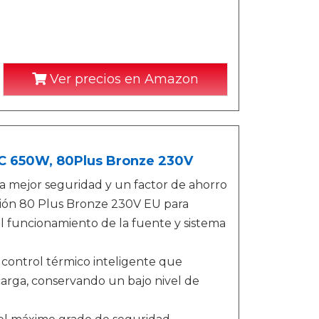
Ver precios en Amazon
C 650W, 80Plus Bronze 230V
 mejor seguridad y un factor de ahorro
ción 80 Plus Bronze 230V EU para
el funcionamiento de la fuente y sistema
ontrol térmico inteligente que
carga, conservando un bajo nivel de