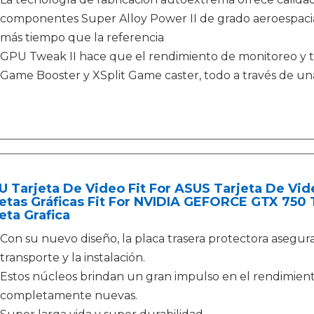
componentes Super Alloy Power II de grado aeroespacia
más tiempo que la referencia
GPU Tweak II hace que el rendimiento de monitoreo y tr
Game Booster y XSplit Game caster, todo a través de una 
 Tarjeta De Video Fit For ASUS Tarjeta De Vi
etas Gráficas Fit For NVIDIA GEFORCE GTX 750 
eta Grafica
Con su nuevo diseño, la placa trasera protectora asegu
transporte y la instalación.
Estos núcleos brindan un gran impulso en el rendimient
completamente nuevas.