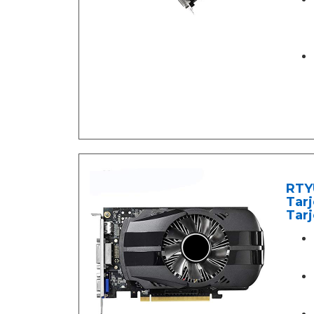
RTYU
Tarj
Tarj