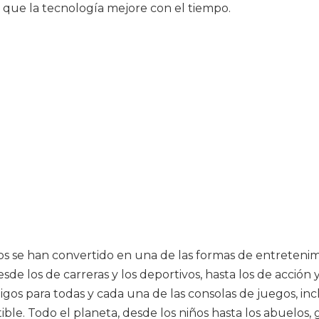
que la tecnología mejore con el tiempo.
gos se han convertido en una de las formas de entrete
de los de carreras y los deportivos, hasta los de acción 
digos para todas y cada una de las consolas de juegos, i
tible. Todo el planeta, desde los niños hasta los abuelo