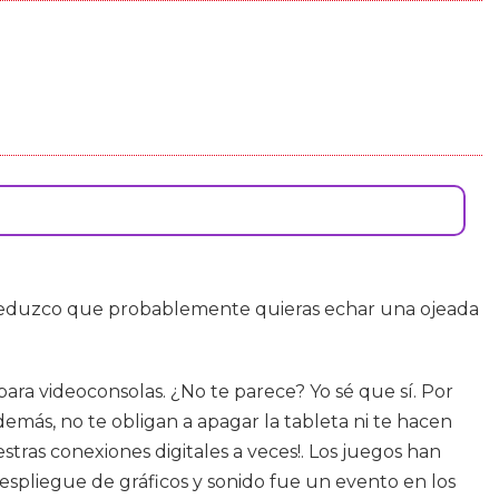
eduzco que probablemente quieras echar una ojeada
ara videoconsolas. ¿No te parece? Yo sé que sí. Por
más, no te obligan a apagar la tableta ni te hacen
tras conexiones digitales a veces!. Los juegos han
espliegue de gráficos y sonido fue un evento en los