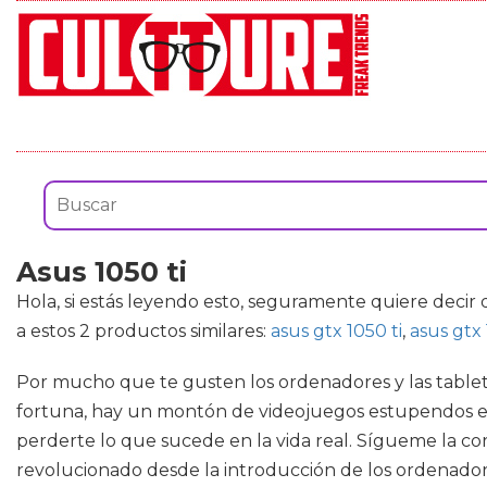
Asus 1050 ti
Hola, si estás leyendo esto, seguramente quiere decir
a estos 2 productos similares:
asus gtx 1050 ti
,
asus gtx 
Por mucho que te gusten los ordenadores y las tableta
fortuna, hay un montón de videojuegos estupendos en e
perderte lo que sucede en la vida real. Sígueme la cor
revolucionado desde la introducción de los ordenadore