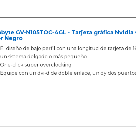
byte GV-N105TOC-4GL - Tarjeta gráfica Nvidia
or Negro
El diseño de bajo perfil con una longitud de tarjeta de 
un sistema delgado o más pequeño
One-click super overclocking
Equipe con un dvi-d de doble enlace, un dy dos puertos