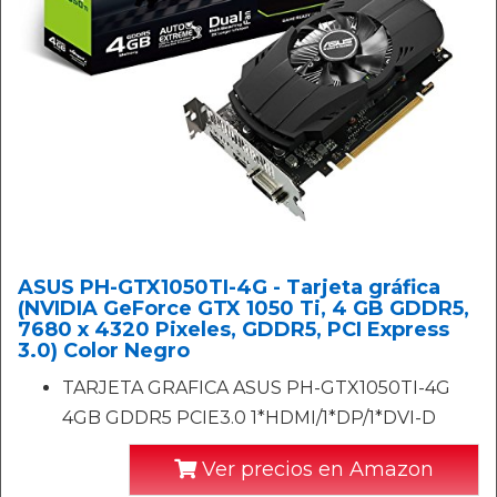
ASUS PH-GTX1050TI-4G - Tarjeta gráfica
(NVIDIA GeForce GTX 1050 Ti, 4 GB GDDR5,
7680 x 4320 Pixeles, GDDR5, PCI Express
3.0) Color Negro
TARJETA GRAFICA ASUS PH-GTX1050TI-4G
4GB GDDR5 PCIE3.0 1*HDMI/1*DP/1*DVI-D
Ver precios en Amazon