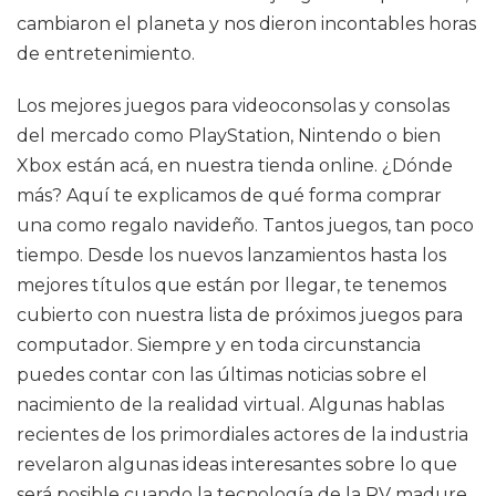
cambiaron el planeta y nos dieron incontables horas
de entretenimiento.
Los mejores juegos para videoconsolas y consolas
del mercado como PlayStation, Nintendo o bien
Xbox están acá, en nuestra tienda online. ¿Dónde
más? Aquí te explicamos de qué forma comprar
una como regalo navideño. Tantos juegos, tan poco
tiempo. Desde los nuevos lanzamientos hasta los
mejores títulos que están por llegar, te tenemos
cubierto con nuestra lista de próximos juegos para
computador. Siempre y en toda circunstancia
puedes contar con las últimas noticias sobre el
nacimiento de la realidad virtual. Algunas hablas
recientes de los primordiales actores de la industria
revelaron algunas ideas interesantes sobre lo que
será posible cuando la tecnología de la RV madure