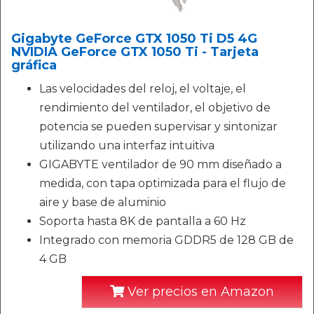
Gigabyte GeForce GTX 1050 Ti D5 4G
NVIDIA GeForce GTX 1050 Ti - Tarjeta
gráfica
Las velocidades del reloj, el voltaje, el
rendimiento del ventilador, el objetivo de
potencia se pueden supervisar y sintonizar
utilizando una interfaz intuitiva
GIGABYTE ventilador de 90 mm diseñado a
medida, con tapa optimizada para el flujo de
aire y base de aluminio
Soporta hasta 8K de pantalla a 60 Hz
Integrado con memoria GDDR5 de 128 GB de
4 GB
Ver precios en Amazon