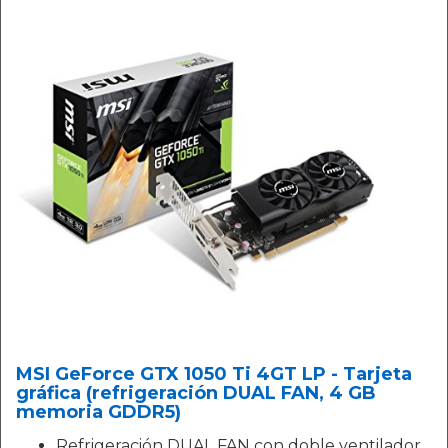
MSI GeForce GTX 1050 Ti 4GT LP - Tarjeta
gráfica (refrigeración DUAL FAN, 4 GB
memoria GDDR5)
Refrigeración DUAL FAN con doble ventilador