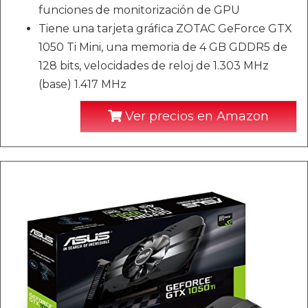
funciones de monitorización de GPU
Tiene una tarjeta gráfica ZOTAC GeForce GTX
1050 Ti Mini, una memoria de 4 GB GDDR5 de
128 bits, velocidades de reloj de 1.303 MHz
(base) 1.417 MHz
Ver precios en Amazon