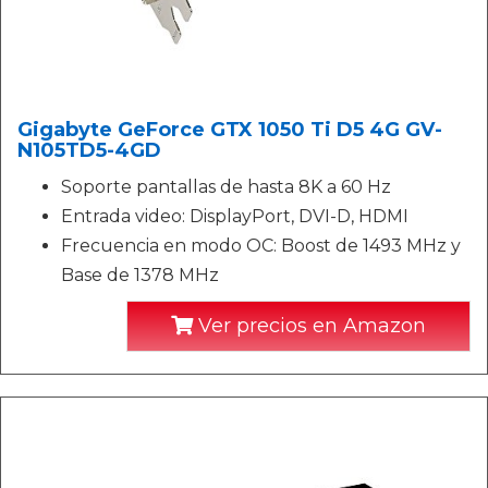
Gigabyte GeForce GTX 1050 Ti D5 4G GV-
N105TD5-4GD
Soporte pantallas de hasta 8K a 60 Hz
Entrada video: DisplayPort, DVI-D, HDMI
Frecuencia en modo OC: Boost de 1493 MHz y
Base de 1378 MHz
Ver precios en Amazon