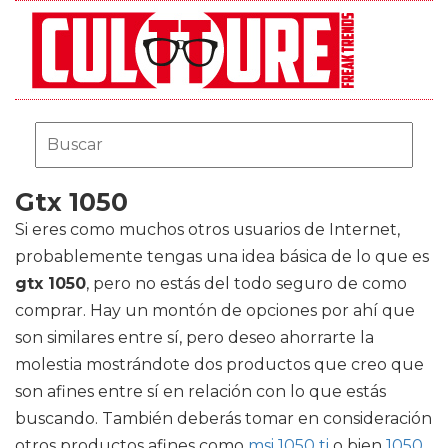
Gtx 1050
Si eres como muchos otros usuarios de Internet,
probablemente tengas una idea básica de lo que es
gtx 1050
, pero no estás del todo seguro de como
comprar. Hay un montón de opciones por ahí que
son similares entre sí, pero deseo ahorrarte la
molestia mostrándote dos productos que creo que
son afines entre sí en relación con lo que estás
buscando. También deberás tomar en consideración
otros productos afines como
msi 1050 ti
o bien
1050