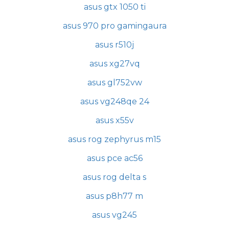
asus gtx 1050 ti
asus 970 pro gamingaura
asus r510j
asus xg27vq
asus gl752vw
asus vg248qe 24
asus x55v
asus rog zephyrus m15
asus pce ac56
asus rog delta s
asus p8h77 m
asus vg245