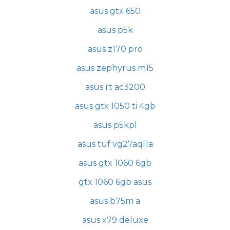
asus gtx 650
asus p5k
asus z170 pro
asus zephyrus m15
asus rt ac3200
asus gtx 1050 ti 4gb
asus p5kpl
asus tuf vg27aql1a
asus gtx 1060 6gb
gtx 1060 6gb asus
asus b75m a
asus x79 deluxe