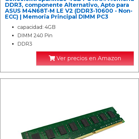
DDR3, componente Alternativo, Apto para
ASUS M4N68T-M LE V2 (DDR3-10600 - Non-
ECC) | Memoria Principal DIMM PC3
capacidad: 4GB
DIMM 240 Pin
DDR3
Ver precios en Amazon