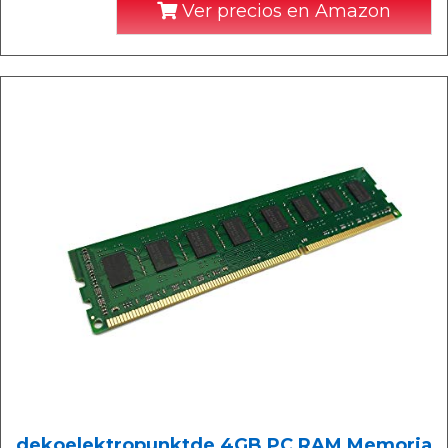
Ver precios en Amazon
dekoelektropunktde 4GB PC RAM Memoria