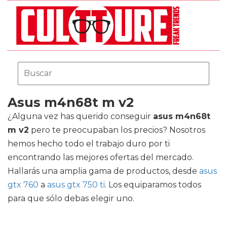
Asus m4n68t m v2
¿Alguna vez has querido conseguir
asus m4n68t
m v2
pero te preocupaban los precios? Nosotros
hemos hecho todo el trabajo duro por ti
encontrando las mejores ofertas del mercado.
Hallarás una amplia gama de productos, desde
asus
gtx 760
a
asus gtx 750 ti
. Los equiparamos todos
para que sólo debas elegir uno.