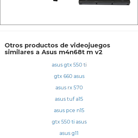
Otros productos de videojuegos
similares a Asus m4n68t m v2
asus gtx 550 ti
gtx 660 asus
asus rx 570
asus tuf a15
asus pce n15
gtx 550 ti asus
asus g11