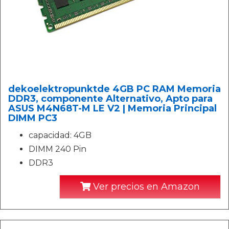
dekoelektropunktde 4GB PC RAM Memoria
DDR3, componente Alternativo, Apto para
ASUS M4N68T-M LE V2 | Memoria Principal
DIMM PC3
capacidad: 4GB
DIMM 240 Pin
DDR3
Ver precios en Amazon