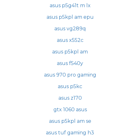
asus p5g41t m lx
asus p5kpl am epu
asus vg289q
asus x552c
asus p5kpl am
asus f540y
asus 970 pro gaming
asus p5kc
asus z170
gtx 1060 asus
asus p5kpl am se
asus tuf gaming h3