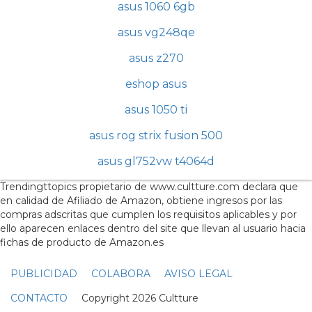
asus 1060 6gb
asus vg248qe
asus z270
eshop asus
asus 1050 ti
asus rog strix fusion 500
asus gl752vw t4064d
Trendingttopics propietario de www.cultture.com declara que
en calidad de Afiliado de Amazon, obtiene ingresos por las
compras adscritas que cumplen los requisitos aplicables y por
ello aparecen enlaces dentro del site que llevan al usuario hacia
fichas de producto de Amazon.es
PUBLICIDAD
COLABORA
AVISO LEGAL
CONTACTO
Copyright 2026 Cultture