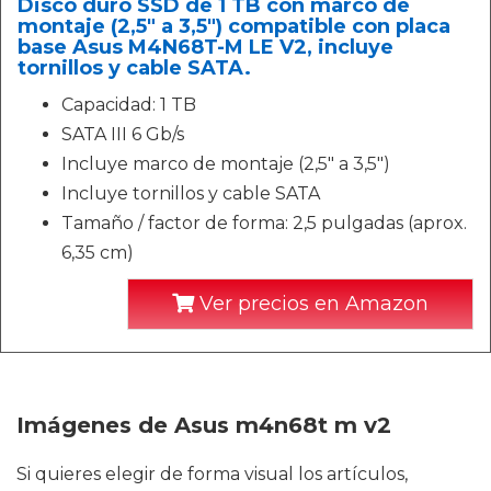
Disco duro SSD de 1 TB con marco de
montaje (2,5" a 3,5") compatible con placa
base Asus M4N68T-M LE V2, incluye
tornillos y cable SATA.
Capacidad: 1 TB
SATA III 6 Gb/s
Incluye marco de montaje (2,5" a 3,5")
Incluye tornillos y cable SATA
Tamaño / factor de forma: 2,5 pulgadas (aprox.
6,35 cm)
Ver precios en Amazon
Imágenes de Asus m4n68t m v2
Si quieres elegir de forma visual los artículos,