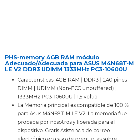
PHS-memory 4GB RAM módulo
Adecuado/Adecuada para ASUS M4N68T-M
LE V2 DDR3 UDIMM 1333MHz PC3-10600U
Características: 4GB RAM | DDR3 | 240 pines
DIMM | UDIMM (Non-ECC unbuffered) |
1333MHz PC3-10600U | 1,5 voltio
La Memoria principal es compatible de 100 %
para Asus M4N68T-M LE V2. La memoria fue
probada por nosotros y liberada para el
dispositivo. Gratis Asistencia de correo
electrónico en caso de preguntas sobre