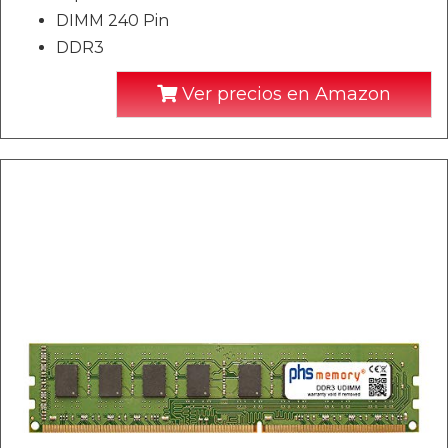
DIMM 240 Pin
DDR3
Ver precios en Amazon