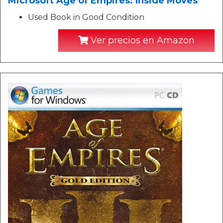
Microsoft Age of Empires: Inside Moves
Used Book in Good Condition
Ver precios en Amazon