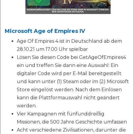
Microsoft Age of Empires IV
Age Of Empires 4 ist in Deutschland ab dem
28.10.21 um 17.00 Uhr spielbar
Lösen Sie diesen Code bei GetAgeOfEmpires4
ein und treffen Sie dann eine Auswahl: Ein
digitaler Code wird per E-Mail bereitgestellt
und kann unter (1) Steam oder im (2) Microsoft
Store eingelöst werden. Nach dem Einlösen
kann die Plattformauswahl nicht geändert
werden.
Vier Kampagnen mit fünfunddreißig
Missionen, die 500 Jahre Geschichte umfassen
Acht verschiedene Zivilisationen, darunter die