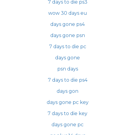
7 days to die ps3
wow 30 days eu
days gone ps4
days gone psn
7 days to die pc
days gone
psn days
7 days to die ps4
days gon
days gone pc key
7 days to die key
days gone pc