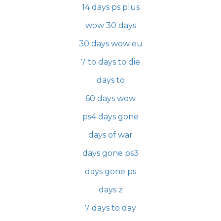
14 days ps plus
wow 30 days
30 days wow eu
7 to days to die
days to
60 days wow
ps4 days gone
days of war
days gone ps3
days gone ps
days z
7 days to day