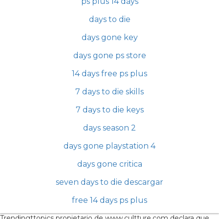
ps plus 14 days
days to die
days gone key
days gone ps store
14 days free ps plus
7 days to die skills
7 days to die keys
days season 2
days gone playstation 4
days gone critica
seven days to die descargar
free 14 days ps plus
Trendingttopics propietario de www.cultture.com declara que