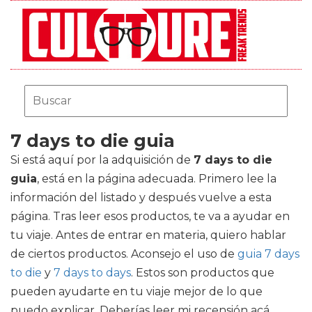
7 days to die guia
Si está aquí por la adquisición de
7 days to die
guia
, está en la página adecuada. Primero lee la
información del listado y después vuelve a esta
página. Tras leer esos productos, te va a ayudar en
tu viaje. Antes de entrar en materia, quiero hablar
de ciertos productos. Aconsejo el uso de
guia 7 days
to die
y
7 days to days
. Estos son productos que
pueden ayudarte en tu viaje mejor de lo que
puedo explicar. Deberías leer mi recensión acá