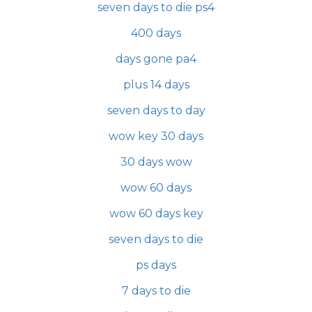
seven days to die ps4
400 days
days gone pa4
plus 14 days
seven days to day
wow key 30 days
30 days wow
wow 60 days
wow 60 days key
seven days to die
ps days
7 days to die