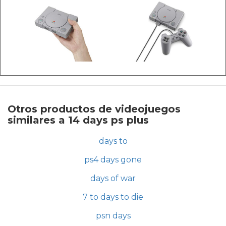
Otros productos de videojuegos
similares a 14 days ps plus
days to
ps4 days gone
days of war
7 to days to die
psn days