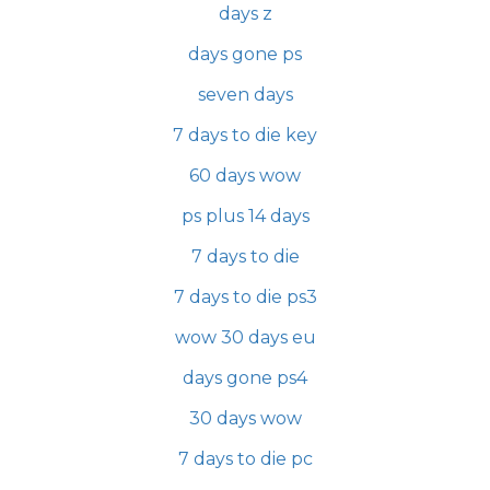
days z
days gone ps
seven days
7 days to die key
60 days wow
ps plus 14 days
7 days to die
7 days to die ps3
wow 30 days eu
days gone ps4
30 days wow
7 days to die pc