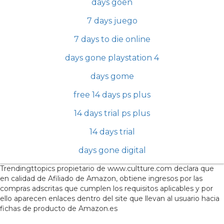
days goen
7 days juego
7 days to die online
days gone playstation 4
days gome
free 14 days ps plus
14 days trial ps plus
14 days trial
days gone digital
Trendingttopics propietario de www.cultture.com declara que
en calidad de Afiliado de Amazon, obtiene ingresos por las
compras adscritas que cumplen los requisitos aplicables y por
ello aparecen enlaces dentro del site que llevan al usuario hacia
fichas de producto de Amazon.es