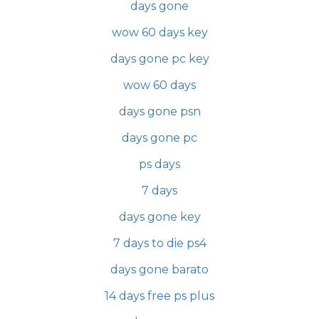
days gone
wow 60 days key
days gone pc key
wow 60 days
days gone psn
days gone pc
ps days
7 days
days gone key
7 days to die ps4
days gone barato
14 days free ps plus