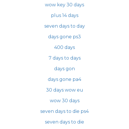
wow key 30 days
plus 14 days
seven days to day
days gone ps3
400 days
7 days to days
days gon
days gone pa4
30 days wow eu
wow 30 days
seven days to die ps4
seven days to die