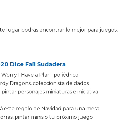
te lugar podrás encontrar lo mejor para juegos,
D20 Dice Fail Sudadera
 Worry I Have a Plan" poliédrico
rdy Dragons, coleccionista de dados
tar personajes miniaturas e iniciativa
rá este regalo de Navidad para una mesa
orras, pintar minis o tu próximo juego