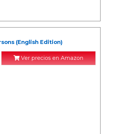
ons (English Edition)
Ver precios en Amazon