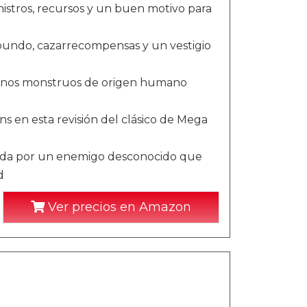
istros, recursos y un buen motivo para
abundo, cazarrecompensas y un vestigio
 unos monstruos de origen humano
ns en esta revisión del clásico de Mega
umpida por un enemigo desconocido que
d
Ver precios en Amazon