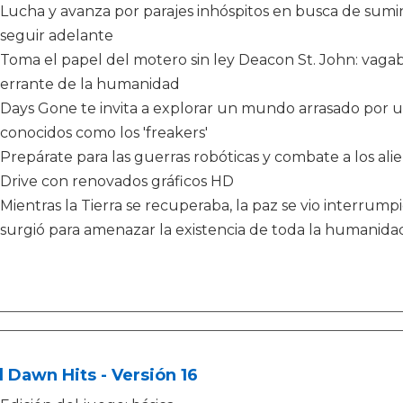
Lucha y avanza por parajes inhóspitos en busca de sumin
seguir adelante
Toma el papel del motero sin ley Deacon St. John: vag
errante de la humanidad
Days Gone te invita a explorar un mundo arrasado por
conocidos como los 'freakers'
Prepárate para las guerras robóticas y combate a los alie
Drive con renovados gráficos HD
Mientras la Tierra se recuperaba, la paz se vio interr
surgió para amenazar la existencia de toda la humanida
l Dawn Hits - Versión 16