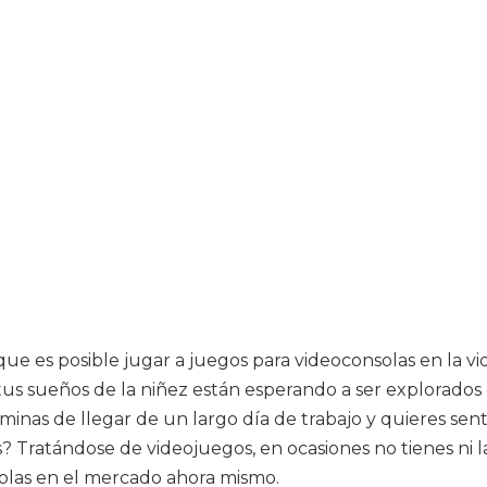
ue es posible jugar a juegos para videoconsolas en la vid
us sueños de la niñez están esperando a ser explorados 
inas de llegar de un largo día de trabajo y quieres sent
 Tratándose de videojuegos, en ocasiones no tienes ni
olas en el mercado ahora mismo.