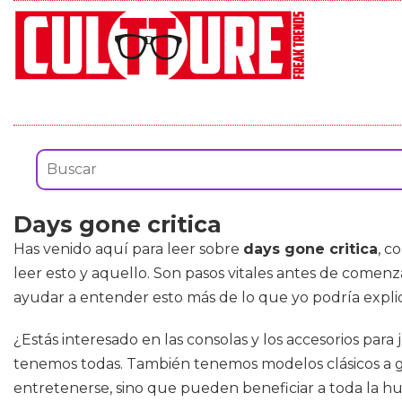
Days gone critica
Has venido aquí para leer sobre
days gone critica
, c
leer esto y aquello. Son pasos vitales antes de comen
ayudar a entender esto más de lo que yo podría explic
¿Estás interesado en las consolas y los accesorios para 
tenemos todas. También tenemos modelos clásicos a gran
entretenerse, sino que pueden beneficiar a toda la h