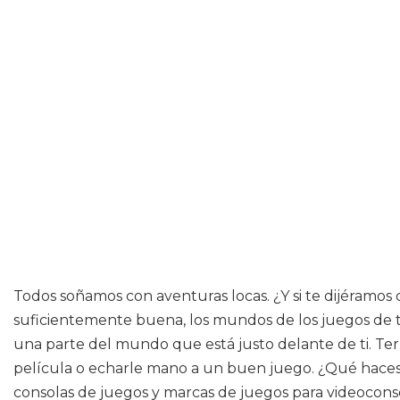
Todos soñamos con aventuras locas. ¿Y si te dijéramos q
suficientemente buena, los mundos de los juegos de t
una parte del mundo que está justo delante de ti. Term
película o echarle mano a un buen juego. ¿Qué haces?
consolas de juegos y marcas de juegos para videocons