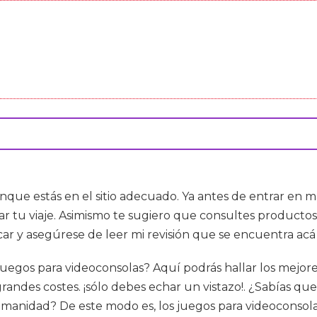
onque estás en el sitio adecuado. Ya antes de entrar en ma
zar tu viaje. Asimismo te sugiero que consultes product
ar y asegúrese de leer mi revisión que se encuentra acá
juegos para videoconsolas? Aquí podrás hallar los mejores 
des costes. ¡sólo debes echar un vistazo!. ¿Sabías que l
umanidad? De este modo es, los juegos para videoconso