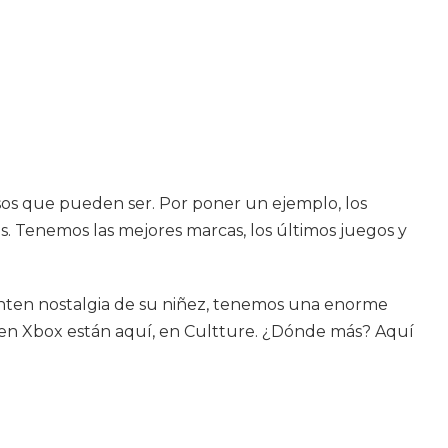
os que pueden ser. Por poner un ejemplo, los
os. Tenemos las mejores marcas, los últimos juegos y
sienten nostalgia de su niñez, tenemos una enorme
bien Xbox están aquí, en Cultture. ¿Dónde más? Aquí