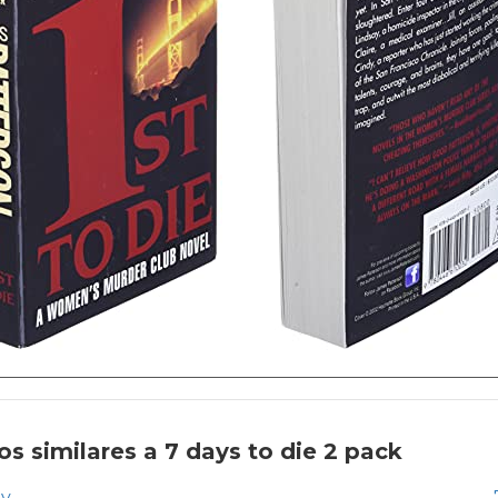
s similares a 7 days to die 2 pack
ey