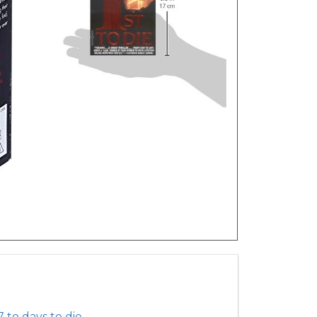
7 to days to die