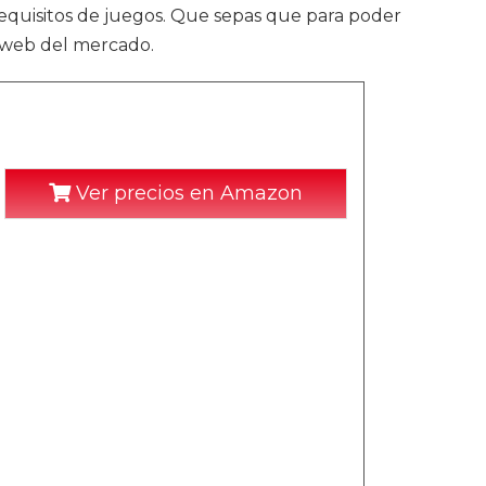
equisitos de juegos. Que sepas que para poder
s web del mercado.
Ver precios en Amazon