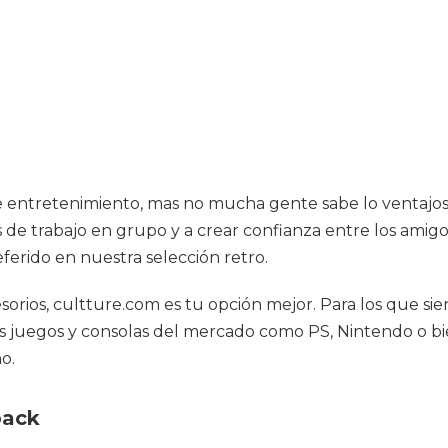
e entretenimiento, mas no mucha gente sabe lo ventajos
s de trabajo en grupo y a crear confianza entre los amig
erido en nuestra selección retro.
cesorios, cultture.com es tu opción mejor. Para los que 
ores juegos y consolas del mercado como PS, Nintendo o 
o.
pack