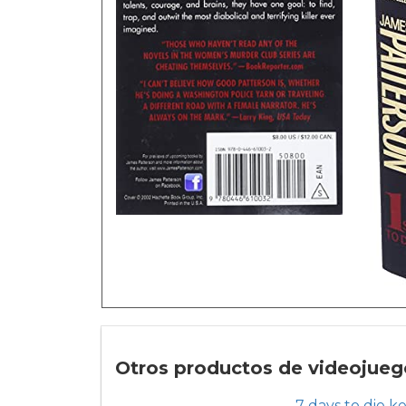
Otros productos de videojuego
7 days to die k