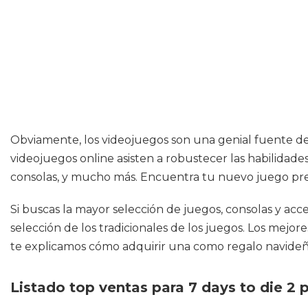
Obviamente, los videojuegos son una genial fuente d
videojuegos online asisten a robustecer las habilidade
consolas, y mucho más. Encuentra tu nuevo juego pref
Si buscas la mayor selección de juegos, consolas y ac
selección de los tradicionales de los juegos. Los mej
te explicamos cómo adquirir una como regalo navideñ
Listado top ventas para 7 days to die 2 