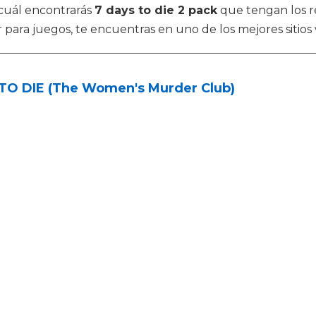
 cuál encontrarás
7 days to die 2 pack
que tengan los r
 para juegos, te encuentras en uno de los mejores sitio
 TO DIE (The Women's Murder Club)