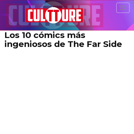
Togg
navig
Los 10 cómics más
ingeniosos de The Far Side