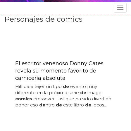
Togg
navig
Personajes de comics
El escritor venenoso Donny Cates
revela su momento favorito de
carnicería absoluta
Hill para tejer un tipo
de
evento muy
diferente en la próxima serie
de
image
comics
crossover... así que ha sido divertido
poner eso
de
ntro
de
este libro
de
locos...