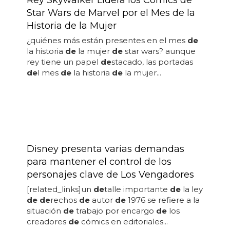
Rey Skywalker Lidera los Cómics de
Star Wars de Marvel por el Mes de la
Historia de la Mujer
¿quiénes más están presentes en el mes
de
la historia
de
la mujer
de
star wars? aunque
rey tiene un papel
de
stacado, las portadas
de
l mes
de
la historia
de
la mujer...
Disney presenta varias demandas
para mantener el control de los
personajes clave de Los Vengadores
[related_links]un
de
talle importante
de
la ley
de de
rechos
de
autor
de
1976 se refiere a la