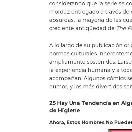
considerando que la serie se c
mordaz entregado a través de 
absurdas, la mayoría de las cu
creciente antigüedad de
The F
A lo largo de su publicación ori
normas culturales inherenteme
ampliamente sostenidos. Larso
la experiencia humana y a todo
acompañan. Algunos cómics se
humor, y los más divertidos son
25 Hay Una Tendencia en Alg
de Higiene
Ahora, Estos Hombres No Puede