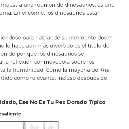
 muestra una reunión de dinosaurios, es uno
tema. En el cómic, los dinosaurios están
niéndose para hablar de su inminente doom
e lo hace aún más divertido es el título del
ión de por qué los dinosaurios se
 una reflexión conmovedora sobre los
nta la humanidad. Como la mayoría de
The
vertido como relevante, incluso después de
idado, Ese No Es Tu Pez Dorado Típico
esaliente