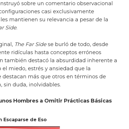
onstruyó sobre un comentario observacional
configuraciones casi exclusivamente
ales mantienen su relevancia a pesar de la
ar Side
.
ginal,
The Far Side
se burló de todo, desde
nte ridículas hasta conceptos erróneos
n también destacó la absurdidad inherente a
 el miedo, estrés y ansiedad que la
 destacan más que otros en términos de
, sin duda, inolvidables.
unos Hombres a Omitir Prácticas Básicas
n Escaparse de Eso