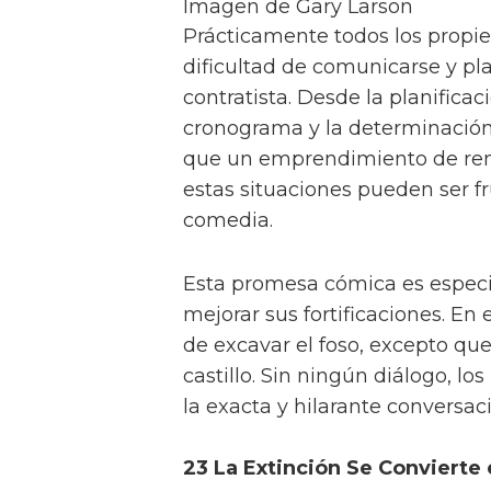
Imagen de Gary Larson
Prácticamente todos los propie
dificultad de comunicarse y pl
contratista. Desde la planificac
cronograma y la determinación
que un emprendimiento de reno
estas situaciones pueden ser f
comedia.
Esta promesa cómica es especia
mejorar sus fortificaciones. En 
de excavar el foso, excepto qu
castillo. Sin ningún diálogo, 
la exacta y hilarante conversac
23 La Extinción Se Convierte