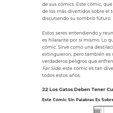
de sus cómics. Este cómic, que
de los más divertidos sobre el 
discutiendo su sombrío futuro.
Estos seres entendiendo y reu
es hilarante por sí mismo. Lo qu
cómic. Sirve como una destilac
extinguieron, pero también es
verdaderos peligros que enfre
Far Side
, este cómic es tan di
todos estos años.
22 Los Gatos Deben Tener Cu
Este Cómic Sin Palabras Es Sobr