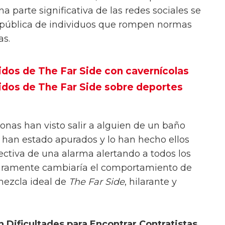
na parte significativa de las redes sociales se
 pública de individuos que rompen normas
as.
idos de The Far Side con cavernícolas
idos de The Far Side sobre deportes
onas han visto salir a alguien de un baño
o han estado apurados y lo han hecho ellos
ctiva de una alarma alertando a todos los
uramente cambiaría el comportamiento de
 mezcla ideal de
The Far Side
, hilarante y
Dificultades para Encontrar Contratistas