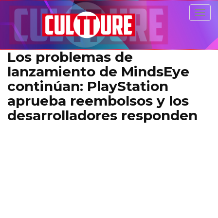
Togg
navig
Los problemas de
lanzamiento de MindsEye
continúan: PlayStation
aprueba reembolsos y los
desarrolladores responden