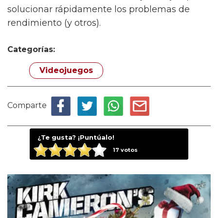
solucionar rápidamente los problemas de
rendimiento (y otros).
Categorías:
Videojuegos
Comparte
¿Te gusta? ¡Puntúalo!
17
votos