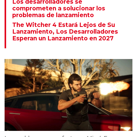
Los desarrolladores se
comprometen a solucionar los
problemas de lanzamiento
The Witcher 4 Estará Lejos de Su
Lanzamiento, Los Desarrolladores
Esperan un Lanzamiento en 2027