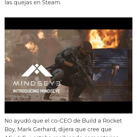
las quejas en Steam.
No ayudó que el co-CEO de Build a Rocket
Boy, Mark Gerhard, dijera que cree que