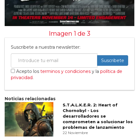
Imagen 1 de
3
Suscribete a nuestra newsletter:
Suscribete
Acepto los
terminos y condiciones
y la
política de
privacidad
.
Noticias relacionadas
S.T.A.L.K.E.R. 2: Heart of
Chornobyl - Los
desarrolladores se
comprometen a solucionar los
problemas de lanzamiento
22 Noviembre