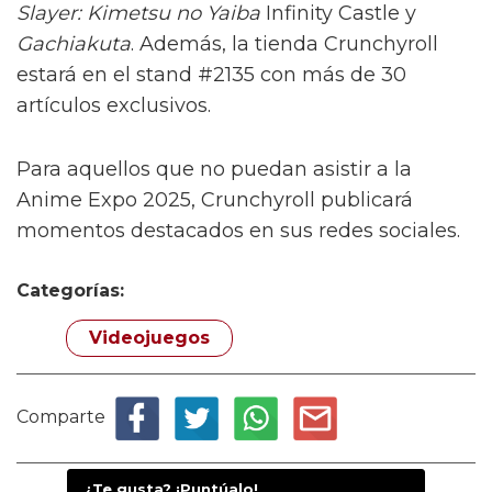
Slayer: Kimetsu no Yaiba
Infinity Castle y
Gachiakuta
. Además, la tienda Crunchyroll
estará en el stand #2135 con más de 30
artículos exclusivos.
Para aquellos que no puedan asistir a la
Anime Expo 2025, Crunchyroll publicará
momentos destacados en sus redes sociales.
Categorías:
Videojuegos
Comparte
¿Te gusta? ¡Puntúalo!