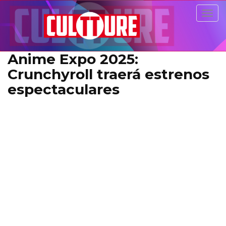
Togg
navig
Anime Expo 2025:
Crunchyroll traerá estrenos
espectaculares