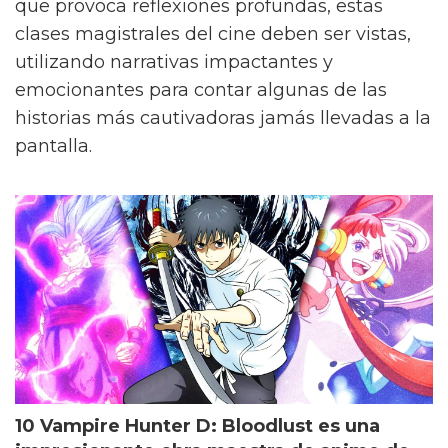
que provoca reflexiones profundas, estas
clases magistrales del cine deben ser vistas,
utilizando narrativas impactantes y
emocionantes para contar algunas de las
historias más cautivadoras jamás llevadas a la
pantalla.
10 Vampire Hunter D: Bloodlust es una