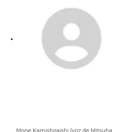
Mone Kamishiraishi (voz de Mitsuha