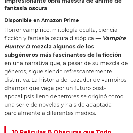
impresionante obra maestra de anime de
fantasía oscura
Disponible en Amazon Prime
Horror vampírico, mitología oculta, ciencia
ficción y fantasía oscura distópica —
Vampire
Hunter D
mezcla algunos de los
subgéneros más fascinantes de la ficción
en una narrativa que, a pesar de su mezcla de
géneros, sigue siendo refrescantemente
distintiva. La historia del cazador de vampiros
dhampir que vaga por un futuro post-
apocalipsis lleno de terrores se originó como
una serie de novelas y ha sido adaptada
parcialmente a diferentes medios.
10 Películas B Obscuras que Todo