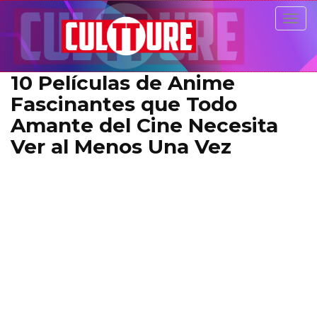
Togg
navig
10 Películas de Anime
Fascinantes que Todo
Amante del Cine Necesita
Ver al Menos Una Vez