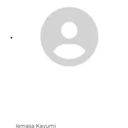
Iemasa Kayumi