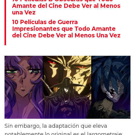
Amante del Cine Debe Ver al Menos
una Vez
10 Películas de Guerra
Impresionantes que Todo Amante
del Cine Debe Ver al Menos Una Vez
Sin embargo, la adaptación que eleva
notablemente lo original es el largometraje