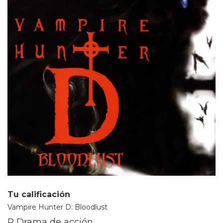
Tu calificación
Vampire Hunter D: Bloodlust
R Drama de acción