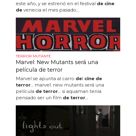
este año, y se estrenó en el festival
de cine
de
venecia el mes pasado...
TERROR MUTANTE
Marvel: New Mutants será una
película de terror
Marvel se apunta al carro
de
l
cine de
terror
... marvel: new mutants será una
película
de terror
... si aquaman tenía
pensado ser un film
de terror
...