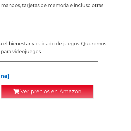
a mandos, tarjetas de memoria e incluso otras
ra el bienestar y cuidado de juegos. Queremos
 para videojuegos.
ana]
Ver precios en Amazon