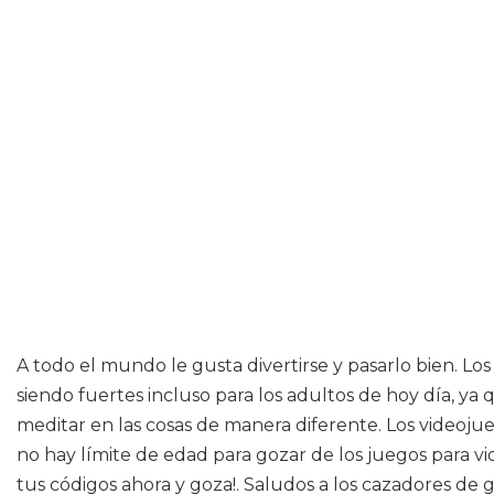
A todo el mundo le gusta divertirse y pasarlo bien. L
siendo fuertes incluso para los adultos de hoy día, ya
meditar en las cosas de manera diferente. Los videoj
no hay límite de edad para gozar de los juegos para 
tus códigos ahora y goza!. Saludos a los cazadores d