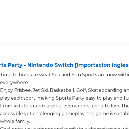
ts Party - Nintendo Switch [Importación ingles
Time to break a sweat Sea and Sun Sports are now within
everywhere
Enjoy Frisbee, Jet Ski, Basketball, Golf, Skateboarding 
play each sport, making Sports Party easy to play and fu
From kids to grandparents, everyone is going to love the 
accessible yet challenging gameplay, the game is suitable
whole family.