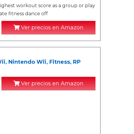
ighest workout score as a group or play
te fitness dance off
Ver precios en Amazon
i, Nintendo Wii, Fitness, RP
Ver precios en Amazon