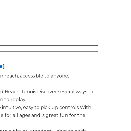
a]
 reach, accessible to anyone,
and Beach Tennis Discover several ways to
n to replay
intuitive, easy to pick up controls With
 for all ages and is great fun for the