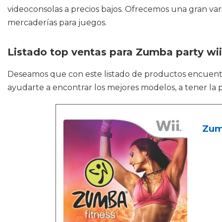
videoconsolas a precios bajos. Ofrecemos una gran vari
mercaderías para juegos.
Listado top ventas para Zumba party wii
Deseamos que con este listado de productos encuen
ayudarte a encontrar los mejores modelos, a tener la p
Zumb