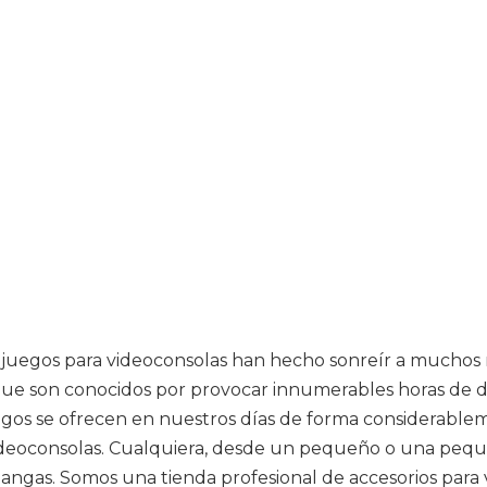
os juegos para videoconsolas han hecho sonreír a muchos
 que son conocidos por provocar innumerables horas de di
uegos se ofrecen en nuestros días de forma considerabl
videoconsolas. Cualquiera, desde un pequeño o una pequ
e gangas. Somos una tienda profesional de accesorios pa