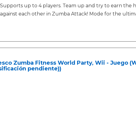
Supports up to 4 players. Team up and try to earn the h
against each other in Zumba Attack! Mode for the ultima
sco Zumba Fitness World Party, Wii - Juego (Wi
sificación pendiente))