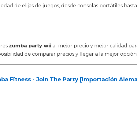
edad de elijas de juegos, desde consolas portátiles hast
tres
zumba party wii
al mejor precio y mejor calidad pa
osibilidad de comparar precios y llegar a la mejor opción
a Fitness - Join The Party [Importación Alem