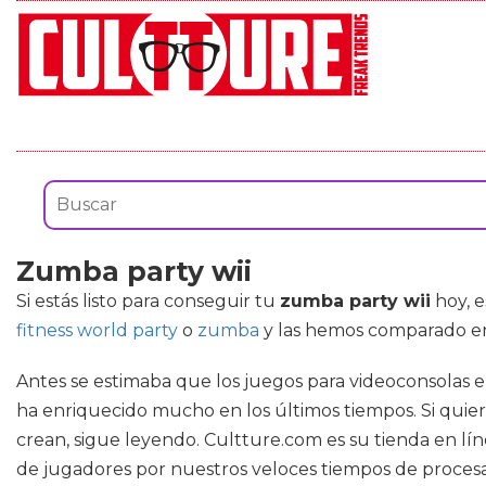
Zumba party wii
Si estás listo para conseguir tu
zumba party wii
hoy, e
fitness world party
o
zumba
y las hemos comparado en 
Antes se estimaba que los juegos para videoconsolas e
ha enriquecido mucho en los últimos tiempos. Si quier
crean, sigue leyendo. Cultture.com es su tienda en lí
de jugadores por nuestros veloces tiempos de procesa