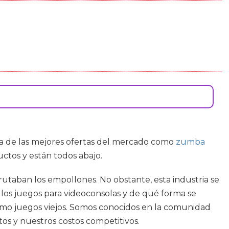
una de las mejores ofertas del mercado como
zumba
ctos y están todos abajo.
rutaban los empollones. No obstante, esta industria se
 los juegos para videoconsolas y de qué forma se
 como juegos viejos. Somos conocidos en la comunidad
os y nuestros costos competitivos.