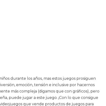
 niños durante los años, mas estos juegos prosiguen
versión, emoción, tensión e inclusive por hacernos
emente más compleja (digamos que con gráficos), pero
eña, puede jugar a este juego. ¡Con lo que consigue
ra videojuegos que vende productos de juegos para