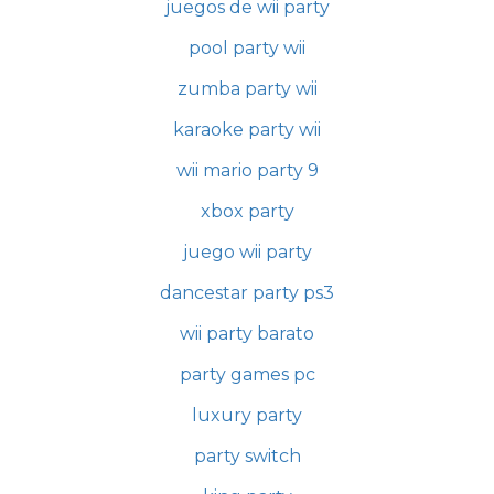
juegos de wii party
pool party wii
zumba party wii
karaoke party wii
wii mario party 9
xbox party
juego wii party
dancestar party ps3
wii party barato
party games pc
luxury party
party switch