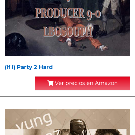
(If I) Party 2 Hard
Ver precios en Amazon