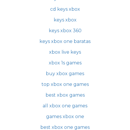
cd keys xbox
keys xbox
keys xbox 360
keys xbox one baratas
xbox live keys
xbox 1s games
buy xbox games
top xbox one games
best xbox games
all xbox one games
games xbox one
best xbox one games