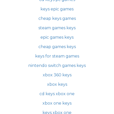
keys epic games
cheap keys games
steam games keys
epic games keys
cheap games keys
keys for steam games
nintendo switch games keys
xbox 360 keys
xbox keys
cd keys xbox one
xbox one keys
keys xbox one