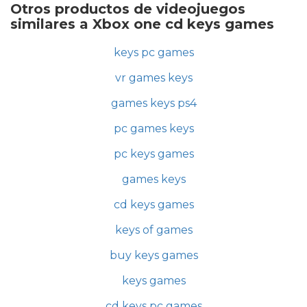
Otros productos de videojuegos
similares a Xbox one cd keys games
keys pc games
vr games keys
games keys ps4
pc games keys
pc keys games
games keys
cd keys games
keys of games
buy keys games
keys games
cd keys pc games