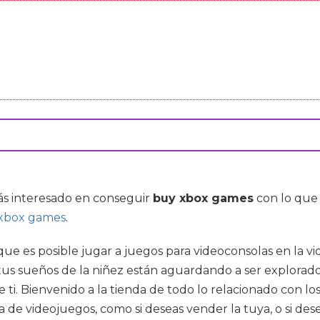
tás interesado en conseguir
buy xbox games
con lo que
xbox games
.
ue es posible jugar a juegos para videoconsolas en la vid
us sueños de la niñez están aguardando a ser explorados
ti. Bienvenido a la tienda de todo lo relacionado con lo
a de videojuegos, como si deseas vender la tuya, o si de