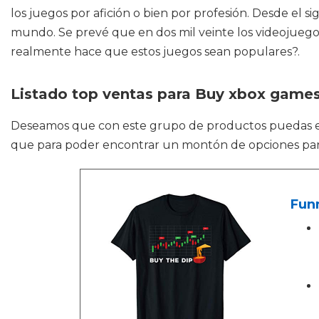
los juegos por afición o bien por profesión. Desde el 
mundo. Se prevé que en dos mil veinte los videojuego
realmente hace que estos juegos sean populares?.
Listado top ventas para Buy xbox game
Deseamos que con este grupo de productos puedas 
que para poder encontrar un montón de opciones para 
Fun