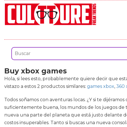
Buy xbox games
Hola, si lees esto, probablemente quiere decir que es
vistazo a estos 2 productos similares:
games xbox
,
360 
Todos soñamos con aventuras locas. ¿Y si te dijéramos q
suficientemente buena, los mundos de los juegos de t
nueva una parte del planeta que está justo delante de 
costos insuperables. Tanto si buscas una nueva consol