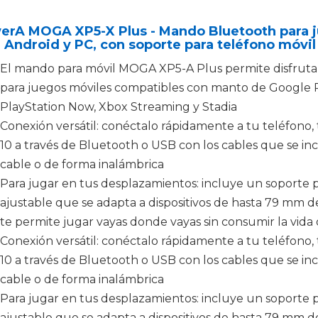
rA MOGA XP5-X Plus - Mando Bluetooth para ju
 Android y PC, con soporte para teléfono móvil
El mando para móvil MOGA XP5-A Plus permite disfruta
para juegos móviles compatibles con manto de Google P
PlayStation Now, Xbox Streaming y Stadia
Conexión versátil: conéctalo rápidamente a tu teléfono
10 a través de Bluetooth o USB con los cables que se inc
cable o de forma inalámbrica
Para jugar en tus desplazamientos: incluye un soporte
ajustable que se adapta a dispositivos de hasta 79 mm 
te permite jugar vayas donde vayas sin consumir la vida 
Conexión versátil: conéctalo rápidamente a tu teléfono
10 a través de Bluetooth o USB con los cables que se inc
cable o de forma inalámbrica
Para jugar en tus desplazamientos: incluye un soporte
ajustable que se adapta a dispositivos de hasta 79 mm 