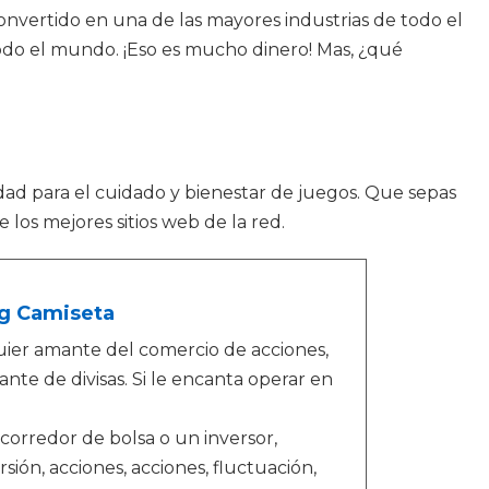
convertido en una de las mayores industrias de todo el
odo el mundo. ¡Eso es mucho dinero! Mas, ¿qué
dad para el cuidado y bienestar de juegos. Que sepas
os mejores sitios web de la red.
ng Camiseta
ier amante del comercio de acciones,
nte de divisas. Si le encanta operar en
corredor de bolsa o un inversor,
sión, acciones, acciones, fluctuación,