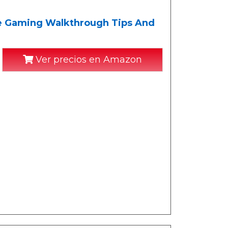
 Gaming Walkthrough Tips And
Ver precios en Amazon