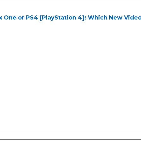
x One or PS4 [PlayStation 4]: Which New Vide