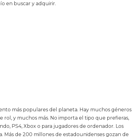
o en buscar y adquirir.
miento más populares del planeta. Hay muchos géneros
de rol, y muchos más. No importa el tipo que prefieras,
endo, PS4, Xbox o para jugadores de ordenador. Los
a. Más de 200 millones de estadounidenses gozan de