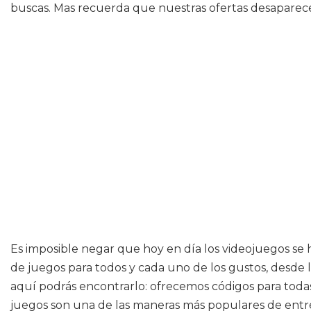
buscas. Mas recuerda que nuestras ofertas desaparecen
Es imposible negar que hoy en día los videojuegos s
de juegos para todos y cada uno de los gustos, desde lo
aquí podrás encontrarlo: ofrecemos códigos para toda
juegos son una de las maneras más populares de ent