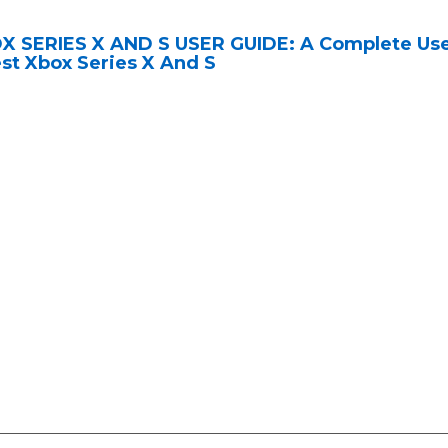
X SERIES X AND S USER GUIDE: A Complete User
st Xbox Series X And S