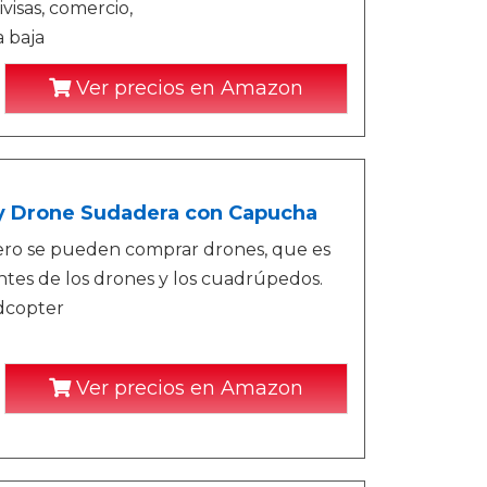
visas, comercio,
a baja
Ver precios en Amazon
uy Drone Sudadera con Capucha
ero se pueden comprar drones, que es
antes de los drones y los cuadrúpedos.
dcopter
Ver precios en Amazon