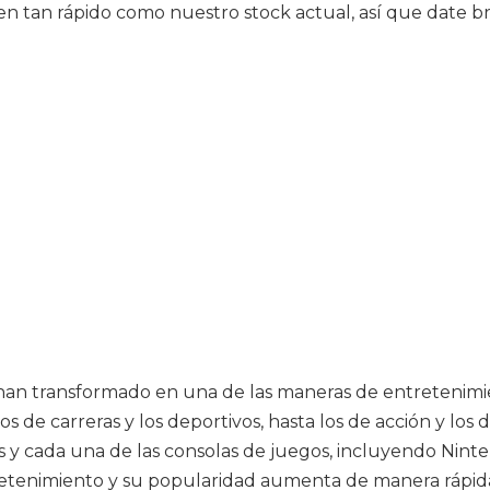
 tan rápido como nuestro stock actual, así que date brí
e han transformado en una de las maneras de entreteni
s de carreras y los deportivos, hasta los de acción y los 
s y cada una de las consolas de juegos, incluyendo Nint
retenimiento y su popularidad aumenta de manera rápid