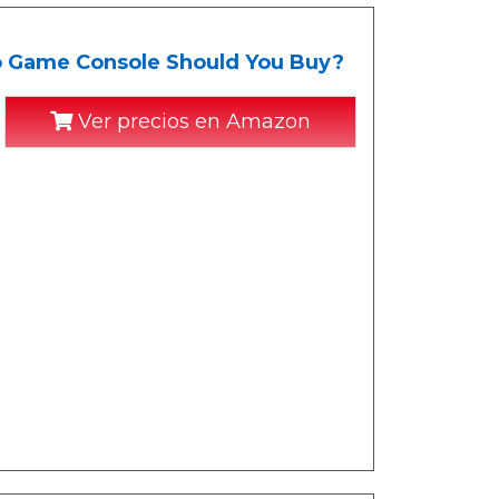
o Game Console Should You Buy?
Ver precios en Amazon