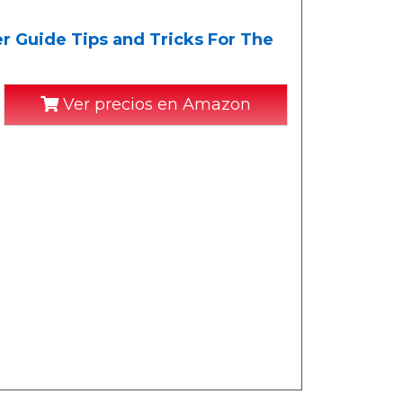
 Guide Tips and Tricks For The
Ver precios en Amazon