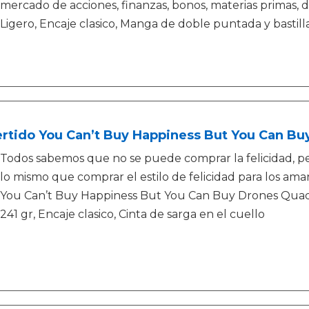
mercado de acciones, finanzas, bonos, materias primas, di
Ligero, Encaje clasico, Manga de doble puntada y bastill
ertido You Can’t Buy Happiness But You Can B
Todos sabemos que no se puede comprar la felicidad, p
lo mismo que comprar el estilo de felicidad para los am
You Can’t Buy Happiness But You Can Buy Drones Qua
241 gr, Encaje clasico, Cinta de sarga en el cuello