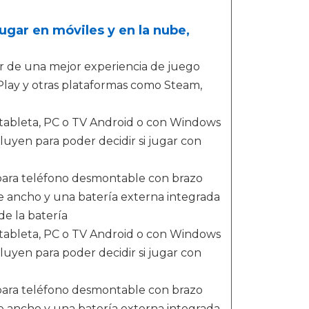
gar en móviles y en la nube,
r de una mejor experiencia de juego
lay y otras plataformas como Steam,
, tableta, PC o TV Android o con Windows
luyen para poder decidir si jugar con
 para teléfono desmontable con brazo
de ancho y una batería externa integrada
de la batería
, tableta, PC o TV Android o con Windows
luyen para poder decidir si jugar con
 para teléfono desmontable con brazo
de ancho y una batería externa integrada