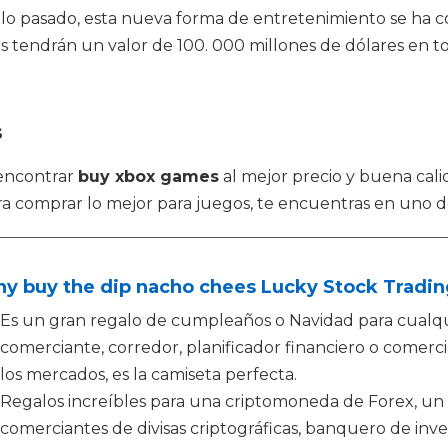
siglo pasado, esta nueva forma de entretenimiento se ha 
s tendrán un valor de 100. 000 millones de dólares en t
s
encontrar
buy xbox games
al mejor precio y buena cali
comprar lo mejor para juegos, te encuentras en uno de l
ny buy the dip nacho chees Lucky Stock Tradi
Es un gran regalo de cumpleaños o Navidad para cualqu
comerciante, corredor, planificador financiero o comercia
los mercados, es la camiseta perfecta.
Regalos increíbles para una criptomoneda de Forex, un 
comerciantes de divisas criptográficas, banquero de inver